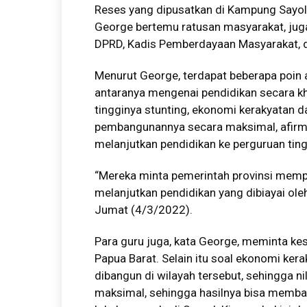
Reses yang dipusatkan di Kampung Sayolo
George bertemu ratusan masyarakat, juga 
DPRD, Kadis Pemberdayaan Masyarakat, d
Menurut George, terdapat beberapa poin 
antaranya mengenai pendidikan secara kh
tingginya stunting, ekonomi kerakyatan d
pembangunannya secara maksimal, afirm
melanjutkan pendidikan ke perguruan ting
“Mereka minta pemerintah provinsi mempe
melanjutkan pendidikan yang dibiayai ol
Jumat (4/3/2022).
Para guru juga, kata George, meminta ke
Papua Barat. Selain itu soal ekonomi ker
dibangun di wilayah tersebut, sehingga nil
maksimal, sehingga hasilnya bisa memba