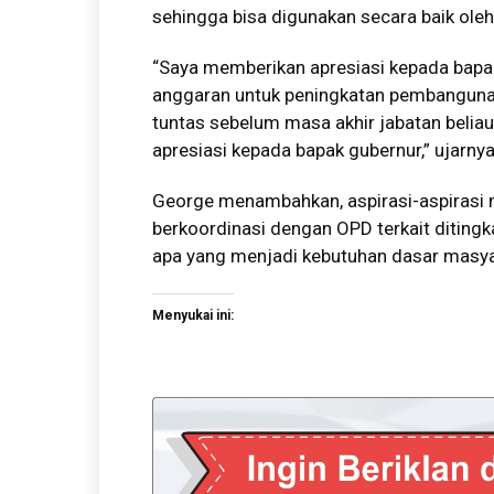
sehingga bisa digunakan secara baik ole
“Saya memberikan apresiasi kepada bapa
anggaran untuk peningkatan pembangunan
tuntas sebelum masa akhir jabatan belia
apresiasi kepada bapak gubernur,” ujarnya
George menambahkan, aspirasi-aspirasi m
berkoordinasi dengan OPD terkait diting
apa yang menjadi kebutuhan dasar masyar
Menyukai ini: