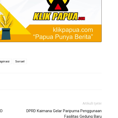
spirasi
Sorsel
Artikulli tjetër
PD
DPRD Kaimana Gelar Paripurna Penggunaan
Fasilitas Gedung Baru