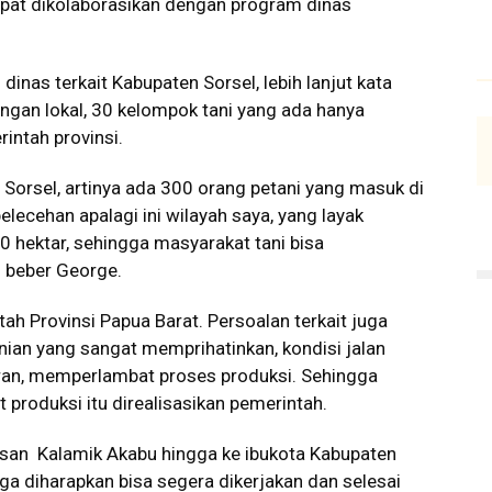
 dapat dikolaborasikan dengan program dinas
dinas terkait Kabupaten Sorsel, lebih lanjut kata
gan lokal, 30 kelompok tani yang ada hanya
rintah provinsi.
 Sorsel, artinya ada 300 orang petani yang masuk di
pelecehan apalagi ini wilayah saya, yang layak
00 hektar, sehingga masyarakat tani bisa
 beber George.
tah Provinsi Papua Barat. Persoalan terkait juga
anian yang sangat memprihatinkan, kondisi jalan
ran, memperlambat proses produksi. Sehingga
produksi itu direalisasikan pemerintah.
atasan Kalamik Akabu hingga ke ibukota Kabupaten
juga diharapkan bisa segera dikerjakan dan selesai