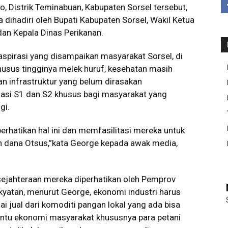
, Distrik Teminabuan, Kabupaten Sorsel tersebut,
dihadiri oleh Bupati Kabupaten Sorsel, Wakil Ketua
an Kepala Dinas Perikanan.
aspirasi yang disampaikan masyarakat Sorsel, di
usus tingginya melek huruf, kesehatan masih
an infrastruktur yang belum dirasakan
asi S1 dan S2 khusus bagi masyarakat yang
gi.
rhatikan hal ini dan memfasilitasi mereka untuk
eh dana Otsus,”kata George kepada awak media,
sejahteraan mereka diperhatikan oleh Pemprov
akyatan, menurut George, ekonomi industri harus
ai jual dari komoditi pangan lokal yang ada bisa
ntu ekonomi masyarakat khususnya para petani