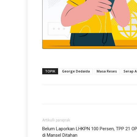
TOPIK
George Dedaida
Masa Reses
Serap A
Artikulli paraprak
Belum Laporkan LHKPN 100 Persen, TPP 21 O
di Mansel Ditahan