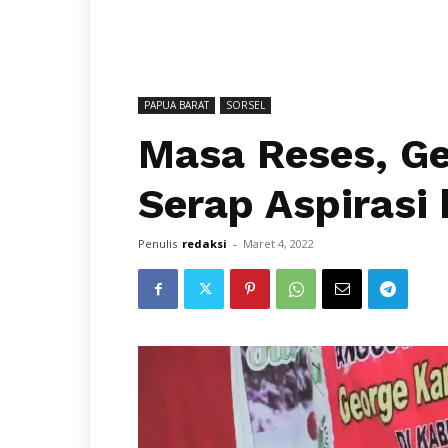
PAPUA BARAT
SORSEL
Masa Reses, G
Serap Aspirasi 
Penulis
redaksi
-
Maret 4, 2022