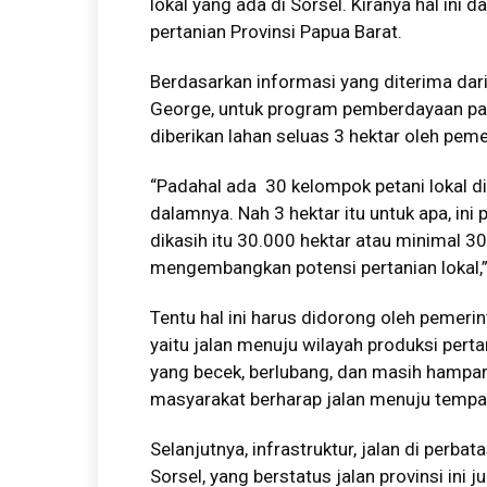
lokal yang ada di Sorsel. Kiranya hal ini
pertanian Provinsi Papua Barat.
Berdasarkan informasi yang diterima dari 
George, untuk program pemberdayaan pan
diberikan lahan seluas 3 hektar oleh peme
“Padahal ada 30 kelompok petani lokal di
dalamnya. Nah 3 hektar itu untuk apa, ini 
dikasih itu 30.000 hektar atau minimal 3
mengembangkan potensi pertanian lokal,”
Tentu hal ini harus didorong oleh pemerin
yaitu jalan menuju wilayah produksi pert
yang becek, berlubang, dan masih hampa
masyarakat berharap jalan menuju tempat 
Selanjutnya, infrastruktur, jalan di perb
Sorsel, yang berstatus jalan provinsi ini 