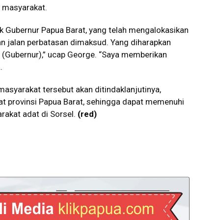
h masyarakat.
k Gubernur Papua Barat, yang telah mengalokasikan
 jalan perbatasan dimaksud. Yang diharapkan
u (Gubernur),” ucap George. “Saya memberikan
.
asyarakat tersebut akan ditindaklanjutinya,
kat provinsi Papua Barat, sehingga dapat memenuhi
akat adat di Sorsel.
(red)