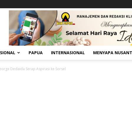
SIONAL
PAPUA
INTERNASIONAL
MENYAPA NUSAN
eorge Dedaida Serap Aspirasi ke Sorsel