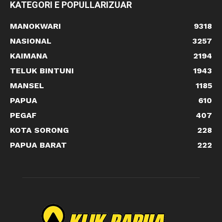
KATEGORI E POPULLARIZUAR
MANOKWARI
9318
NASIONAL
3257
KAIMANA
2194
TELUK BINTUNI
1943
MANSEL
1185
PAPUA
610
PEGAF
407
KOTA SORONG
228
PAPUA BARAT
222