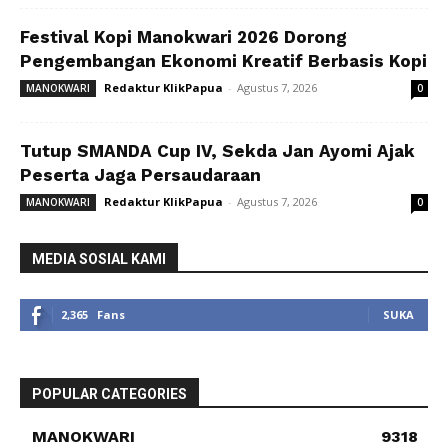
Festival Kopi Manokwari 2026 Dorong
Pengembangan Ekonomi Kreatif Berbasis Kopi
Redaktur KlikPapua
-
Agustus 7, 2026
MANOKWARI
0
Tutup SMANDA Cup IV, Sekda Jan Ayomi Ajak
Peserta Jaga Persaudaraan
Redaktur KlikPapua
-
Agustus 7, 2026
MANOKWARI
0
MEDIA SOSIAL KAMI
2,365
Fans
SUKA
POPULAR CATEGORIES
MANOKWARI
9318