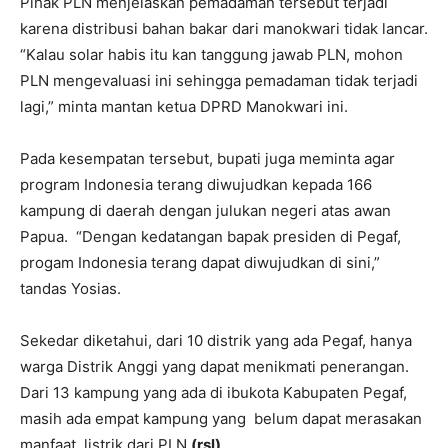
Pihak PLN menjelaskan pemadaman tersebut terjadi
karena distribusi bahan bakar dari manokwari tidak lancar.
“Kalau solar habis itu kan tanggung jawab PLN, mohon
PLN mengevaluasi ini sehingga pemadaman tidak terjadi
lagi,” minta mantan ketua DPRD Manokwari ini.
Pada kesempatan tersebut, bupati juga meminta agar
program Indonesia terang diwujudkan kepada 166
kampung di daerah dengan julukan negeri atas awan
Papua. “Dengan kedatangan bapak presiden di Pegaf,
progam Indonesia terang dapat diwujudkan di sini,”
tandas Yosias.
Sekedar diketahui, dari 10 distrik yang ada Pegaf, hanya
warga Distrik Anggi yang dapat menikmati penerangan.
Dari 13 kampung yang ada di ibukota Kabupaten Pegaf,
masih ada empat kampung yang belum dapat merasakan
manfaat listrik dari PLN.
(rsl)