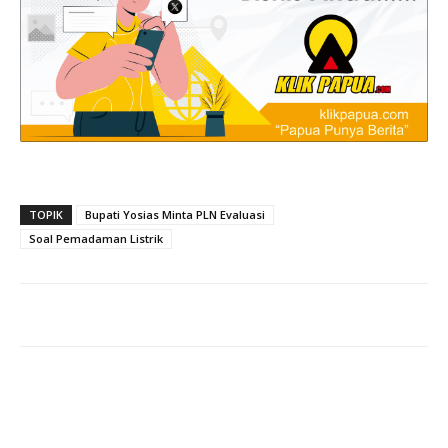
TOPIK
Bupati Yosias Minta PLN Evaluasi
Soal Pemadaman Listrik