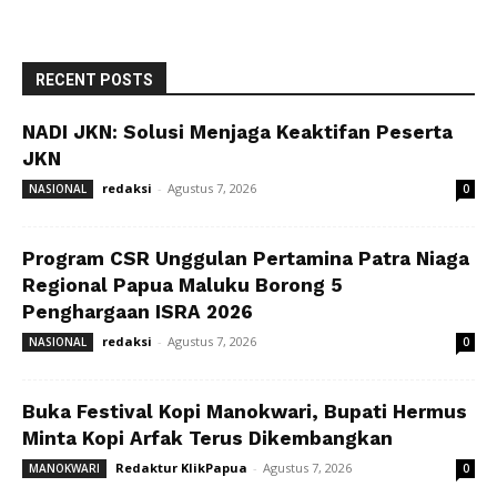
RECENT POSTS
NADI JKN: Solusi Menjaga Keaktifan Peserta
JKN
redaksi
-
Agustus 7, 2026
NASIONAL
0
Program CSR Unggulan Pertamina Patra Niaga
Regional Papua Maluku Borong 5
Penghargaan ISRA 2026
redaksi
-
Agustus 7, 2026
NASIONAL
0
Buka Festival Kopi Manokwari, Bupati Hermus
Minta Kopi Arfak Terus Dikembangkan
Redaktur KlikPapua
-
Agustus 7, 2026
MANOKWARI
0