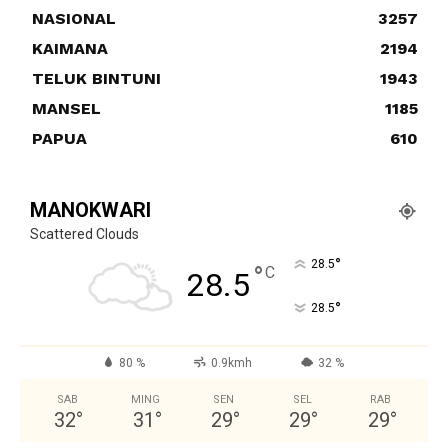
NASIONAL
3257
KAIMANA
2194
TELUK BINTUNI
1943
MANSEL
1185
PAPUA
610
MANOKWARI
Scattered Clouds
°
28.5
°
C
28.5
°
28.5
80 %
0.9kmh
32 %
SAB
MING
SEN
SEL
RAB
32
°
31
°
29
°
29
°
29
°