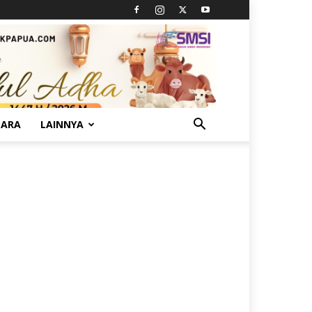
TARA
LAINNYA