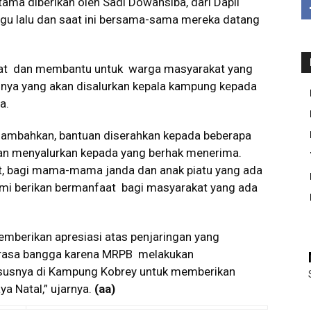
rtama diberikan oleh Sadi Dowansiba, dari Dapil
ggu lalu dan saat ini bersama-sama mereka datang
faat dan membantu untuk warga masyarakat yang
ya yang akan disalurkan kepala kampung kepada
a.
nambahkan, bantuan diserahkan kepada beberapa
kan menyalurkan kepada yang berhak menerima.
t, bagi mama-mama janda dan anak piatu yang ada
ami berikan bermanfaat bagi masyarakat yang ada
berikan apresiasi atas penjaringan yang
merasa bangga karena MRPB melakukan
ususnya di Kampung Kobrey untuk memberikan
a Natal,” ujarnya.
(aa)