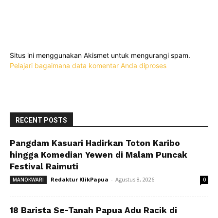
Situs ini menggunakan Akismet untuk mengurangi spam.
Pelajari bagaimana data komentar Anda diproses
RECENT POSTS
Pangdam Kasuari Hadirkan Toton Karibo
hingga Komedian Yewen di Malam Puncak
Festival Raimuti
Redaktur KlikPapua
-
Agustus 8, 2026
MANOKWARI
0
18 Barista Se-Tanah Papua Adu Racik di