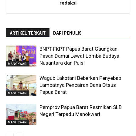
redaksi
ARTIKEL TERKAIT
DARI PENULIS
BNPT-FKPT Papua Barat Gaungkan
Pesan Damai Lewat Lomba Budaya
Nusantara dan Puisi
MANOKWARI
Wagub Lakotani Beberkan Penyebab
Lambatnya Pencairan Dana Otsus
Papua Barat
MANOKWARI
Pemprov Papua Barat Resmikan SLB
Negeri Terpadu Manokwari
MANOKWARI