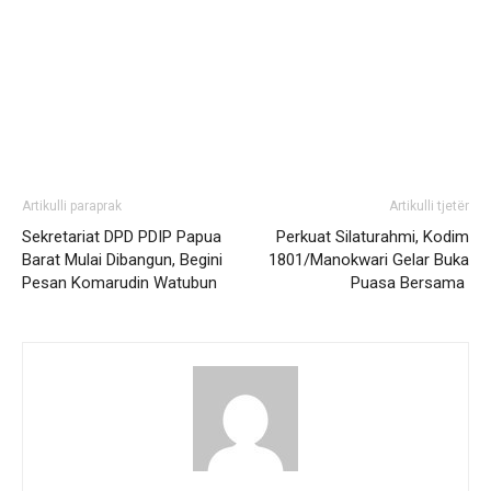
Artikulli paraprak
Artikulli tjetër
Sekretariat DPD PDIP Papua
Perkuat Silaturahmi, Kodim
Barat Mulai Dibangun, Begini
1801/Manokwari Gelar Buka
Pesan Komarudin Watubun
Puasa Bersama