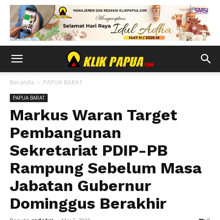
Beranda
PAPUA BARAT
PAPUA BARAT
Markus Waran Target
Pembangunan
Sekretariat PDIP-PB
Rampung Sebelum Masa
Jabatan Gubernur
Dominggus Berakhir