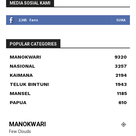
MEDIA SOSIAL KAMI
2,365
Fans
SUKA
POPULAR CATEGORIES
MANOKWARI
9320
NASIONAL
3257
KAIMANA
2194
TELUK BINTUNI
1943
MANSEL
1185
PAPUA
610
MANOKWARI
Few Clouds