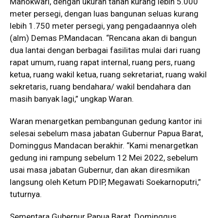
Manokwari, dengan ukuran tanah kurang lebih 5.000
meter persegi, dengan luas bangunan seluas kurang
lebih 1.750 meter persegi, yang pengadaannya oleh
(alm) Demas P.Mandacan. “Rencana akan di bangun
dua lantai dengan berbagai fasilitas mulai dari ruang
rapat umum, ruang rapat internal, ruang pers, ruang
ketua, ruang wakil ketua, ruang sekretariat, ruang wakil
sekretaris, ruang bendahara/ wakil bendahara dan
masih banyak lagi,” ungkap Waran.
Waran menargetkan pembangunan gedung kantor ini
selesai sebelum masa jabatan Gubernur Papua Barat,
Dominggus Mandacan berakhir. “Kami menargetkan
gedung ini rampung sebelum 12 Mei 2022, sebelum
usai masa jabatan Gubernur, dan akan diresmikan
langsung oleh Ketum PDIP, Megawati Soekarnoputri,”
tuturnya.
Sementara Gubernur Papua Barat, Dominggus