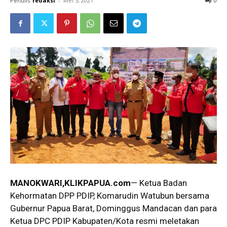
Penulis
redaksi
-
Mei 5, 2021
0
MANOKWARI,KLIKPAPUA.com
— Ketua Badan
Kehormatan DPP PDIP, Komarudin Watubun bersama
Gubernur Papua Barat, Dominggus Mandacan dan para
Ketua DPC PDIP Kabupaten/Kota resmi meletakan