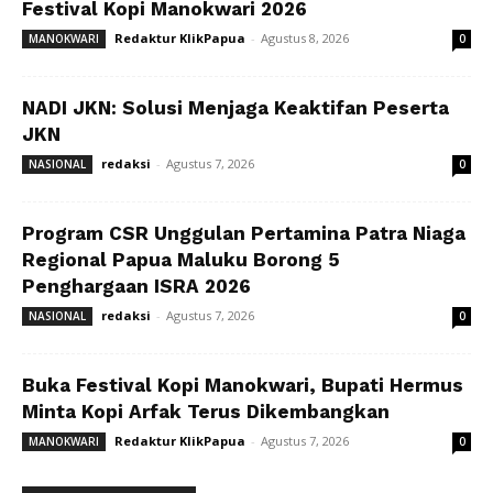
Festival Kopi Manokwari 2026
Redaktur KlikPapua
-
Agustus 8, 2026
MANOKWARI
0
NADI JKN: Solusi Menjaga Keaktifan Peserta
JKN
redaksi
-
Agustus 7, 2026
NASIONAL
0
Program CSR Unggulan Pertamina Patra Niaga
Regional Papua Maluku Borong 5
Penghargaan ISRA 2026
redaksi
-
Agustus 7, 2026
NASIONAL
0
Buka Festival Kopi Manokwari, Bupati Hermus
Minta Kopi Arfak Terus Dikembangkan
Redaktur KlikPapua
-
Agustus 7, 2026
MANOKWARI
0