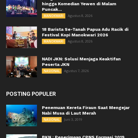
hingga Komedian Yewen di Malam
Puncak...
Agustus 8, 2026
MANOKWARI
18 Barista Se-Tanah Papua Adu Racik di
Festival Kopi Manokwari 2026
Agustus 8, 2026
MANOKWARI
NADI JKN: Solusi Menjaga Keaktifan
Peserta JKN
Agustus 7, 2026
NASIONAL
POSTING POPULER
Penemuan Kereta Firaun Saat Mengejar
Nabi Musa di Laut Merah
Juni 3, 2019
NASIONAL
BKN : Penerimaan CPNS Formasi 2019