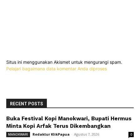
Situs ini menggunakan Akismet untuk mengurangi spam.
Pelajari bagaimana data komentar Anda diproses
RECENT POSTS
Buka Festival Kopi Manokwari, Bupati Hermus
Minta Kopi Arfak Terus Dikembangkan
Redaktur KlikPapua
-
Agustus 7, 2026
MANOKWARI
0