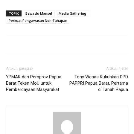
TOPIK
Bawaslu Mansel
Media Gathering
Perkuat Pengawasan Non Tahapan
Artikulli paraprak
Artikulli tjetër
YPMAK dan Pemprov Papua
Tony Wenas Kukuhkan DPD
Barat Teken MoU untuk
PAPPRI Papua Barat, Pertama
Pemberdayaan Masyarakat
di Tanah Papua