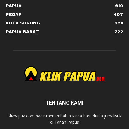
PAPUA
610
PEGAF
407
KOTA SORONG
228
PAPUA BARAT
222
TENTANG KAMI
Klikpapua.com hadir menambah nuansa baru dunia jurnalistik
di Tanah Papua