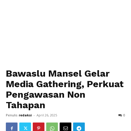
Bawaslu Mansel Gelar
Media Gathering, Perkuat
Pengawasan Non
Tahapan
Penulis
redaksi
-
April 26, 2025
0