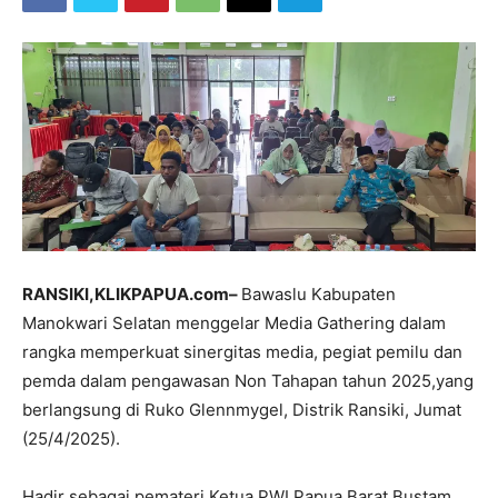
RANSIKI,KLIKPAPUA.com–
Bawaslu Kabupaten
Manokwari Selatan menggelar Media Gathering dalam
rangka memperkuat sinergitas media, pegiat pemilu dan
pemda dalam pengawasan Non Tahapan tahun 2025,yang
berlangsung di Ruko Glennmygel, Distrik Ransiki, Jumat
(25/4/2025).
Hadir sebagai pemateri Ketua PWI Papua Barat Bustam