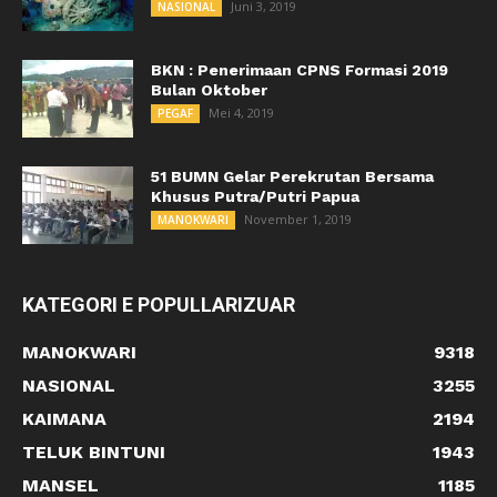
Juni 3, 2019
NASIONAL
BKN : Penerimaan CPNS Formasi 2019
Bulan Oktober
Mei 4, 2019
PEGAF
51 BUMN Gelar Perekrutan Bersama
Khusus Putra/Putri Papua
November 1, 2019
MANOKWARI
KATEGORI E POPULLARIZUAR
MANOKWARI
9318
NASIONAL
3255
KAIMANA
2194
TELUK BINTUNI
1943
MANSEL
1185