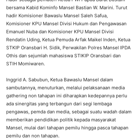
bersama Kabid Kominfo Mansel Bastian W. Marini. Turut
hadir Komisioner Bawaslu Mansel Saleh Safua,
Komisioner KPU Mansel Divisi Hukum dan Pengawasan
Emanuel Nuba dan Komisioner KPU Mansel Divisi
Rendatin Uding, Ketua Pemuda Arfak Maikel Inden, Ketua
STKIP Oransbari H. Sidik, Perwakilan Polres Mansel IPDA
Othis dan sejumlah mahasiswa STIKIP Oransbari dan
STIH Momiwaren.
Inggrid A. Sabubun, Ketua Bawaslu Mansel dalam
sambutannya, menuturkan, melalui pelaksanaan media
gathering non tahapan ini diharapkan kedepannya perlu
ada sinergitas yang terbangun dari segi lembaga
pengawas, pemda dan media, sebagai suatu wadah dalam
memberikan pendidikan politik kepada masyarakat
Mansel, mulai dari tahapan pemilu hingga pasca tahapan
pemilu dan non tahapan.