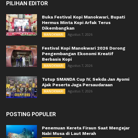
PILIHAN EDITOR
Buka Festival Kopi Manokwari, Bupati
Hermus Minta Kopi Arfak Terus
Dikembangkan
Agustus 7, 2026
MANOKWARI
Festival Kopi Manokwari 2026 Dorong
Pengembangan Ekonomi Kreatif
Berbasis Kopi
Agustus 7, 2026
MANOKWARI
Tutup SMANDA Cup IV, Sekda Jan Ayomi
Ajak Peserta Jaga Persaudaraan
Agustus 7, 2026
MANOKWARI
POSTING POPULER
Penemuan Kereta Firaun Saat Mengejar
Nabi Musa di Laut Merah