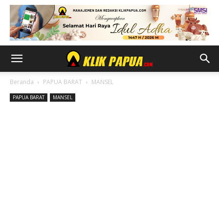
Beranda
PAPUA BARAT
MANSEL
PAPUA BARAT
MANSEL