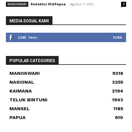
Redaktur KlikPapua
-
Agustus 7, 2026
MANOKWARI
0
MEDIA SOSIAL KAMI
2,365
Fans
SUKA
POPULAR CATEGORIES
MANOKWARI
9318
NASIONAL
3255
KAIMANA
2194
TELUK BINTUNI
1943
MANSEL
1185
PAPUA
610