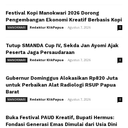
Festival Kopi Manokwari 2026 Dorong
Pengembangan Ekonomi Kreatif Berbasis Kopi
Redaktur KlikPapua
-
Agustus 7, 2026
MANOKWARI
0
Tutup SMANDA Cup IV, Sekda Jan Ayomi Ajak
Peserta Jaga Persaudaraan
Redaktur KlikPapua
-
Agustus 7, 2026
MANOKWARI
0
Gubernur Dominggus Alokasikan Rp820 Juta
untuk Perbaikan Alat Radiologi RSUP Papua
Barat
Redaktur KlikPapua
-
Agustus 7, 2026
MANOKWARI
0
Buka Festival PAUD Kreatif, Bupati Hermus:
Fondasi Generasi Emas Dimulai dari Usia Dini