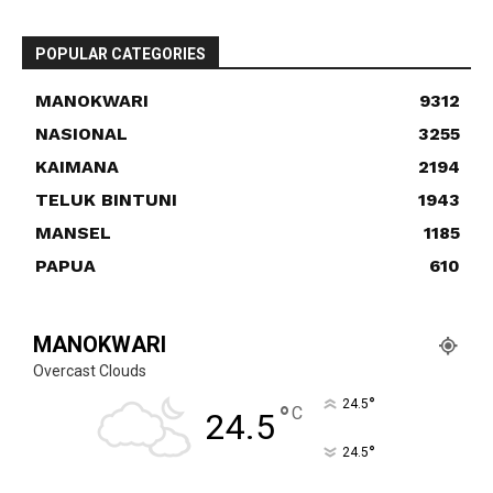
POPULAR CATEGORIES
MANOKWARI
9312
NASIONAL
3255
KAIMANA
2194
TELUK BINTUNI
1943
MANSEL
1185
PAPUA
610
MANOKWARI
Overcast Clouds
°
24.5
°
C
24.5
°
24.5