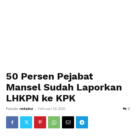
50 Persen Pejabat
Mansel Sudah Laporkan
LHKPN ke KPK
Penulis
redaksi
-
Februari 26, 2020
0