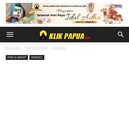
Beranda
PAPUA BARAT
MANSEL
PAPUA BARAT
MANSEL