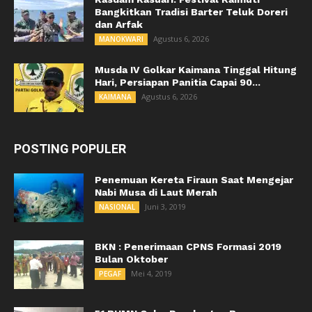
Bangkitkan Tradisi Barter Teluk Doreri
dan Arfak
Agustus 6, 2026
MANOKWARI
Musda IV Golkar Kaimana Tinggal Hitung
Hari, Persiapan Panitia Capai 90...
Agustus 6, 2026
KAIMANA
POSTING POPULER
Penemuan Kereta Firaun Saat Mengejar
Nabi Musa di Laut Merah
Juni 3, 2019
NASIONAL
BKN : Penerimaan CPNS Formasi 2019
Bulan Oktober
Mei 4, 2019
PEGAF