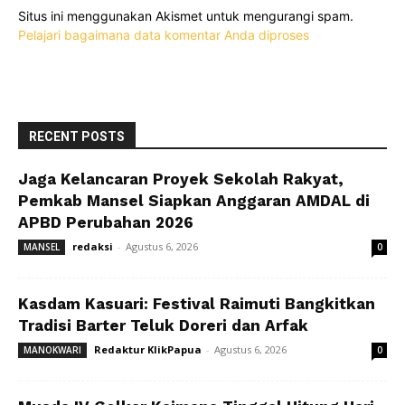
Situs ini menggunakan Akismet untuk mengurangi spam.
Pelajari bagaimana data komentar Anda diproses
RECENT POSTS
Jaga Kelancaran Proyek Sekolah Rakyat,
Pemkab Mansel Siapkan Anggaran AMDAL di
APBD Perubahan 2026
redaksi
-
Agustus 6, 2026
MANSEL
0
Kasdam Kasuari: Festival Raimuti Bangkitkan
Tradisi Barter Teluk Doreri dan Arfak
Redaktur KlikPapua
-
Agustus 6, 2026
MANOKWARI
0