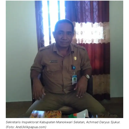
Sekretaris Inspektorat Kabupaten Manokwari Selatan, Achmad Daryus Sjukur.
(Foto: Andi/klikpapua.com)