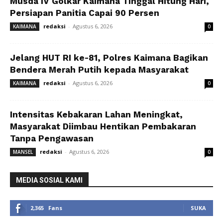
Musda IV Golkar Kaimana Tinggal Hitung Hari,
Persiapan Panitia Capai 90 Persen
redaksi
-
Agustus 6, 2026
KAIMANA
0
Jelang HUT RI ke-81, Polres Kaimana Bagikan
Bendera Merah Putih kepada Masyarakat
redaksi
-
Agustus 6, 2026
KAIMANA
0
Intensitas Kebakaran Lahan Meningkat,
Masyarakat Diimbau Hentikan Pembakaran
Tanpa Pengawasan
redaksi
-
Agustus 6, 2026
MANSEL
0
MEDIA SOSIAL KAMI
2,365
Fans
SUKA