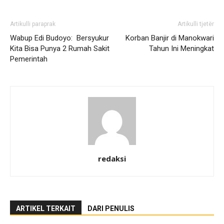
Artikulli paraprak
Artikulli tjetër
Wabup Edi Budoyo: Bersyukur
Korban Banjir di Manokwari
Kita Bisa Punya 2 Rumah Sakit
Tahun Ini Meningkat
Pemerintah
redaksi
ARTIKEL TERKAIT
DARI PENULIS