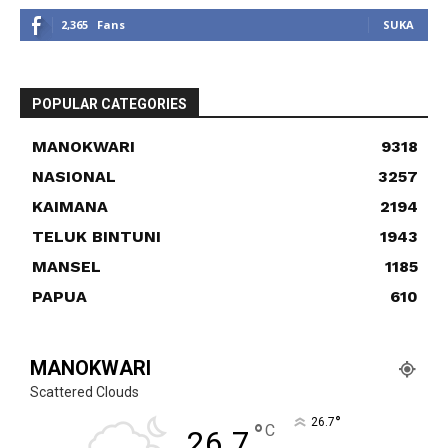
2,365
Fans
SUKA
POPULAR CATEGORIES
MANOKWARI
9318
NASIONAL
3257
KAIMANA
2194
TELUK BINTUNI
1943
MANSEL
1185
PAPUA
610
MANOKWARI
Scattered Clouds
°
26.7
°
C
26.7