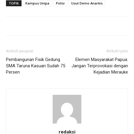
TOPIK
Kampus Unipa
Polisi
Usut Demo Anarkis
Artikulli paraprak
Artikulli tjetër
Pembangunan Fisik Gedung
Elemen Masyarakat Papua:
SMA Taruna Kasuari Sudah 75
Jangan Terprovokasi dengan
Persen
Kejadian Merauke
redaksi