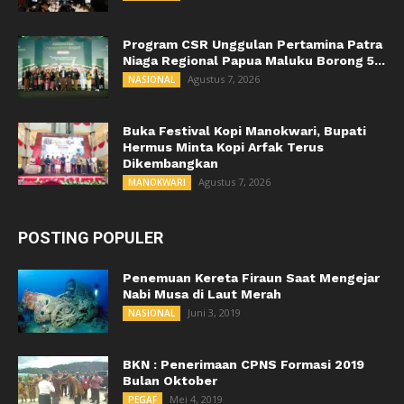
Program CSR Unggulan Pertamina Patra
Niaga Regional Papua Maluku Borong 5...
Agustus 7, 2026
NASIONAL
Buka Festival Kopi Manokwari, Bupati
Hermus Minta Kopi Arfak Terus
Dikembangkan
Agustus 7, 2026
MANOKWARI
POSTING POPULER
Penemuan Kereta Firaun Saat Mengejar
Nabi Musa di Laut Merah
Juni 3, 2019
NASIONAL
BKN : Penerimaan CPNS Formasi 2019
Bulan Oktober
Mei 4, 2019
PEGAF