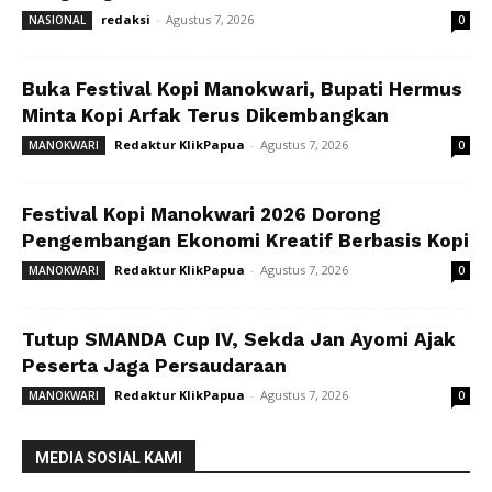
redaksi
-
Agustus 7, 2026
NASIONAL
0
Buka Festival Kopi Manokwari, Bupati Hermus
Minta Kopi Arfak Terus Dikembangkan
Redaktur KlikPapua
-
Agustus 7, 2026
MANOKWARI
0
Festival Kopi Manokwari 2026 Dorong
Pengembangan Ekonomi Kreatif Berbasis Kopi
Redaktur KlikPapua
-
Agustus 7, 2026
MANOKWARI
0
Tutup SMANDA Cup IV, Sekda Jan Ayomi Ajak
Peserta Jaga Persaudaraan
Redaktur KlikPapua
-
Agustus 7, 2026
MANOKWARI
0
MEDIA SOSIAL KAMI