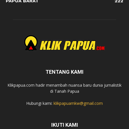
PAPUA BARAT
222
TENTANG KAMI
Klikpapua.com hadir menambah nuansa baru dunia jurnalistik
di Tanah Papua
Hubungi kami:
klikpapuamkw@gmail.com
IKUTI KAMI