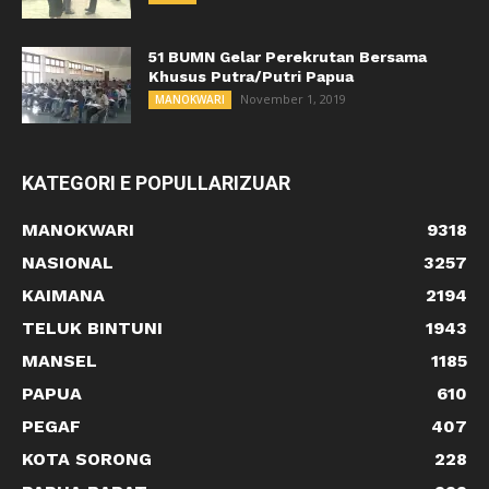
51 BUMN Gelar Perekrutan Bersama
Khusus Putra/Putri Papua
November 1, 2019
MANOKWARI
KATEGORI E POPULLARIZUAR
MANOKWARI
9318
NASIONAL
3257
KAIMANA
2194
TELUK BINTUNI
1943
MANSEL
1185
PAPUA
610
PEGAF
407
KOTA SORONG
228