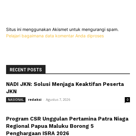
Situs ini menggunakan Akismet untuk mengurangi spam.
Pelajari bagaimana data komentar Anda diproses
RECENT POSTS
NADI JKN: Solusi Menjaga Keaktifan Peserta
JKN
redaksi
-
Agustus 7, 2026
NASIONAL
0
Program CSR Unggulan Pertamina Patra Niaga
Regional Papua Maluku Borong 5
Penghargaan ISRA 2026