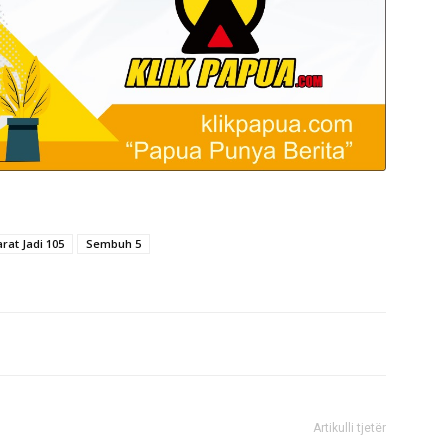
arat Jadi 105
Sembuh 5
Artikulli tjetër