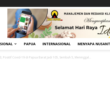
SIONAL
PAPUA
INTERNASIONAL
MENYAPA NUSAN
, Positif Covid-19 di Papua Barat Jadi 105, Sembuh 5, Meninggal...