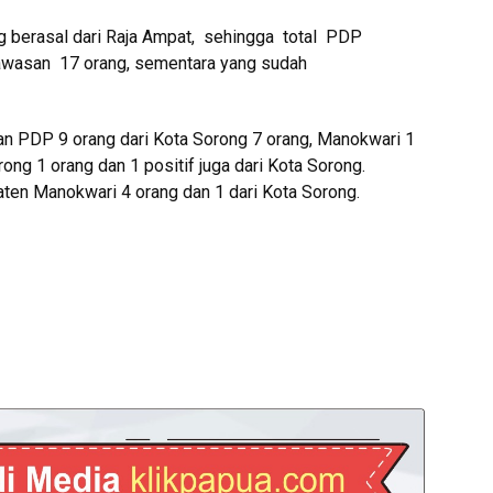
ng berasal dari Raja Ampat, sehingga total PDP
awasan 17 orang, sementara yang sudah
ian PDP 9 orang dari Kota Sorong 7 orang, Manokwari 1
ong 1 orang dan 1 positif juga dari Kota Sorong.
ten Manokwari 4 orang dan 1 dari Kota Sorong.