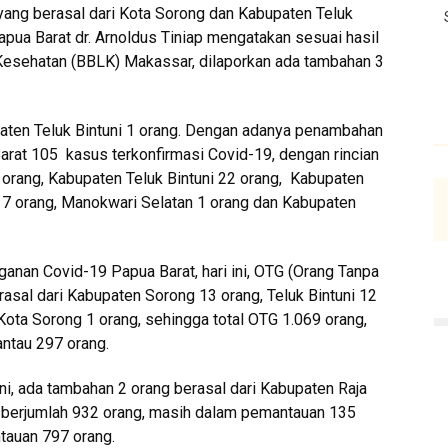
yang berasal dari Kota Sorong dan Kabupaten Teluk
apua Barat dr. Arnoldus Tiniap mengatakan sesuai hasil
 Kesehatan (BBLK) Makassar, dilaporkan ada tambahan 3
aten Teluk Bintuni 1 orang. Dengan adanya penambahan
arat 105 kasus terkonfirmasi Covid-19, dengan rincian
orang, Kabupaten Teluk Bintuni 22 orang, Kabupaten
7 orang, Manokwari Selatan 1 orang dan Kabupaten
nan Covid-19 Papua Barat, hari ini, OTG (Orang Tanpa
asal dari Kabupaten Sorong 13 orang, Teluk Bintuni 12
Kota Sorong 1 orang, sehingga total OTG 1.069 orang,
antau 297 orang.
i, ada tambahan 2 orang berasal dari Kabupaten Raja
 berjumlah 932 orang, masih dalam pemantauan 135
tauan 797 orang.