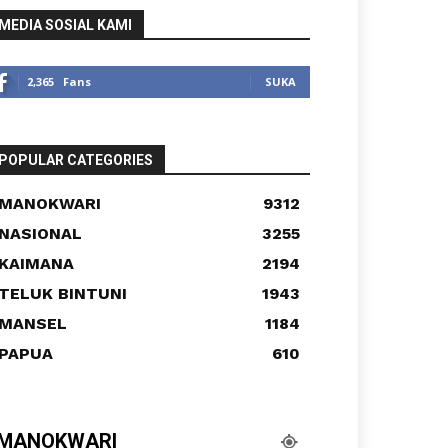
MEDIA SOSIAL KAMI
2,365
Fans
SUKA
POPULAR CATEGORIES
MANOKWARI
9312
NASIONAL
3255
KAIMANA
2194
TELUK BINTUNI
1943
MANSEL
1184
PAPUA
610
MANOKWARI