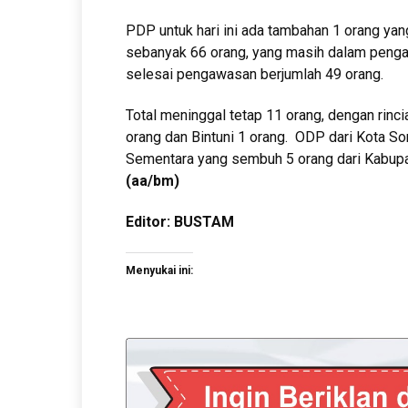
PDP untuk hari ini ada tambahan 1 orang ya
sebanyak 66 orang, yang masih dalam peng
selesai pengawasan berjumlah 49 orang.
Total meninggal tetap 11 orang, dengan rinc
orang dan Bintuni 1 orang. ODP dari Kota Sor
Sementara yang sembuh 5 orang dari Kabupa
(aa/bm)
Editor: BUSTAM
Menyukai ini: