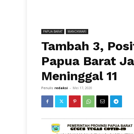
PAPUA BARAT
MANOKWARI
Tambah 3, Posit
Papua Barat Ja
Meninggal 11
Penulis
redaksi
-
Mei 17, 2020