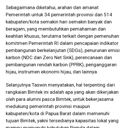
Sebagaimana diketahui, arahan dan amanat
Pemerintah untuk 34 pemerintah provinsi dan 514
kabupaten/kota semakin hari semakin banyak dan
beragam, yang membutuhkan pemahaman dan
keahlian khusus, terutama terkait dengan pemenuhan
komitmen Pemerintah RI dalam pencapaian indikator
pembangunan berkelanjutan (SDGs), penurunan emisi
karbon (NDC dan Zero Net Sink), perencanaan dan
pembangunan rendah karbon (PPRK), penganggaran
hijau, instrumen ekonomi hijau, dan lainnya.
Selanjutnya Taswin menyatakan, hal terpenting dari
rangkaian Bimtek ini adalah apa yang akan dikerjakan
oleh para alumni pasca Bimtek, untuk bekerjasama
medukung pemerintah provinsi maupun
kabupaten/kota di Papua Barat dalam memenuhi
tujuan Bimtek, yakni tersedianya kapasitas lokal yang
mampu memenuhi kebutuhan Pemda dalam