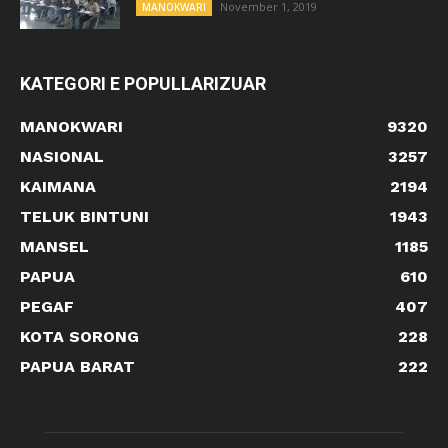
November 1, 2019
MANOKWARI
KATEGORI E POPULLARIZUAR
MANOKWARI
9320
NASIONAL
3257
KAIMANA
2194
TELUK BINTUNI
1943
MANSEL
1185
PAPUA
610
PEGAF
407
KOTA SORONG
228
PAPUA BARAT
222