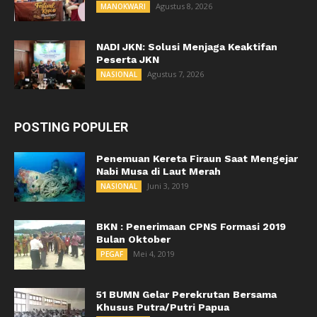
Agustus 8, 2026
MANOKWARI
NADI JKN: Solusi Menjaga Keaktifan
Peserta JKN
Agustus 7, 2026
NASIONAL
POSTING POPULER
Penemuan Kereta Firaun Saat Mengejar
Nabi Musa di Laut Merah
Juni 3, 2019
NASIONAL
BKN : Penerimaan CPNS Formasi 2019
Bulan Oktober
Mei 4, 2019
PEGAF
51 BUMN Gelar Perekrutan Bersama
Khusus Putra/Putri Papua