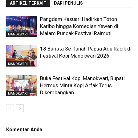
ARTIKEL TERKAIT
DARI PENULIS
Pangdam Kasuari Hadirkan Toton
Karibo hingga Komedian Yewen di
Malam Puncak Festival Raimuti
MANOKWARI
18 Barista Se-Tanah Papua Adu Racik di
Festival Kopi Manokwari 2026
MANOKWARI
Buka Festival Kopi Manokwari, Bupati
Hermus Minta Kopi Arfak Terus
Dikembangkan
MANOKWARI
Komentar Anda