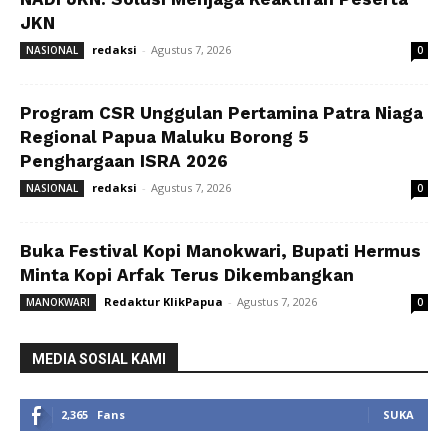
JKN
redaksi
-
Agustus 7, 2026
NASIONAL
0
Program CSR Unggulan Pertamina Patra Niaga
Regional Papua Maluku Borong 5
Penghargaan ISRA 2026
redaksi
-
Agustus 7, 2026
NASIONAL
0
Buka Festival Kopi Manokwari, Bupati Hermus
Minta Kopi Arfak Terus Dikembangkan
Redaktur KlikPapua
-
Agustus 7, 2026
MANOKWARI
0
MEDIA SOSIAL KAMI
2,365
Fans
SUKA