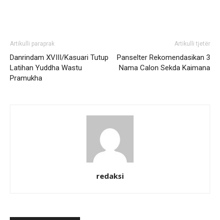
Artikulli paraprak
Artikulli tjetër
Danrindam XVIII/Kasuari Tutup
Panselter Rekomendasikan 3
Latihan Yuddha Wastu
Nama Calon Sekda Kaimana
Pramukha
redaksi