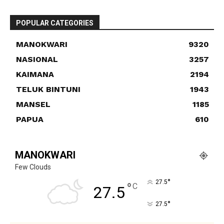
POPULAR CATEGORIES
MANOKWARI
9320
NASIONAL
3257
KAIMANA
2194
TELUK BINTUNI
1943
MANSEL
1185
PAPUA
610
MANOKWARI
Few Clouds
°
27.5
°
C
27.5
°
27.5