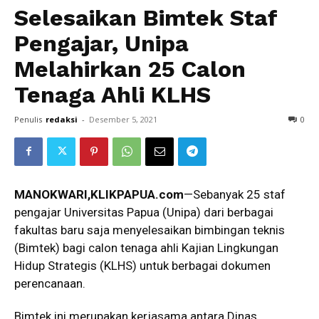
Selesaikan Bimtek Staf
Pengajar, Unipa
Melahirkan 25 Calon
Tenaga Ahli KLHS
Penulis
redaksi
-
Desember 5, 2021
0
MANOKWARI,KLIKPAPUA.com
—Sebanyak 25 staf
pengajar Universitas Papua (Unipa) dari berbagai
fakultas baru saja menyelesaikan bimbingan teknis
(Bimtek) bagi calon tenaga ahli Kajian Lingkungan
Hidup Strategis (KLHS) untuk berbagai dokumen
perencanaan.
Bimtek ini merupakan kerjasama antara Dinas