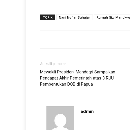
TOPIK
Nani Nofiar Suhajar
Rumah Gizi Manokwa
Artikulli paraprak
Mewakili Presiden, Mendagri Sampaikan
Pendapat Akhir Pemerintah atas 3 RUU
Pembentukan DOB di Papua
admin