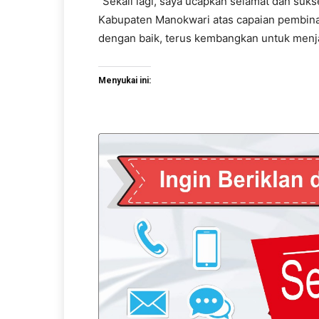
“Sekali lagi, saya ucapkan selamat dan su
Kabupaten Manokwari atas capaian pembina
dengan baik, terus kembangkan untuk menjadi
Menyukai ini: