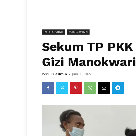
PAPUA BARAT
MANOKWARI
Sekum TP PKK 
Gizi Manokwari
Penulis
admin
-
Juni 30, 2022