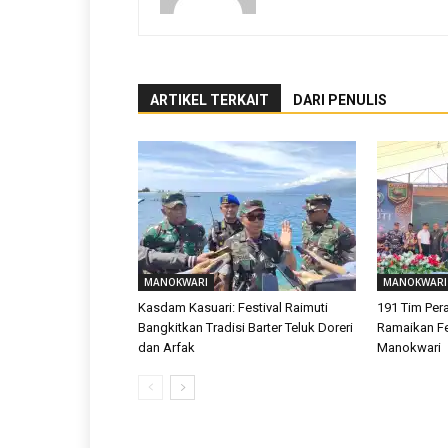
ARTIKEL TERKAIT
DARI PENULIS
MANOKWARI
MANOKWARI
Kasdam Kasuari: Festival Raimuti
191 Tim Pe
Bangkitkan Tradisi Barter Teluk Doreri
Ramaikan Fes
dan Arfak
Manokwari