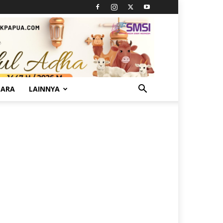
TARA
LAINNYA