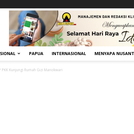
SIONAL
PAPUA
INTERNASIONAL
MENYAPA NUSAN
 PKK Kunjungi Rumah Gizi Manokwari