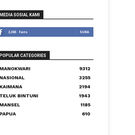
MEDIA SOSIAL KAMI
2,365
Fans
SUKA
POPULAR CATEGORIES
MANOKWARI
9312
NASIONAL
3255
KAIMANA
2194
TELUK BINTUNI
1943
MANSEL
1185
PAPUA
610