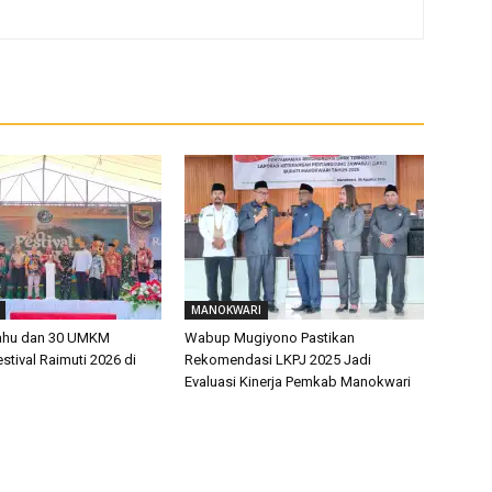
MANOKWARI
rahu dan 30 UMKM
Wabup Mugiyono Pastikan
tival Raimuti 2026 di
Rekomendasi LKPJ 2025 Jadi
Evaluasi Kinerja Pemkab Manokwari