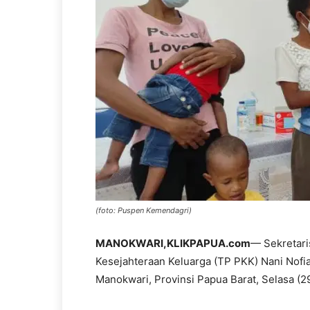
(foto: Puspen Kemendagri)
MANOKWARI,KLIKPAPUA.com
— Sekretar
Kesejahteraan Keluarga (TP PKK) Nani Nofi
Manokwari, Provinsi Papua Barat, Selasa (2