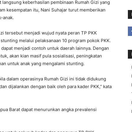
t langsung keberhasilan pembinaan Rumah Gizi yang
lam kesempatan itu, Nani Suhajar turut memberikan
-anak.
zi tersebut menjadi wujud nyata peran TP PKK
stunting melalui pelaksanaan 10 program pokok PKK.
 dapat menjadi contoh untuk daerah lainnya. Dengan
k, akan kian masif pula sosialisasi, peningkatan
an untuk anak yang mengalami stunting.
ila dalam operasinya Rumah Gizi ini tidak didukung
dan dijalankan dengan baik oleh para kader PKK,” kata
apua Barat dapat menurunkan angka prevalensi