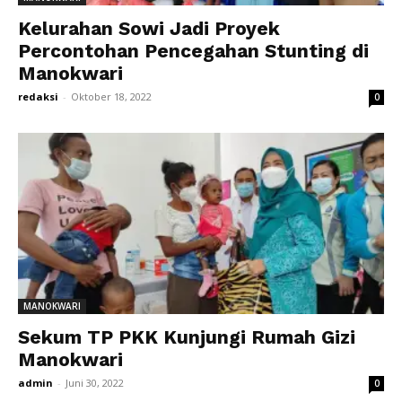
Kelurahan Sowi Jadi Proyek
Percontohan Pencegahan Stunting di
Manokwari
redaksi
-
Oktober 18, 2022
0
MANOKWARI
Sekum TP PKK Kunjungi Rumah Gizi
Manokwari
admin
-
Juni 30, 2022
0