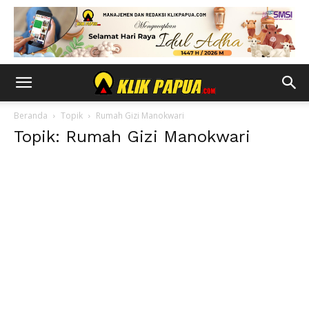
Beranda
Topik
Rumah Gizi Manokwari
Topik: Rumah Gizi Manokwari