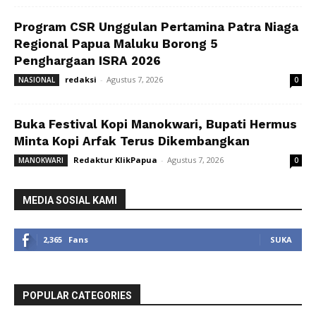
Program CSR Unggulan Pertamina Patra Niaga
Regional Papua Maluku Borong 5
Penghargaan ISRA 2026
redaksi
-
Agustus 7, 2026
NASIONAL
0
Buka Festival Kopi Manokwari, Bupati Hermus
Minta Kopi Arfak Terus Dikembangkan
Redaktur KlikPapua
-
Agustus 7, 2026
MANOKWARI
0
MEDIA SOSIAL KAMI
2,365
Fans
SUKA
POPULAR CATEGORIES