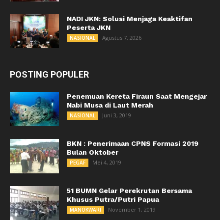
NADI JKN: Solusi Menjaga Keaktifan
Peserta JKN
Agustus 7, 2026
NASIONAL
POSTING POPULER
Penemuan Kereta Firaun Saat Mengejar
Nabi Musa di Laut Merah
Juni 3, 2019
NASIONAL
BKN : Penerimaan CPNS Formasi 2019
Bulan Oktober
Mei 4, 2019
PEGAF
51 BUMN Gelar Perekrutan Bersama
Khusus Putra/Putri Papua
November 1, 2019
MANOKWARI