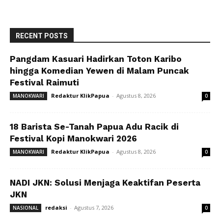
RECENT POSTS
Pangdam Kasuari Hadirkan Toton Karibo
hingga Komedian Yewen di Malam Puncak
Festival Raimuti
Redaktur KlikPapua
-
Agustus 8, 2026
MANOKWARI
0
18 Barista Se-Tanah Papua Adu Racik di
Festival Kopi Manokwari 2026
Redaktur KlikPapua
-
Agustus 8, 2026
MANOKWARI
0
NADI JKN: Solusi Menjaga Keaktifan Peserta
JKN
redaksi
-
Agustus 7, 2026
NASIONAL
0