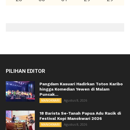
PILIHAN EDITOR
Pangdam Kasuari Hadirkan Toton Karibo
hingga Komedian Yewen di Malam
Puncak...
Agustus 8, 2026
MANOKWARI
18 Barista Se-Tanah Papua Adu Racik di
Festival Kopi Manokwari 2026
Agustus 8, 2026
MANOKWARI