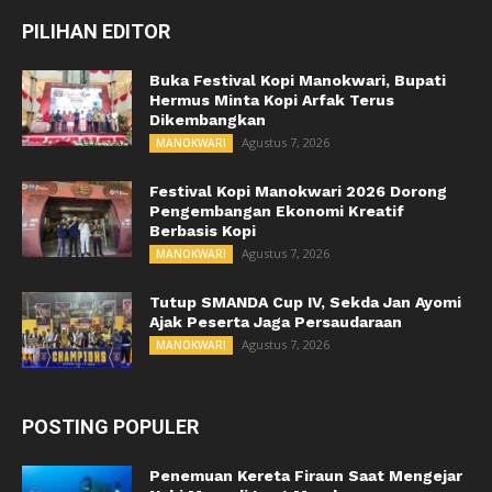
PILIHAN EDITOR
Buka Festival Kopi Manokwari, Bupati
Hermus Minta Kopi Arfak Terus
Dikembangkan
Agustus 7, 2026
MANOKWARI
Festival Kopi Manokwari 2026 Dorong
Pengembangan Ekonomi Kreatif
Berbasis Kopi
Agustus 7, 2026
MANOKWARI
Tutup SMANDA Cup IV, Sekda Jan Ayomi
Ajak Peserta Jaga Persaudaraan
Agustus 7, 2026
MANOKWARI
POSTING POPULER
Penemuan Kereta Firaun Saat Mengejar