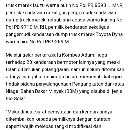
truck merek Isuzu warna putih No Pol PB 8593 L. MNR,
pemilik kendaraan sekaligus pengemudi kendaraan
dump truck merek mitsubishi ragasa warna kuning No
Pol PB 9710 M. RH, pemilik kendaraan sekaligus
pengemudi kendaraan dump truck merek Toyota Dyna
warna biru No Pol PB 9269 M.
Melalui gelar perkara,kata Kombes Adam, juga
terhadap 20 kendaraan bermotor lainnya yang meski
telah ditemukan pelanggaran, namun belum ditemukan
adanya niat jahat sehingga belum memenuhi kategori
tindak pidana penyalahgunaan Pengangkutan dan/atau
Niaga Bahan Bakar Minyak (BBM) yang disubsidi jenis
Bio Solar.
“Maka dibuat surat pernyataan dan kendaraannya
dikembalikan kepada pemiliknya dengan catatan
seperti wajib melepas tangki modifikasi dan