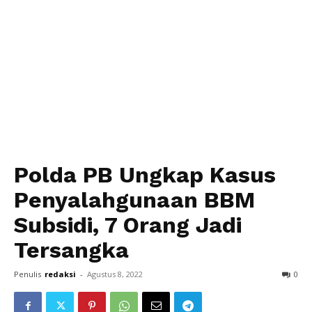
Polda PB Ungkap Kasus
Penyalahgunaan BBM
Subsidi, 7 Orang Jadi
Tersangka
Penulis
redaksi
-
Agustus 8, 2022
0