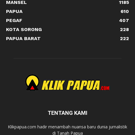
MANSEL
1185
PAPUA
610
PEGAF
407
KOTA SORONG
228
PAPUA BARAT
222
TENTANG KAMI
Klikpapua.com hadir menambah nuansa baru dunia jurnalistik
di Tanah Papua