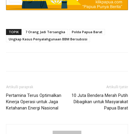
TOPIK
7 Orang Jadi Tersangka
Polda Papua Barat
Ungkap Kasus Penyalahgunaan BBM Bersubsisi
Artikulli paraprak
Artikulli tjetër
Pertamina Terus Optimalkan
10 Juta Bendera Merah Putih
Kinerja Operasi untuk Jaga
Dibagikan untuk Masyarakat
Ketahanan Energi Nasional
Papua Barat