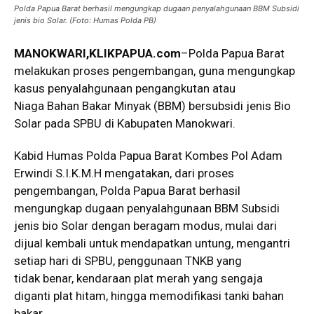
Polda Papua Barat berhasil mengungkap dugaan penyalahgunaan BBM Subsidi
jenis bio Solar. (Foto: Humas Polda PB)
MANOKWARI,KLIKPAPUA.com
–Polda Papua Barat
melakukan proses pengembangan, guna mengungkap
kasus penyalahgunaan pengangkutan atau
Niaga Bahan Bakar Minyak (BBM) bersubsidi jenis Bio
Solar pada SPBU di Kabupaten Manokwari.
Kabid Humas Polda Papua Barat Kombes Pol Adam
Erwindi S.I.K.M.H mengatakan, dari proses
pengembangan, Polda Papua Barat berhasil
mengungkap dugaan penyalahgunaan BBM Subsidi
jenis bio Solar dengan beragam modus, mulai dari
dijual kembali untuk mendapatkan untung, mengantri
setiap hari di SPBU, penggunaan TNKB yang
tidak benar, kendaraan plat merah yang sengaja
diganti plat hitam, hingga memodifikasi tanki bahan
bakar.