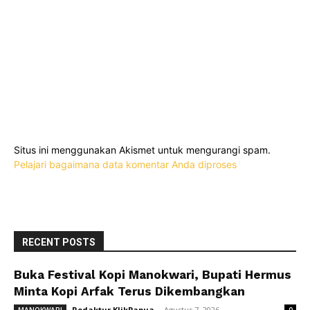
Situs ini menggunakan Akismet untuk mengurangi spam.
Pelajari bagaimana data komentar Anda diproses
RECENT POSTS
Buka Festival Kopi Manokwari, Bupati Hermus
Minta Kopi Arfak Terus Dikembangkan
Redaktur KlikPapua
-
Agustus 7, 2026