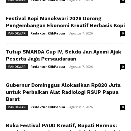
MANOKWARI
0
Festival Kopi Manokwari 2026 Dorong
Pengembangan Ekonomi Kreatif Berbasis Kopi
Redaktur KlikPapua
-
Agustus 7, 2026
MANOKWARI
0
Tutup SMANDA Cup IV, Sekda Jan Ayomi Ajak
Peserta Jaga Persaudaraan
Redaktur KlikPapua
-
Agustus 7, 2026
MANOKWARI
0
Gubernur Dominggus Alokasikan Rp820 Juta
untuk Perbaikan Alat Radiologi RSUP Papua
Barat
Redaktur KlikPapua
-
Agustus 7, 2026
MANOKWARI
0
Buka Festival PAUD Kreatif, Bupati Hermus: