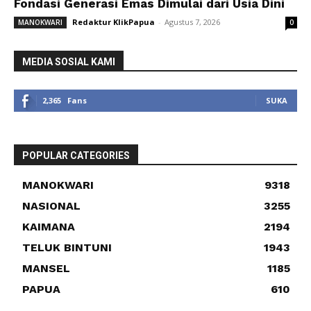
Fondasi Generasi Emas Dimulai dari Usia Dini
Redaktur KlikPapua
-
Agustus 7, 2026
MANOKWARI
0
MEDIA SOSIAL KAMI
2,365
Fans
SUKA
POPULAR CATEGORIES
MANOKWARI
9318
NASIONAL
3255
KAIMANA
2194
TELUK BINTUNI
1943
MANSEL
1185
PAPUA
610