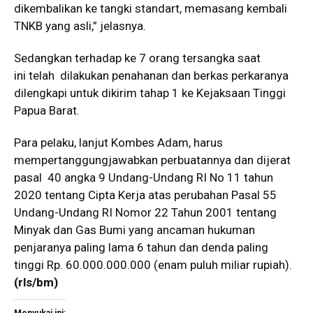
dikembalikan ke tangki standart, memasang kembali
TNKB yang asli,” jelasnya.
Sedangkan terhadap ke 7 orang tersangka saat
ini telah dilakukan penahanan dan berkas perkaranya
dilengkapi untuk dikirim tahap 1 ke Kejaksaan Tinggi
Papua Barat.
Para pelaku, lanjut Kombes Adam, harus
mempertanggungjawabkan perbuatannya dan dijerat
pasal 40 angka 9 Undang-Undang RI No 11 tahun
2020 tentang Cipta Kerja atas perubahan Pasal 55
Undang-Undang RI Nomor 22 Tahun 2001 tentang
Minyak dan Gas Bumi yang ancaman hukuman
penjaranya paling lama 6 tahun dan denda paling
tinggi Rp. 60.000.000.000 (enam puluh miliar rupiah).
(rls/bm)