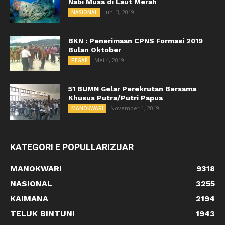
Nabi Musa di Laut Merah
Juni 3, 2019
NASIONAL
BKN : Penerimaan CPNS Formasi 2019
Bulan Oktober
Mei 4, 2019
PEGAF
51 BUMN Gelar Perekrutan Bersama
Khusus Putra/Putri Papua
November 1, 2019
MANOKWARI
KATEGORI E POPULLARIZUAR
MANOKWARI
9318
NASIONAL
3255
KAIMANA
2194
TELUK BINTUNI
1943