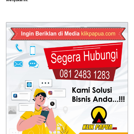
Menyukai ini: