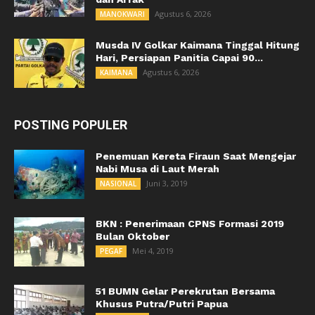
Agustus 6, 2026
MANOKWARI
Musda IV Golkar Kaimana Tinggal Hitung
Hari, Persiapan Panitia Capai 90...
Agustus 6, 2026
KAIMANA
POSTING POPULER
Penemuan Kereta Firaun Saat Mengejar
Nabi Musa di Laut Merah
Juni 3, 2019
NASIONAL
BKN : Penerimaan CPNS Formasi 2019
Bulan Oktober
Mei 4, 2019
PEGAF
51 BUMN Gelar Perekrutan Bersama
Khusus Putra/Putri Papua