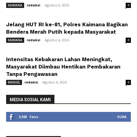
redaksi
-
Agustus 6, 2026
KAIMANA
0
Jelang HUT RI ke-81, Polres Kaimana Bagikan
Bendera Merah Putih kepada Masyarakat
redaksi
-
Agustus 6, 2026
KAIMANA
0
Intensitas Kebakaran Lahan Meningkat,
Masyarakat Diimbau Hentikan Pembakaran
Tanpa Pengawasan
redaksi
-
Agustus 6, 2026
MANSEL
0
MEDIA SOSIAL KAMI
2,365
Fans
SUKA