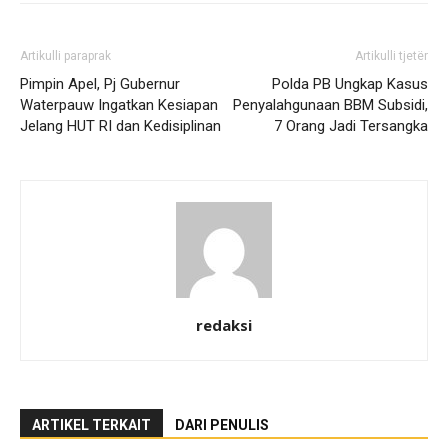
Artikulli paraprak
Artikulli tjetër
Pimpin Apel, Pj Gubernur
Polda PB Ungkap Kasus
Waterpauw Ingatkan Kesiapan
Penyalahgunaan BBM Subsidi,
Jelang HUT RI dan Kedisiplinan
7 Orang Jadi Tersangka
redaksi
ARTIKEL TERKAIT
DARI PENULIS