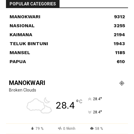
POPULAR CATEGORIES
MANOKWARI
9312
NASIONAL
3255
KAIMANA
2194
TELUK BINTUNI
1943
MANSEL
1185
PAPUA
610
MANOKWARI
Broken Clouds
°
28.4
°
C
28.4
°
28.4
79 %
0.9kmh
58 %