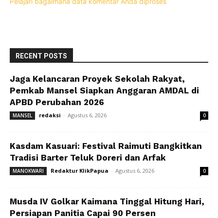
Pelajari bagaimana data komentar Anda diproses
RECENT POSTS
Jaga Kelancaran Proyek Sekolah Rakyat,
Pemkab Mansel Siapkan Anggaran AMDAL di
APBD Perubahan 2026
redaksi
-
Agustus 6, 2026
MANSEL
0
Kasdam Kasuari: Festival Raimuti Bangkitkan
Tradisi Barter Teluk Doreri dan Arfak
Redaktur KlikPapua
-
Agustus 6, 2026
MANOKWARI
0
Musda IV Golkar Kaimana Tinggal Hitung Hari,
Persiapan Panitia Capai 90 Persen