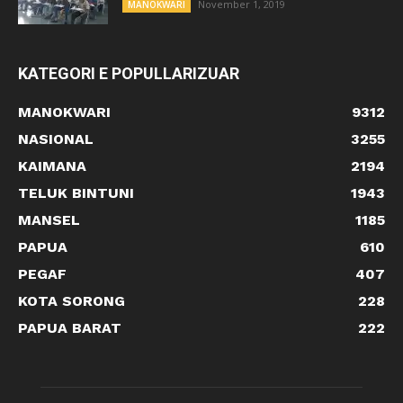
November 1, 2019
MANOKWARI
KATEGORI E POPULLARIZUAR
MANOKWARI
9312
NASIONAL
3255
KAIMANA
2194
TELUK BINTUNI
1943
MANSEL
1185
PAPUA
610
PEGAF
407
KOTA SORONG
228
PAPUA BARAT
222