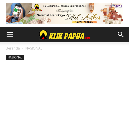
Beranda
NASIONAL
NASIONAL