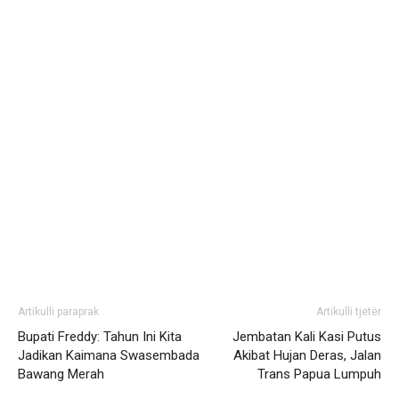
Artikulli paraprak
Artikulli tjetër
Bupati Freddy: Tahun Ini Kita
Jembatan Kali Kasi Putus
Jadikan Kaimana Swasembada
Akibat Hujan Deras, Jalan
Bawang Merah
Trans Papua Lumpuh