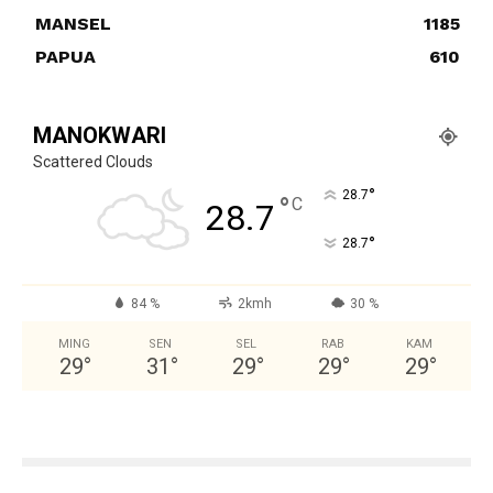
MANSEL
1185
PAPUA
610
MANOKWARI
Scattered Clouds
°
28.7
°
C
28.7
°
28.7
84 %
2kmh
30 %
MING
SEN
SEL
RAB
KAM
29
°
31
°
29
°
29
°
29
°