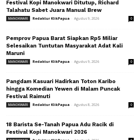
Festival Kopi Manokwari Ditutup, Richard
Talahatu Sabet Juara Manual Brew
Redaktur KlikPapua
-
Agustus 9, 2026
MANOKWARI
0
Pemprov Papua Barat Siapkan Rp5 Miliar
Selesaikan Tuntutan Masyarakat Adat Kali
Maruni
Redaktur KlikPapua
-
Agustus 9, 2026
MANOKWARI
0
Pangdam Kasuari Hadirkan Toton Karibo
hingga Komedian Yewen di Malam Puncak
Festival Raimuti
Redaktur KlikPapua
-
Agustus 8, 2026
MANOKWARI
0
18 Barista Se-Tanah Papua Adu Racik di
Festival Kopi Manokwari 2026