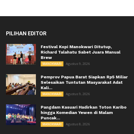
PILIHAN EDITOR
Festival Kopi Manokwari Ditutup,
Richard Talahatu Sabet Juara Manual
Brew
Agustus 9, 2026
MANOKWARI
Pemprov Papua Barat Siapkan Rp5 Miliar
Selesaikan Tuntutan Masyarakat Adat
Kali...
Agustus 9, 2026
MANOKWARI
Pangdam Kasuari Hadirkan Toton Karibo
hingga Komedian Yewen di Malam
Puncak...
Agustus 8, 2026
MANOKWARI