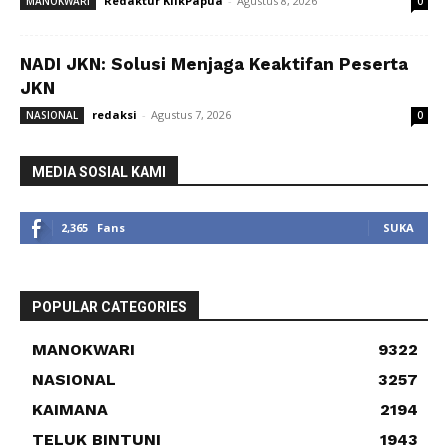
Redaktur KlikPapua
-
Agustus 8, 2026
MANOKWARI
0
NADI JKN: Solusi Menjaga Keaktifan Peserta
JKN
redaksi
-
Agustus 7, 2026
NASIONAL
0
MEDIA SOSIAL KAMI
2,365
Fans
SUKA
POPULAR CATEGORIES
MANOKWARI
9322
NASIONAL
3257
KAIMANA
2194
TELUK BINTUNI
1943