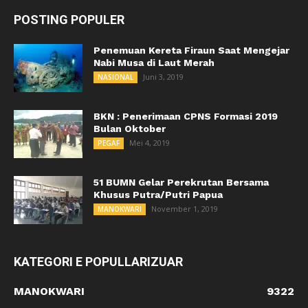
POSTING POPULER
Penemuan Kereta Firaun Saat Mengejar
Nabi Musa di Laut Merah
Juni 3, 2019
NASIONAL
BKN : Penerimaan CPNS Formasi 2019
Bulan Oktober
Mei 4, 2019
PEGAF
51 BUMN Gelar Perekrutan Bersama
Khusus Putra/Putri Papua
November 1, 2019
MANOKWARI
KATEGORI E POPULLARIZUAR
MANOKWARI
9322