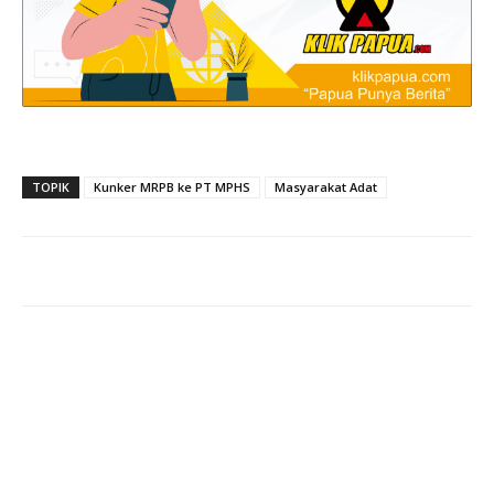
TOPIK
Kunker MRPB ke PT MPHS
Masyarakat Adat