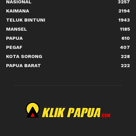
NASIONAL
3257
KAIMANA
2194
TELUK BINTUNI
1943
MANSEL
1185
PAPUA
610
PEGAF
407
KOTA SORONG
228
PAPUA BARAT
222