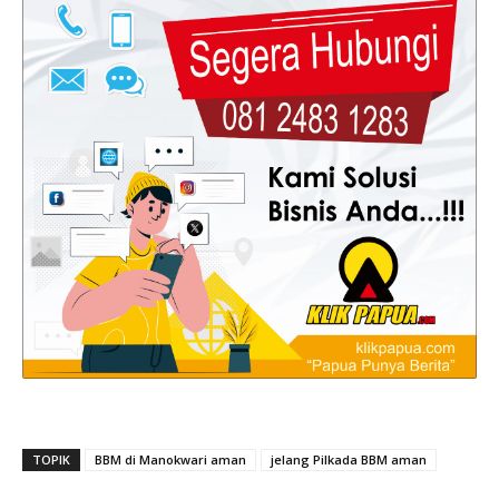
TOPIK
BBM di Manokwari aman
jelang Pilkada BBM aman