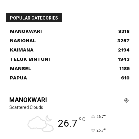
POPULAR CATEGORIES
MANOKWARI
9318
NASIONAL
3257
KAIMANA
2194
TELUK BINTUNI
1943
MANSEL
1185
PAPUA
610
MANOKWARI
Scattered Clouds
°
26.7
°
C
26.7
°
26.7