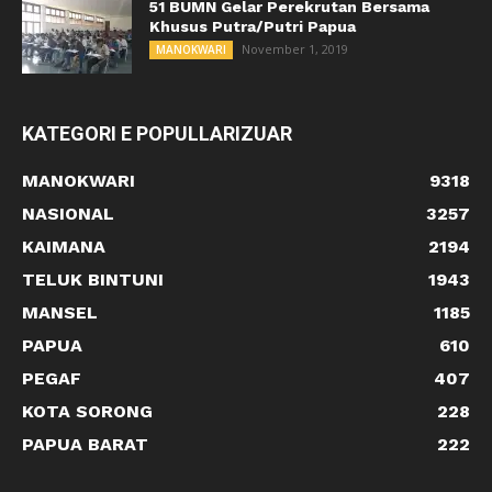
51 BUMN Gelar Perekrutan Bersama
Khusus Putra/Putri Papua
November 1, 2019
MANOKWARI
KATEGORI E POPULLARIZUAR
MANOKWARI
9318
NASIONAL
3257
KAIMANA
2194
TELUK BINTUNI
1943
MANSEL
1185
PAPUA
610
PEGAF
407
KOTA SORONG
228
PAPUA BARAT
222