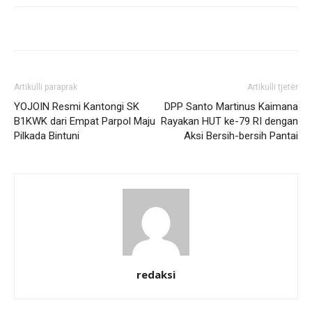
Artikulli paraprak
Artikulli tjetër
YOJOIN Resmi Kantongi SK
DPP Santo Martinus Kaimana
B1KWK dari Empat Parpol Maju
Rayakan HUT ke-79 RI dengan
Pilkada Bintuni
Aksi Bersih-bersih Pantai
redaksi