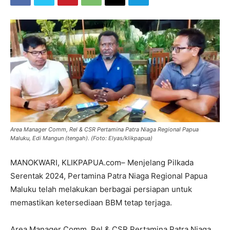
Area Manager Comm, Rel & CSR Pertamina Patra Niaga Regional Papua
Maluku, Edi Mangun (tengah). (Foto: Elyas/klikpapua)
MANOKWARI, KLIKPAPUA.com– Menjelang Pilkada
Serentak 2024, Pertamina Patra Niaga Regional Papua
Maluku telah melakukan berbagai persiapan untuk
memastikan ketersediaan BBM tetap terjaga.
Area Manager Comm, Rel & CSR Pertamina Patra Niaga