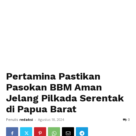
Pertamina Pastikan
Pasokan BBM Aman
Jelang Pilkada Serentak
di Papua Barat
Penulis
redaksi
-
Agustus 18, 2024
0