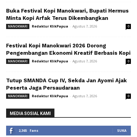
Buka Festival Kopi Manokwari, Bupati Hermus
Minta Kopi Arfak Terus Dikembangkan
Redaktur KlikPapua
-
Agustus 7, 2026
MANOKWARI
0
Festival Kopi Manokwari 2026 Dorong
Pengembangan Ekonomi Kreatif Berbasis Kopi
Redaktur KlikPapua
-
Agustus 7, 2026
MANOKWARI
0
Tutup SMANDA Cup IV, Sekda Jan Ayomi Ajak
Peserta Jaga Persaudaraan
Redaktur KlikPapua
-
Agustus 7, 2026
MANOKWARI
0
MEDIA SOSIAL KAMI
2,365
Fans
SUKA