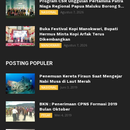
Program CSR Unggulan Pertamina Patra
Niaga Regional Papua Maluku Borong 5...
Agustus 7, 2026
NASIONAL
Buka Festival Kopi Manokwari, Bupati
Hermus Minta Kopi Arfak Terus
Dikembangkan
Agustus 7, 2026
MANOKWARI
POSTING POPULER
Penemuan Kereta Firaun Saat Mengejar
Nabi Musa di Laut Merah
Juni 3, 2019
NASIONAL
BKN : Penerimaan CPNS Formasi 2019
Bulan Oktober
Mei 4, 2019
PEGAF