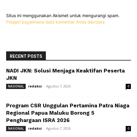
Situs ini menggunakan Akismet untuk mengurangi spam.
Pelajari bagaimana data komentar Anda diproses
RECENT POSTS
NADI JKN: Solusi Menjaga Keaktifan Peserta
JKN
redaksi
-
Agustus 7, 2026
NASIONAL
0
Program CSR Unggulan Pertamina Patra Niaga
Regional Papua Maluku Borong 5
Penghargaan ISRA 2026
redaksi
-
Agustus 7, 2026
NASIONAL
0