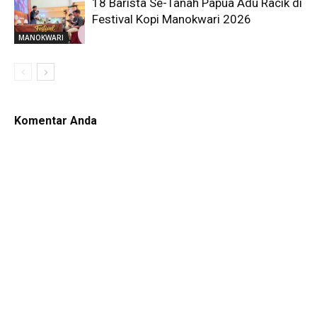
18 Barista Se-Tanah Papua Adu Racik di
Festival Kopi Manokwari 2026
MANOKWARI
Komentar Anda