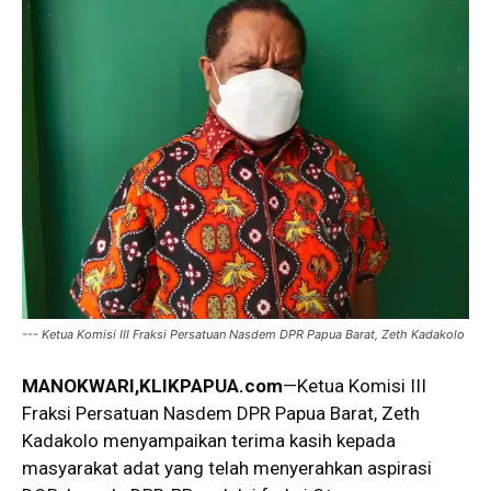
--- Ketua Komisi III Fraksi Persatuan Nasdem DPR Papua Barat, Zeth Kadakolo
MANOKWARI,KLIKPAPUA.com
—Ketua Komisi III
Fraksi Persatuan Nasdem DPR Papua Barat, Zeth
Kadakolo menyampaikan terima kasih kepada
masyarakat adat yang telah menyerahkan aspirasi