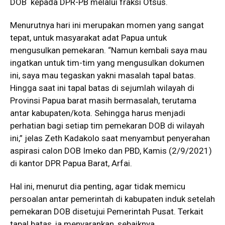
DOB kepada DPR-PB melalui fraksi Otsus.
Menurutnya hari ini merupakan momen yang sangat
tepat, untuk masyarakat adat Papua untuk
mengusulkan pemekaran. “Namun kembali saya mau
ingatkan untuk tim-tim yang mengusulkan dokumen
ini, saya mau tegaskan yakni masalah tapal batas.
Hingga saat ini tapal batas di sejumlah wilayah di
Provinsi Papua barat masih bermasalah, terutama
antar kabupaten/kota. Sehingga harus menjadi
perhatian bagi setiap tim pemekaran DOB di wilayah
ini,” jelas Zeth Kadakolo saat menyambut penyerahan
aspirasi calon DOB Imeko dan PBD, Kamis (2/9/2021)
di kantor DPR Papua Barat, Arfai.
Hal ini, menurut dia penting, agar tidak memicu
persoalan antar pemerintah di kabupaten induk setelah
pemekaran DOB disetujui Pemerintah Pusat. Terkait
tapal batas, ia menyarankan, sebaiknya