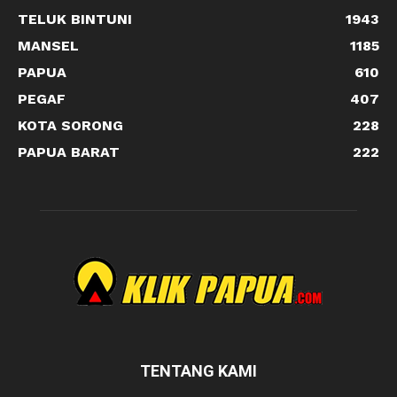
TELUK BINTUNI
1943
MANSEL
1185
PAPUA
610
PEGAF
407
KOTA SORONG
228
PAPUA BARAT
222
TENTANG KAMI