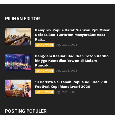
PILIHAN EDITOR
Pemprov Papua Barat Siapkan Rp5 Miliar
Selesaikan Tuntutan Masyarakat Adat
Kali...
Agustus 9, 2026
MANOKWARI
Pangdam Kasuari Hadirkan Toton Karibo
hingga Komedian Yewen di Malam
Puncak...
Agustus 8, 2026
MANOKWARI
18 Barista Se-Tanah Papua Adu Racik di
Festival Kopi Manokwari 2026
Agustus 8, 2026
MANOKWARI
POSTING POPULER