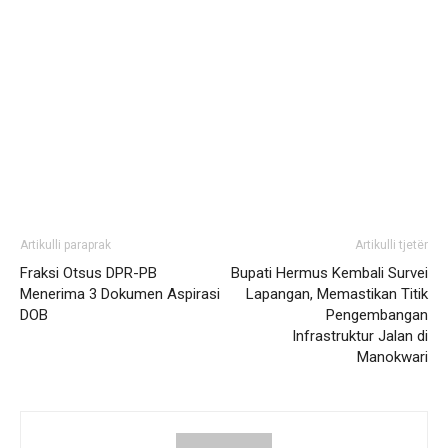
Artikulli paraprak
Artikulli tjetër
Fraksi Otsus DPR-PB
Bupati Hermus Kembali Survei
Menerima 3 Dokumen Aspirasi
Lapangan, Memastikan Titik
DOB
Pengembangan
Infrastruktur Jalan di
Manokwari