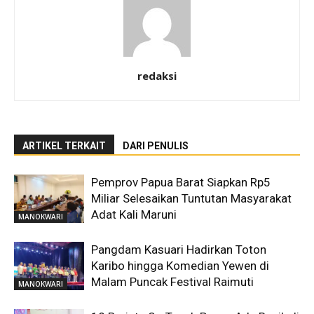
redaksi
ARTIKEL TERKAIT
DARI PENULIS
Pemprov Papua Barat Siapkan Rp5
Miliar Selesaikan Tuntutan Masyarakat
Adat Kali Maruni
MANOKWARI
Pangdam Kasuari Hadirkan Toton
Karibo hingga Komedian Yewen di
Malam Puncak Festival Raimuti
MANOKWARI