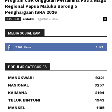
Program CSR Unggulan Pertamina Patra Niaga
Regional Papua Maluku Borong 5
Penghargaan ISRA 2026
redaksi
-
Agustus 7, 2026
NASIONAL
0
MEDIA SOSIAL KAMI
2,365
Fans
SUKA
POPULAR CATEGORIES
MANOKWARI
9321
NASIONAL
3257
KAIMANA
2194
TELUK BINTUNI
1943
MANSEL
1185