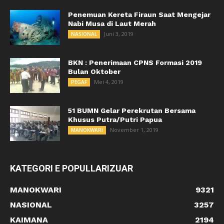
Penemuan Kereta Firaun Saat Mengejar
Nabi Musa di Laut Merah
Juni 3, 2019
NASIONAL
BKN : Penerimaan CPNS Formasi 2019
Bulan Oktober
Mei 4, 2019
PEGAF
51 BUMN Gelar Perekrutan Bersama
Khusus Putra/Putri Papua
November 1, 2019
MANOKWARI
KATEGORI E POPULLARIZUAR
MANOKWARI
9321
NASIONAL
3257
KAIMANA
2194