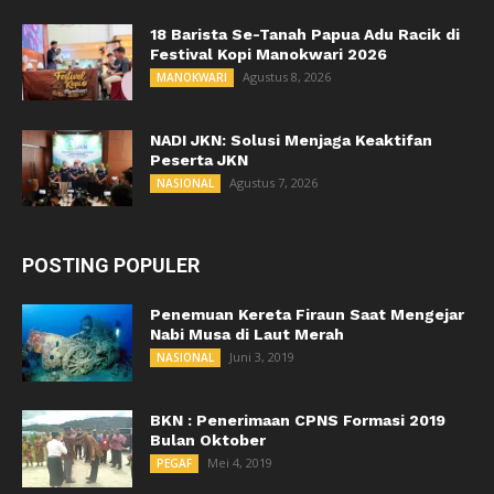
18 Barista Se-Tanah Papua Adu Racik di
Festival Kopi Manokwari 2026
Agustus 8, 2026
MANOKWARI
NADI JKN: Solusi Menjaga Keaktifan
Peserta JKN
Agustus 7, 2026
NASIONAL
POSTING POPULER
Penemuan Kereta Firaun Saat Mengejar
Nabi Musa di Laut Merah
Juni 3, 2019
NASIONAL
BKN : Penerimaan CPNS Formasi 2019
Bulan Oktober
Mei 4, 2019
PEGAF