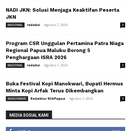
NADI JKN: Solusi Menjaga Keaktifan Peserta
JKN
redaksi
-
Agustus 7, 2026
NASIONAL
0
Program CSR Unggulan Pertamina Patra Niaga
Regional Papua Maluku Borong 5
Penghargaan ISRA 2026
redaksi
-
Agustus 7, 2026
NASIONAL
0
Buka Festival Kopi Manokwari, Bupati Hermus
Minta Kopi Arfak Terus Dikembangkan
Redaktur KlikPapua
-
Agustus 7, 2026
MANOKWARI
0
MEDIA SOSIAL KAMI