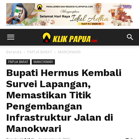
Beranda
PAPUA BARAT
MANOKWARI
PAPUA BARAT
MANOKWARI
Bupati Hermus Kembali
Survei Lapangan,
Memastikan Titik
Pengembangan
Infrastruktur Jalan di
Manokwari