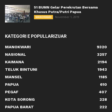
51 BUMN Gelar Perekrutan Bersama
Khusus Putra/Putri Papua
November 1, 2019
MANOKWARI
KATEGORI E POPULLARIZUAR
MANOKWARI
9320
NASIONAL
3257
KAIMANA
2194
TELUK BINTUNI
1943
MANSEL
1185
PAPUA
610
PEGAF
407
KOTA SORONG
228
PAPUA BARAT
222