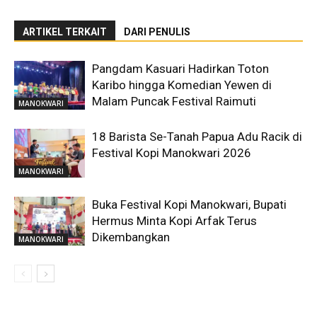
ARTIKEL TERKAIT
DARI PENULIS
Pangdam Kasuari Hadirkan Toton
Karibo hingga Komedian Yewen di
Malam Puncak Festival Raimuti
MANOKWARI
18 Barista Se-Tanah Papua Adu Racik di
Festival Kopi Manokwari 2026
MANOKWARI
Buka Festival Kopi Manokwari, Bupati
Hermus Minta Kopi Arfak Terus
Dikembangkan
MANOKWARI