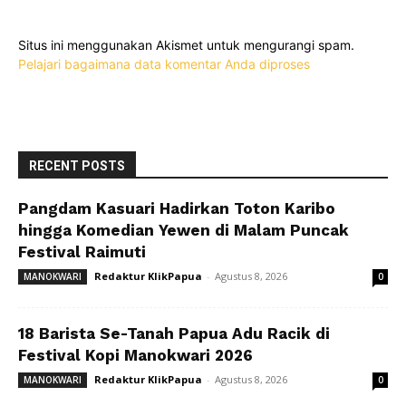
Situs ini menggunakan Akismet untuk mengurangi spam.
Pelajari bagaimana data komentar Anda diproses
RECENT POSTS
Pangdam Kasuari Hadirkan Toton Karibo
hingga Komedian Yewen di Malam Puncak
Festival Raimuti
Redaktur KlikPapua
-
Agustus 8, 2026
MANOKWARI
0
18 Barista Se-Tanah Papua Adu Racik di
Festival Kopi Manokwari 2026
Redaktur KlikPapua
-
Agustus 8, 2026
MANOKWARI
0