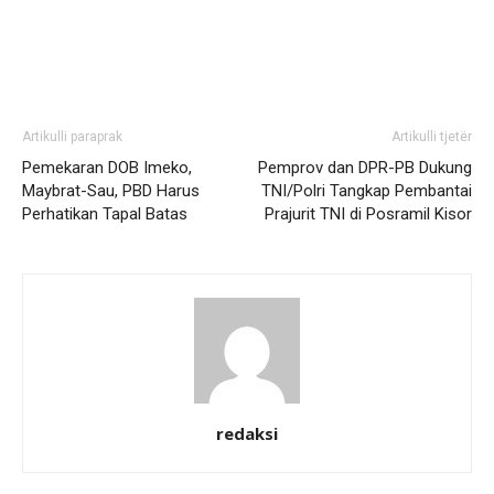
Artikulli paraprak
Artikulli tjetër
Pemekaran DOB Imeko,
Pemprov dan DPR-PB Dukung
Maybrat-Sau, PBD Harus
TNI/Polri Tangkap Pembantai
Perhatikan Tapal Batas
Prajurit TNI di Posramil Kisor
redaksi