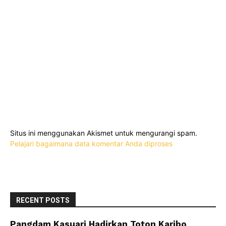
Situs ini menggunakan Akismet untuk mengurangi spam.
Pelajari bagaimana data komentar Anda diproses
RECENT POSTS
Pangdam Kasuari Hadirkan Toton Karibo