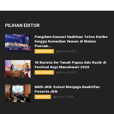
PILIHAN EDITOR
Pangdam Kasuari Hadirkan Toton Karibo
hingga Komedian Yewen di Malam
Puncak...
Agustus 8, 2026
MANOKWARI
18 Barista Se-Tanah Papua Adu Racik di
Festival Kopi Manokwari 2026
Agustus 8, 2026
MANOKWARI
NADI JKN: Solusi Menjaga Keaktifan
Peserta JKN
Agustus 7, 2026
NASIONAL