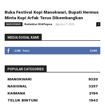
Buka Festival Kopi Manokwari, Bupati Hermus
Minta Kopi Arfak Terus Dikembangkan
Redaktur KlikPapua
-
Agustus 7, 2026
MANOKWARI
0
MEDIA SOSIAL KAMI
2,365
Fans
SUKA
POPULAR CATEGORIES
MANOKWARI
9320
NASIONAL
3257
KAIMANA
2194
TELUK BINTUNI
1943