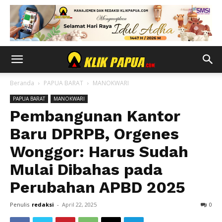
Beranda
PAPUA BARAT
MANOKWARI
PAPUA BARAT
MANOKWARI
Pembangunan Kantor
Baru DPRPB, Orgenes
Wonggor: Harus Sudah
Mulai Dibahas pada
Perubahan APBD 2025
Penulis
redaksi
-
April 22, 2025
0