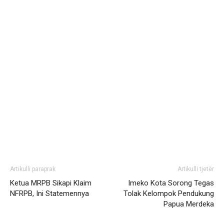
Artikulli paraprak
Artikulli tjetër
Ketua MRPB Sikapi Klaim
Imeko Kota Sorong Tegas
NFRPB, Ini Statemennya
Tolak Kelompok Pendukung
Papua Merdeka