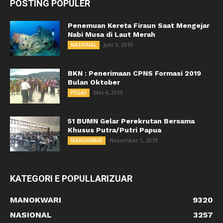
POSTING POPULER
Penemuan Kereta Firaun Saat Mengejar
Nabi Musa di Laut Merah
Juni 3, 2019
NASIONAL
BKN : Penerimaan CPNS Formasi 2019
Bulan Oktober
Mei 4, 2019
PEGAF
51 BUMN Gelar Perekrutan Bersama
Khusus Putra/Putri Papua
November 1, 2019
MANOKWARI
KATEGORI E POPULLARIZUAR
MANOKWARI
9320
NASIONAL
3257