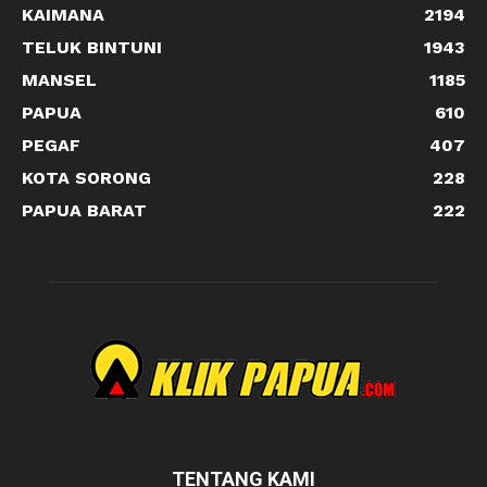
KAIMANA
2194
TELUK BINTUNI
1943
MANSEL
1185
PAPUA
610
PEGAF
407
KOTA SORONG
228
PAPUA BARAT
222
TENTANG KAMI