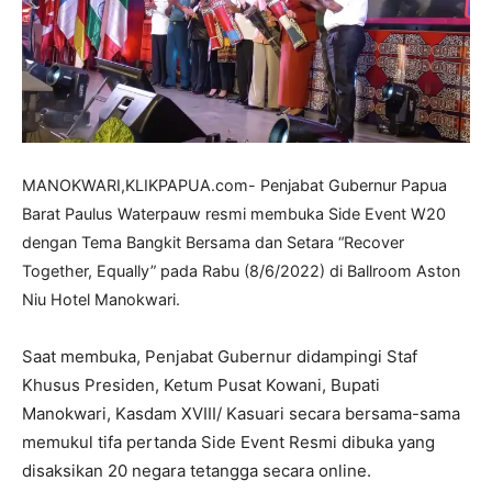
MANOKWARI,KLIKPAPUA.com- Penjabat Gubernur Papua
Barat Paulus Waterpauw resmi membuka Side Event W20
dengan Tema Bangkit Bersama dan Setara “Recover
Together, Equally” pada Rabu (8/6/2022) di Ballroom Aston
Niu Hotel Manokwari.
Saat membuka, Penjabat Gubernur didampingi Staf
Khusus Presiden, Ketum Pusat Kowani, Bupati
Manokwari, Kasdam XVIII/ Kasuari secara bersama-sama
memukul tifa pertanda Side Event Resmi dibuka yang
disaksikan 20 negara tetangga secara online.