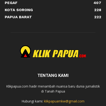
PEGAF
407
KOTA SORONG
228
PAPUA BARAT
222
TENTANG KAMI
Klikpapua.com hadir menambah nuansa baru dunia jurnalistik
di Tanah Papua
Hubungi kami:
klikpapuamkw@gmail.com