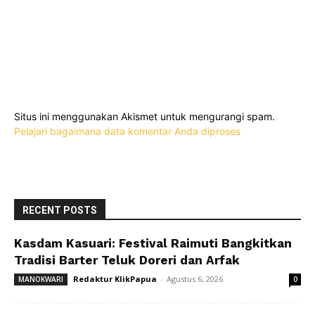
Situs ini menggunakan Akismet untuk mengurangi spam.
Pelajari bagaimana data komentar Anda diproses
RECENT POSTS
Kasdam Kasuari: Festival Raimuti Bangkitkan
Tradisi Barter Teluk Doreri dan Arfak
Redaktur KlikPapua
-
Agustus 6, 2026
MANOKWARI
0