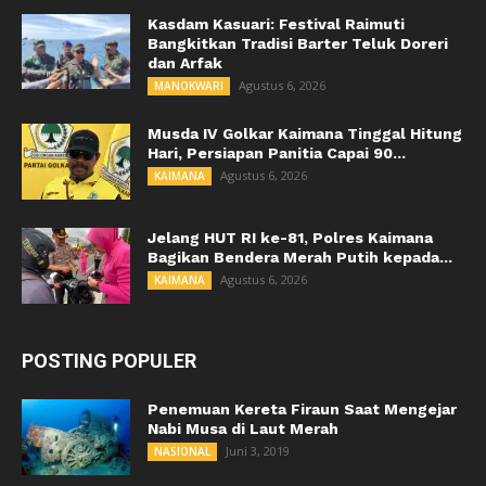
Kasdam Kasuari: Festival Raimuti
Bangkitkan Tradisi Barter Teluk Doreri
dan Arfak
Agustus 6, 2026
MANOKWARI
Musda IV Golkar Kaimana Tinggal Hitung
Hari, Persiapan Panitia Capai 90...
Agustus 6, 2026
KAIMANA
Jelang HUT RI ke-81, Polres Kaimana
Bagikan Bendera Merah Putih kepada...
Agustus 6, 2026
KAIMANA
POSTING POPULER
Penemuan Kereta Firaun Saat Mengejar
Nabi Musa di Laut Merah
Juni 3, 2019
NASIONAL