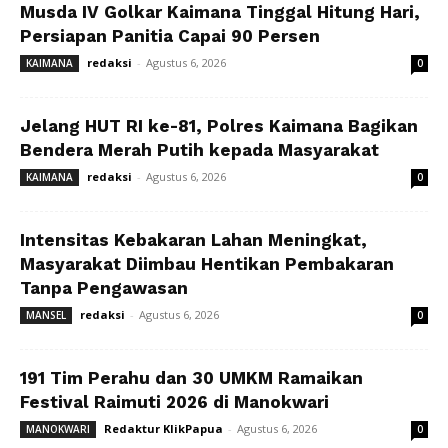
Musda IV Golkar Kaimana Tinggal Hitung Hari,
Persiapan Panitia Capai 90 Persen
redaksi
-
Agustus 6, 2026
KAIMANA
0
Jelang HUT RI ke-81, Polres Kaimana Bagikan
Bendera Merah Putih kepada Masyarakat
redaksi
-
Agustus 6, 2026
KAIMANA
0
Intensitas Kebakaran Lahan Meningkat,
Masyarakat Diimbau Hentikan Pembakaran
Tanpa Pengawasan
redaksi
-
Agustus 6, 2026
MANSEL
0
191 Tim Perahu dan 30 UMKM Ramaikan
Festival Raimuti 2026 di Manokwari
Redaktur KlikPapua
-
Agustus 6, 2026
MANOKWARI
0