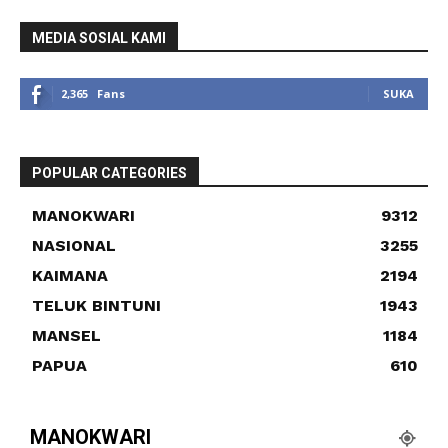
MEDIA SOSIAL KAMI
2,365
Fans
SUKA
POPULAR CATEGORIES
MANOKWARI
9312
NASIONAL
3255
KAIMANA
2194
TELUK BINTUNI
1943
MANSEL
1184
PAPUA
610
MANOKWARI