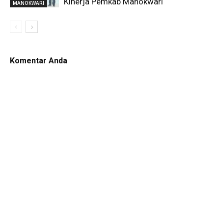
Kinerja Pemkab Manokwari
MANOKWARI
Komentar Anda