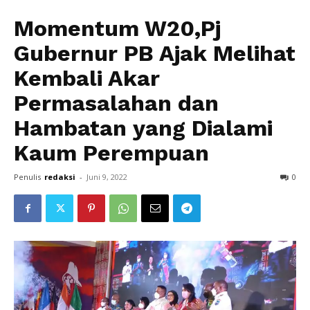
Momentum W20,Pj
Gubernur PB Ajak Melihat
Kembali Akar
Permasalahan dan
Hambatan yang Dialami
Kaum Perempuan
Penulis
redaksi
-
Juni 9, 2022
0