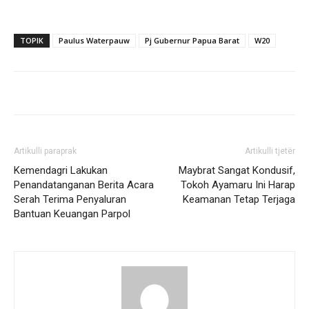
TOPIK
Paulus Waterpauw
Pj Gubernur Papua Barat
W20
Artikulli paraprak
Artikulli tjetër
Kemendagri Lakukan
Maybrat Sangat Kondusif,
Penandatanganan Berita Acara
Tokoh Ayamaru Ini Harap
Serah Terima Penyaluran
Keamanan Tetap Terjaga
Bantuan Keuangan Parpol