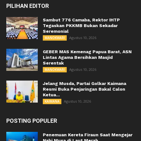
PILIHAN EDITOR
Sambut 776 Camaba, Rektor IHTP
Tegaskan PKKMB Bukan Sekadar
Seremonial
Agustus 10, 2026
MANOKWARI
GEBER MAS Kemenag Papua Barat, ASN
Lintas Agama Bersihkan Masjid
Serentak
Agustus 10, 2026
MANOKWARI
Jelang Musda, Partai Golkar Kaimana
Resmi Buka Penjaringan Bakal Calon
Ketua...
Agustus 10, 2026
KAIMANA
POSTING POPULER
Penemuan Kereta Firaun Saat Mengejar
Nabi Musa di Laut Merah