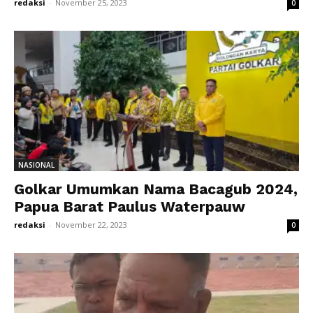
redaksi
-
November 25, 2023
0
NASIONAL
Golkar Umumkan Nama Bacagub 2024,
Papua Barat Paulus Waterpauw
redaksi
-
November 22, 2023
0