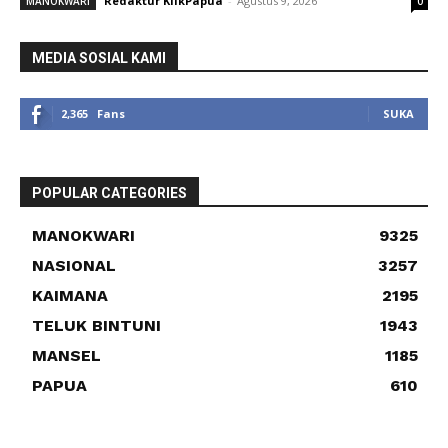
Redaktur KlikPapua
-
Agustus 9, 2026
MANOKWARI
0
MEDIA SOSIAL KAMI
2,365
Fans
SUKA
POPULAR CATEGORIES
MANOKWARI
9325
NASIONAL
3257
KAIMANA
2195
TELUK BINTUNI
1943
MANSEL
1185
PAPUA
610