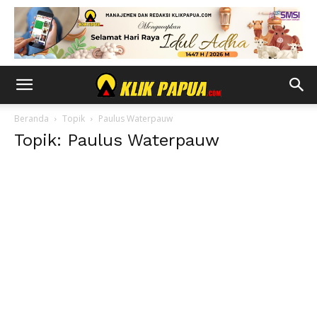
Beranda
Topik
Paulus Waterpauw
Topik: Paulus Waterpauw