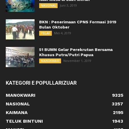
Juni 3, 2019
NASIONAL
BKN : Penerimaan CPNS Formasi 2019
Bulan Oktober
Mei 4, 2019
PEGAF
51 BUMN Gelar Perekrutan Bersama
Khusus Putra/Putri Papua
November 1, 2019
MANOKWARI
KATEGORI E POPULLARIZUAR
MANOKWARI
9325
NASIONAL
3257
KAIMANA
2195
TELUK BINTUNI
1943