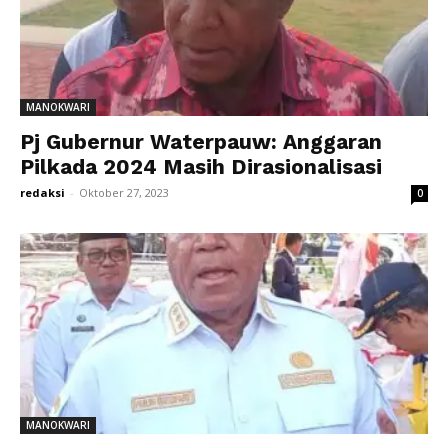
MANOKWARI
Pj Gubernur Waterpauw: Anggaran
Pilkada 2024 Masih Dirasionalisasi
redaksi
-
Oktober 27, 2023
0
MANOKWARI