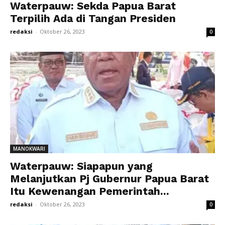
Waterpauw: Sekda Papua Barat
Terpilih Ada di Tangan Presiden
redaksi
-
Oktober 26, 2023
0
MANOKWARI
Waterpauw: Siapapun yang
Melanjutkan Pj Gubernur Papua Barat
Itu Kewenangan Pemerintah...
redaksi
-
Oktober 26, 2023
0