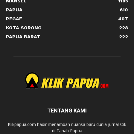
MANSEL
1185
PAPUA
610
PEGAF
407
KOTA SORONG
228
PAPUA BARAT
222
TENTANG KAMI
Klikpapua.com hadir menambah nuansa baru dunia jurnalistik
di Tanah Papua