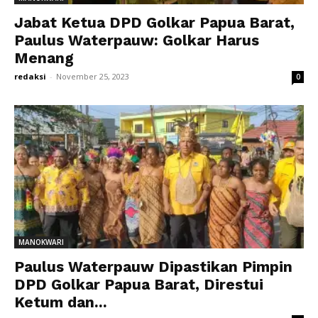
Jabat Ketua DPD Golkar Papua Barat,
Paulus Waterpauw: Golkar Harus
Menang
redaksi
-
November 25, 2023
0
MANOKWARI
Paulus Waterpauw Dipastikan Pimpin
DPD Golkar Papua Barat, Direstui
Ketum dan...