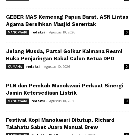
GEBER MAS Kemenag Papua Barat, ASN Lintas
Agama Bersihkan Masjid Serentak
redaksi
-
Agustus 10, 2026
MANOKWARI
0
Jelang Musda, Partai Golkar Kaimana Resmi
Buka Penjaringan Bakal Calon Ketua DPD
redaksi
-
Agustus 10, 2026
KAIMANA
0
PLN dan Pemkab Manokwari Perkuat Sinergi
Jamin Ketersediaan Listrik
redaksi
-
Agustus 10, 2026
MANOKWARI
0
Festival Kopi Manokwari Ditutup, Richard
Talahatu Sabet Juara Manual Brew