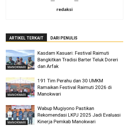
redaksi
ARTIKEL TERKAIT
DARI PENULIS
Kasdam Kasuari: Festival Raimuti
Bangkitkan Tradisi Barter Teluk Doreri
dan Arfak
MANOKWARI
191 Tim Perahu dan 30 UMKM
Ramaikan Festival Raimuti 2026 di
Manokwari
MANOKWARI
Wabup Mugiyono Pastikan
Rekomendasi LKPJ 2025 Jadi Evaluasi
Kinerja Pemkab Manokwari
MANOKWARI