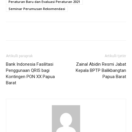
Peraturan Baru dan Evaluasi Peraturan 2021
Seminar Perumusan Rekomendasi
Artikulli paraprak
Artikulli tjetër
Bank Indonesia Fasilitasi
Zainal Abidin Resmi Jabat
Penggunaan QRIS bagi
Kepala BPTP Balikbangtan
Kontingen PON XX Papua
Papua Barat
Barat