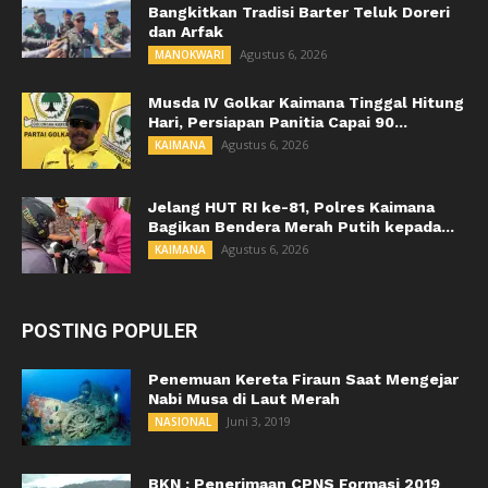
Bangkitkan Tradisi Barter Teluk Doreri
dan Arfak
Agustus 6, 2026
MANOKWARI
Musda IV Golkar Kaimana Tinggal Hitung
Hari, Persiapan Panitia Capai 90...
Agustus 6, 2026
KAIMANA
Jelang HUT RI ke-81, Polres Kaimana
Bagikan Bendera Merah Putih kepada...
Agustus 6, 2026
KAIMANA
POSTING POPULER
Penemuan Kereta Firaun Saat Mengejar
Nabi Musa di Laut Merah
Juni 3, 2019
NASIONAL
BKN : Penerimaan CPNS Formasi 2019