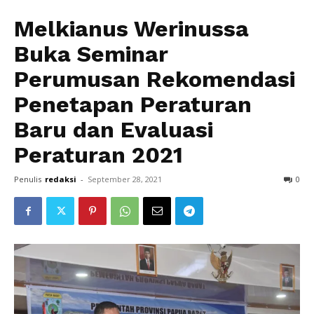
Melkianus Werinussa
Buka Seminar
Perumusan Rekomendasi
Penetapan Peraturan
Baru dan Evaluasi
Peraturan 2021
Penulis
redaksi
-
September 28, 2021
0