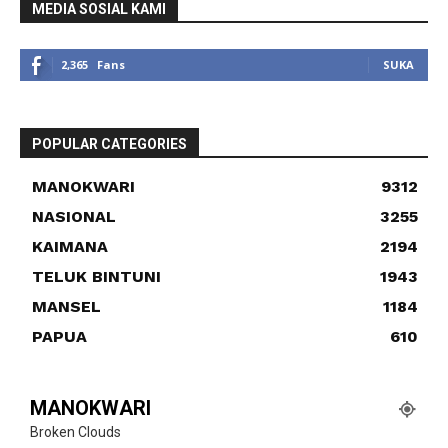
MEDIA SOSIAL KAMI
2,365
Fans
SUKA
POPULAR CATEGORIES
MANOKWARI
9312
NASIONAL
3255
KAIMANA
2194
TELUK BINTUNI
1943
MANSEL
1184
PAPUA
610
MANOKWARI
Broken Clouds