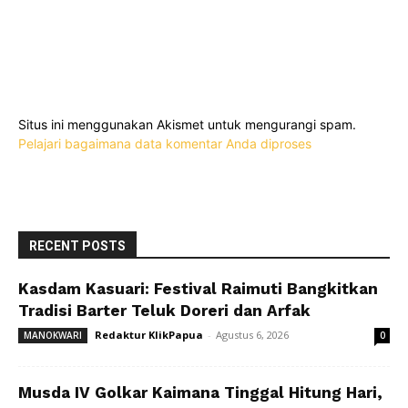
Situs ini menggunakan Akismet untuk mengurangi spam.
Pelajari bagaimana data komentar Anda diproses
RECENT POSTS
Kasdam Kasuari: Festival Raimuti Bangkitkan
Tradisi Barter Teluk Doreri dan Arfak
Redaktur KlikPapua
-
Agustus 6, 2026
MANOKWARI
0
Musda IV Golkar Kaimana Tinggal Hitung Hari,