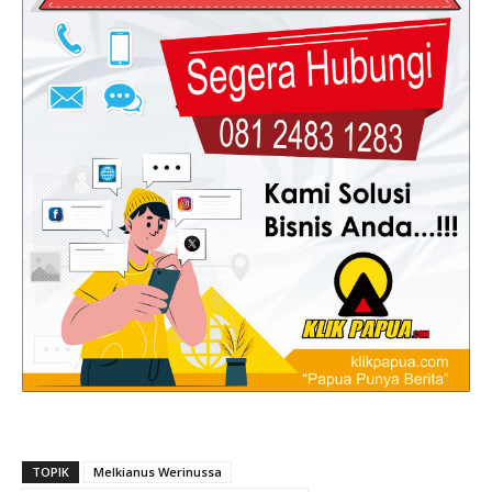
TOPIK
Melkianus Werinussa