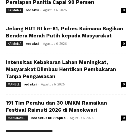
Persiapan Panitia Capai 90 Persen
redaksi
-
Agustus 6, 2026
KAIMANA
0
Jelang HUT RI ke-81, Polres Kaimana Bagikan
Bendera Merah Putih kepada Masyarakat
redaksi
-
Agustus 6, 2026
KAIMANA
0
Intensitas Kebakaran Lahan Meningkat,
Masyarakat Diimbau Hentikan Pembakaran
Tanpa Pengawasan
redaksi
-
Agustus 6, 2026
MANSEL
0
191 Tim Perahu dan 30 UMKM Ramaikan
Festival Raimuti 2026 di Manokwari
Redaktur KlikPapua
-
Agustus 6, 2026
MANOKWARI
0