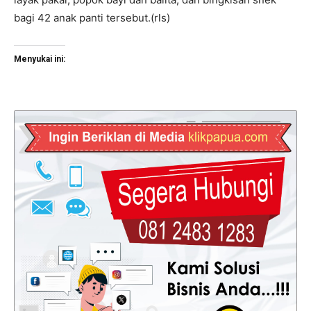
bagi 42 anak panti tersebut.(rls)
Menyukai ini: