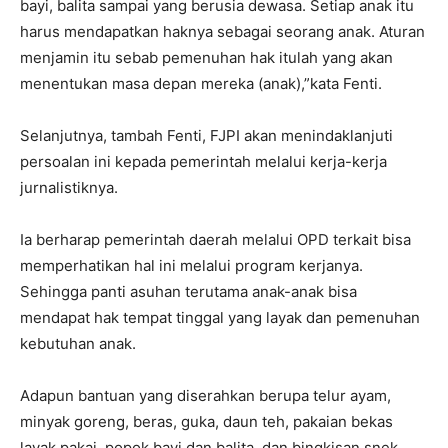
bayi, balita sampai yang berusia dewasa. Setiap anak itu
harus mendapatkan haknya sebagai seorang anak. Aturan
menjamin itu sebab pemenuhan hak itulah yang akan
menentukan masa depan mereka (anak),”kata Fenti.
Selanjutnya, tambah Fenti, FJPI akan menindaklanjuti
persoalan ini kepada pemerintah melalui kerja-kerja
jurnalistiknya.
Ia berharap pemerintah daerah melalui OPD terkait bisa
memperhatikan hal ini melalui program kerjanya.
Sehingga panti asuhan terutama anak-anak bisa
mendapat hak tempat tinggal yang layak dan pemenuhan
kebutuhan anak.
Adapun bantuan yang diserahkan berupa telur ayam,
minyak goreng, beras, guka, daun teh, pakaian bekas
layak pakai, popok bayi dan balita, dan bingkisan snek