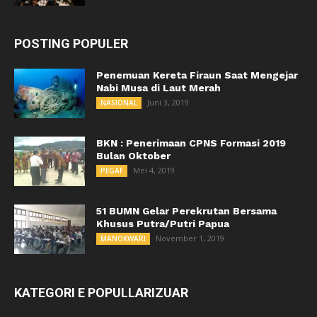
POSTING POPULER
Penemuan Kereta Firaun Saat Mengejar
Nabi Musa di Laut Merah
Juni 3, 2019
NASIONAL
BKN : Penerimaan CPNS Formasi 2019
Bulan Oktober
Mei 4, 2019
PEGAF
51 BUMN Gelar Perekrutan Bersama
Khusus Putra/Putri Papua
November 1, 2019
MANOKWARI
KATEGORI E POPULLARIZUAR