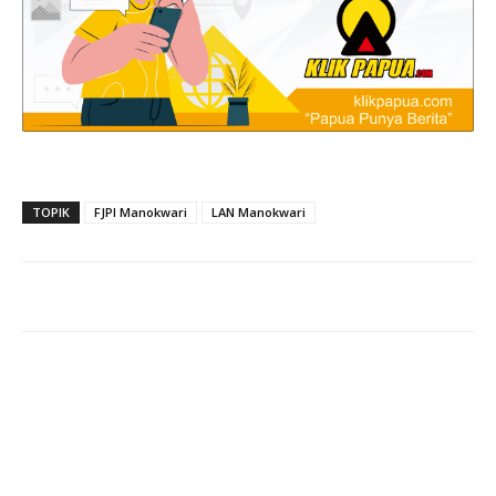
TOPIK
FJPI Manokwari
LAN Manokwari