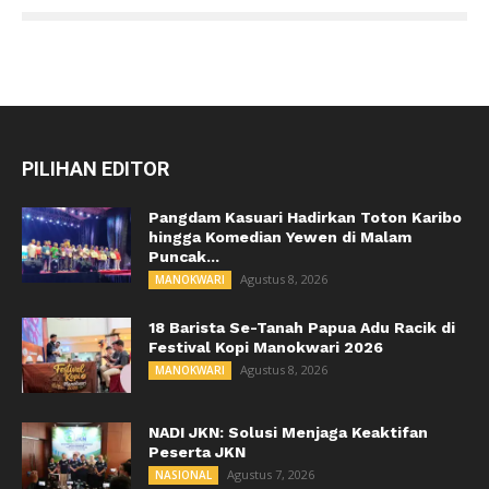
PILIHAN EDITOR
Pangdam Kasuari Hadirkan Toton Karibo
hingga Komedian Yewen di Malam
Puncak...
Agustus 8, 2026
MANOKWARI
18 Barista Se-Tanah Papua Adu Racik di
Festival Kopi Manokwari 2026
Agustus 8, 2026
MANOKWARI
NADI JKN: Solusi Menjaga Keaktifan
Peserta JKN
Agustus 7, 2026
NASIONAL