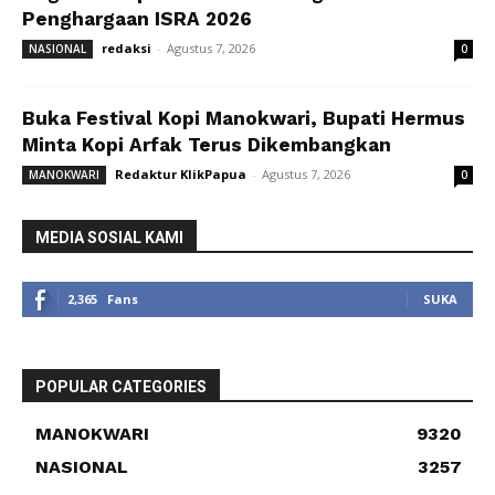
Penghargaan ISRA 2026
redaksi
-
Agustus 7, 2026
NASIONAL
0
Buka Festival Kopi Manokwari, Bupati Hermus
Minta Kopi Arfak Terus Dikembangkan
Redaktur KlikPapua
-
Agustus 7, 2026
MANOKWARI
0
MEDIA SOSIAL KAMI
2,365
Fans
SUKA
POPULAR CATEGORIES
MANOKWARI
9320
NASIONAL
3257