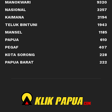
MANOKWARI
9320
NASIONAL
3257
KAIMANA
2194
TELUK BINTUNI
1943
MANSEL
1185
PAPUA
610
PEGAF
407
KOTA SORONG
228
PAPUA BARAT
222