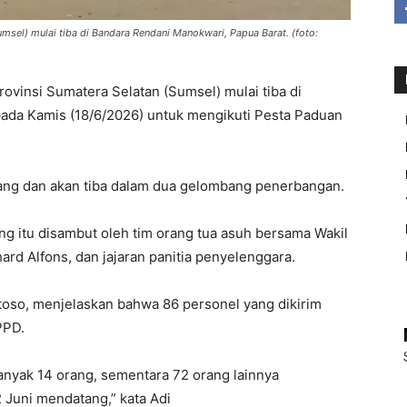
msel) mulai tiba di Bandara Rendani Manokwari, Papua Barat. (foto:
nsi Sumatera Selatan (Sumsel) mulai tiba di
ada Kamis (18/6/2026) untuk mengikuti Pesta Paduan
orang dan akan tiba dalam dua gelombang penerbangan.
 itu disambut oleh tim orang tua asuh bersama Wakil
hard Alfons, dan jajaran panitia penyelenggara.
toso, menjelaskan bahwa 86 personel yang dikirim
PPD.
banyak 14 orang, sementara 72 orang lainnya
 Juni mendatang,” kata Adi