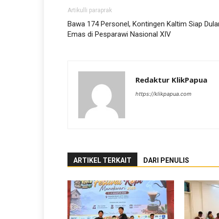
Artikulli paraprak
Bawa 174 Personel, Kontingen Kaltim Siap Dul
Emas di Pesparawi Nasional XIV
Redaktur KlikPapua
https://klikpapua.com
ARTIKEL TERKAIT
DARI PENULIS