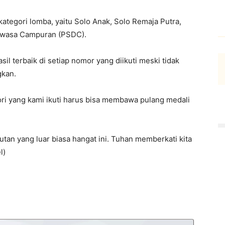
kategori lomba, yaitu Solo Anak, Solo Remaja Putra,
ewasa Campuran (PSDC).
il terbaik di setiap nomor yang diikuti meski tidak
gkan.
ori yang kami ikuti harus bisa membawa pulang medali
tan yang luar biasa hangat ini. Tuhan memberkati kita
l)