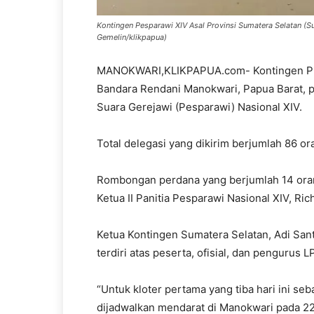
Kontingen Pesparawi XIV Asal Provinsi Sumatera Selatan (Su
Gemelin/klikpapua)
MANOKWARI,KLIKPAPUA.com- Kontingen Provi
Bandara Rendani Manokwari, Papua Barat, p
Suara Gerejawi (Pesparawi) Nasional XIV.
Total delegasi yang dikirim berjumlah 86 
Rombongan perdana yang berjumlah 14 orang
Ketua II Panitia Pesparawi Nasional XIV, Ric
Ketua Kontingen Sumatera Selatan, Adi San
terdiri atas peserta, ofisial, dan pengurus L
“Untuk kloter pertama yang tiba hari ini se
dijadwalkan mendarat di Manokwari pada 22