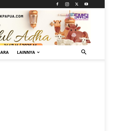
TARA
LAINNYA