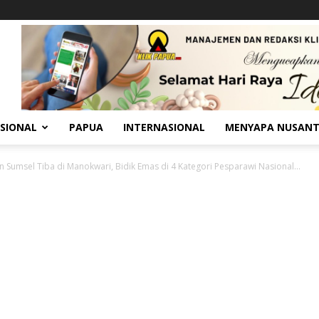
SIONAL
PAPUA
INTERNASIONAL
MENYAPA NUSAN
n Sumsel Tiba di Manokwari, Bidik Emas di 4 Kategori Pesparawi Nasional...