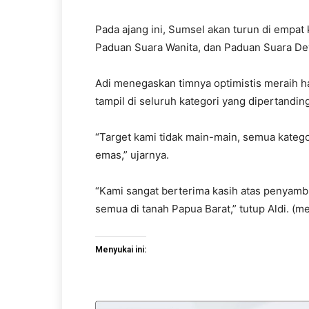
Pada ajang ini, Sumsel akan turun di empat 
Paduan Suara Wanita, dan Paduan Suara D
Adi menegaskan timnya optimistis meraih has
tampil di seluruh kategori yang dipertandin
“Target kami tidak main-main, semua kateg
emas,” ujarnya.
“Kami sangat berterima kasih atas penyambu
semua di tanah Papua Barat,” tutup Aldi. (me
Menyukai ini: