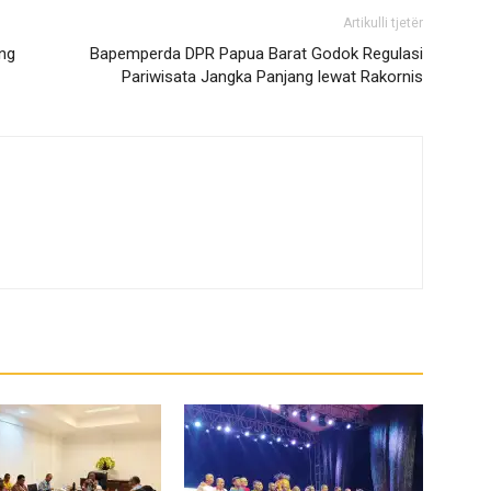
Artikulli tjetër
ang
Bapemperda DPR Papua Barat Godok Regulasi
Pariwisata Jangka Panjang lewat Rakornis