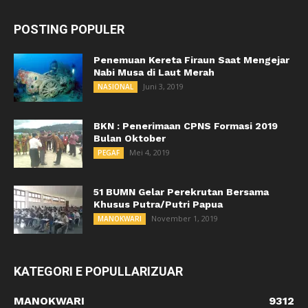
POSTING POPULER
Penemuan Kereta Firaun Saat Mengejar
Nabi Musa di Laut Merah
Juni 3, 2019
NASIONAL
BKN : Penerimaan CPNS Formasi 2019
Bulan Oktober
Mei 4, 2019
PEGAF
51 BUMN Gelar Perekrutan Bersama
Khusus Putra/Putri Papua
November 1, 2019
MANOKWARI
KATEGORI E POPULLARIZUAR
MANOKWARI
9312