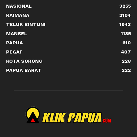
NASIONAL
3255
KAIMANA
2194
TELUK BINTUNI
1943
MANSEL
1185
PAPUA
610
PEGAF
407
KOTA SORONG
228
PAPUA BARAT
222