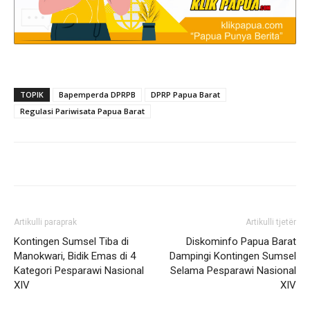
TOPIK
Bapemperda DPRPB
DPRP Papua Barat
Regulasi Pariwisata Papua Barat
Artikulli paraprak
Artikulli tjetër
Kontingen Sumsel Tiba di
Diskominfo Papua Barat
Manokwari, Bidik Emas di 4
Dampingi Kontingen Sumsel
Kategori Pesparawi Nasional
Selama Pesparawi Nasional
XIV
XIV