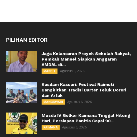
PILIHAN EDITOR
Jaga Kelancaran Proyek Sekolah Rakyat,
Pemkab Mansel Siapkan Anggaran
AMDAL di...
Agustus 6, 2026
MANSEL
Kasdam Kasuari: Festival Raimuti
Bangkitkan Tradisi Barter Teluk Doreri
dan Arfak
Agustus 6, 2026
MANOKWARI
Musda IV Golkar Kaimana Tinggal Hitung
Hari, Persiapan Panitia Capai 90...
Agustus 6, 2026
KAIMANA