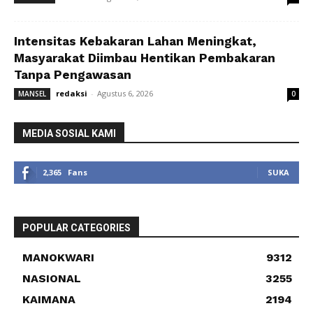
Intensitas Kebakaran Lahan Meningkat,
Masyarakat Diimbau Hentikan Pembakaran
Tanpa Pengawasan
redaksi
-
Agustus 6, 2026
MANSEL
0
MEDIA SOSIAL KAMI
2,365
Fans
SUKA
POPULAR CATEGORIES
MANOKWARI
9312
NASIONAL
3255
KAIMANA
2194