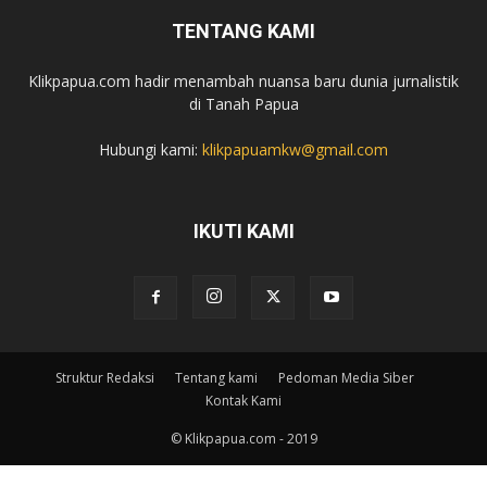
TENTANG KAMI
Klikpapua.com hadir menambah nuansa baru dunia jurnalistik
di Tanah Papua
Hubungi kami:
klikpapuamkw@gmail.com
IKUTI KAMI
Struktur Redaksi
Tentang kami
Pedoman Media Siber
Kontak Kami
© Klikpapua.com - 2019