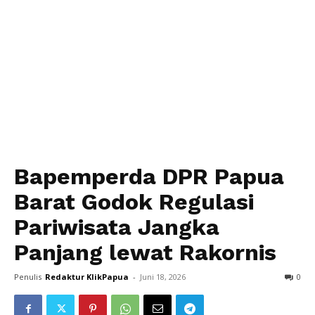
Bapemperda DPR Papua
Barat Godok Regulasi
Pariwisata Jangka
Panjang lewat Rakornis
Penulis
Redaktur KlikPapua
-
Juni 18, 2026
0