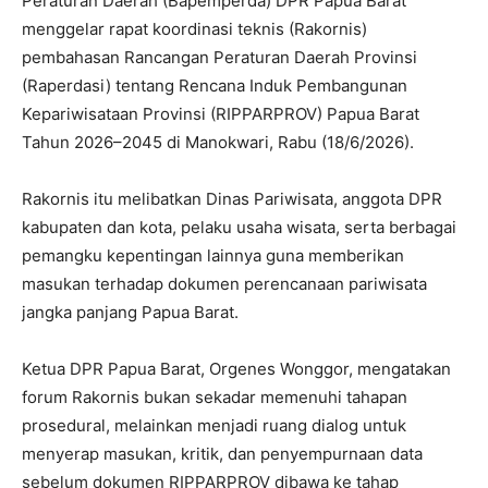
Peraturan Daerah (Bapemperda) DPR Papua Barat
menggelar rapat koordinasi teknis (Rakornis)
pembahasan Rancangan Peraturan Daerah Provinsi
(Raperdasi) tentang Rencana Induk Pembangunan
Kepariwisataan Provinsi (RIPPARPROV) Papua Barat
Tahun 2026–2045 di Manokwari, Rabu (18/6/2026).
Rakornis itu melibatkan Dinas Pariwisata, anggota DPR
kabupaten dan kota, pelaku usaha wisata, serta berbagai
pemangku kepentingan lainnya guna memberikan
masukan terhadap dokumen perencanaan pariwisata
jangka panjang Papua Barat.
Ketua DPR Papua Barat, Orgenes Wonggor, mengatakan
forum Rakornis bukan sekadar memenuhi tahapan
prosedural, melainkan menjadi ruang dialog untuk
menyerap masukan, kritik, dan penyempurnaan data
sebelum dokumen RIPPARPROV dibawa ke tahap