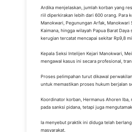
Ardika menjelaskan, jumlah korban yang re
riil diperkirakan lebih dari 600 orang. Para
Manokwari, Pegunungan Arfak, Manokwari Se
Kaimana, hingga wilayah Papua Barat Daya s
kerugian tercatat mencapai sekitar Rp9,8 mil
Kepala Seksi Intelijen Kejari Manokwari,
mengawal kasus ini secara profesional, tran
Proses pelimpahan turut dikawal perwakila
untuk memastikan proses hukum berjalan s
Koordinator korban, Hermanus Ahoren Iba,
pada sanksi pidana, tetapi juga mengutamak
Ia menyebut praktik ini diduga telah berla
masyarakat.