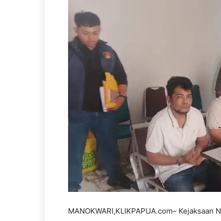
MANOKWARI,KLIKPAPUA.com– Kejaksaan Neg