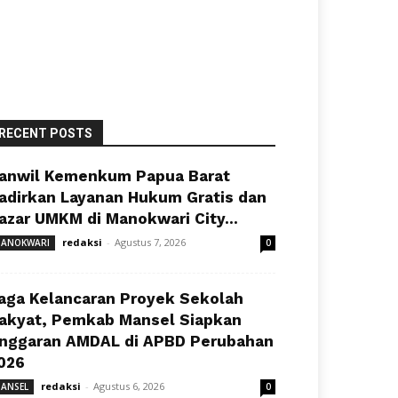
RECENT POSTS
anwil Kemenkum Papua Barat
adirkan Layanan Hukum Gratis dan
azar UMKM di Manokwari City...
redaksi
-
Agustus 7, 2026
ANOKWARI
0
aga Kelancaran Proyek Sekolah
akyat, Pemkab Mansel Siapkan
nggaran AMDAL di APBD Perubahan
026
redaksi
-
Agustus 6, 2026
ANSEL
0