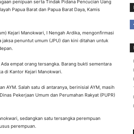
 dugaan penipuan serta Tindak Pidana Pencucian Uang
layah Papua Barat dan Papua Barat Daya, Kamis
m) Kejari Manokwari, I Nengah Ardika, mengonfirmasi
 jaksa penuntut umum (JPU) dan kini ditahan untuk
depan.
 Ada empat orang tersangka. Barang bukti sementara
a di Kantor Kejari Manokwari.
an AYM. Salah satu di antaranya, berinisial AYM, masih
da Dinas Pekerjaan Umum dan Perumahan Rakyat (PUPR)
 Manokwari, sedangkan satu tersangka perempuan
husus perempuan.