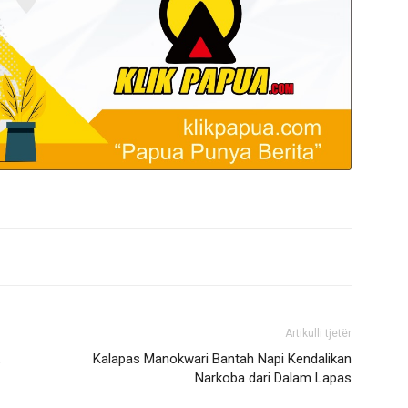
Artikulli tjetër
,
Kalapas Manokwari Bantah Napi Kendalikan
Narkoba dari Dalam Lapas