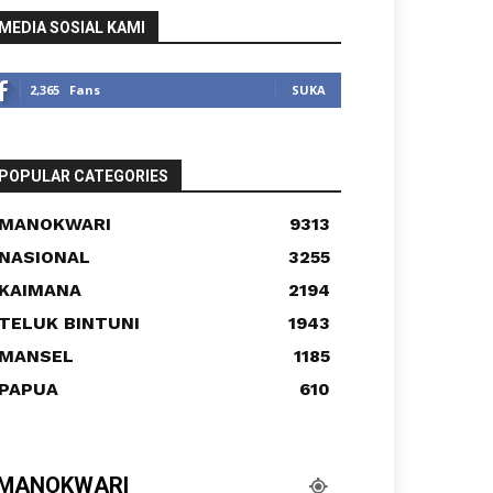
MEDIA SOSIAL KAMI
2,365
Fans
SUKA
POPULAR CATEGORIES
MANOKWARI
9313
NASIONAL
3255
KAIMANA
2194
TELUK BINTUNI
1943
MANSEL
1185
PAPUA
610
MANOKWARI