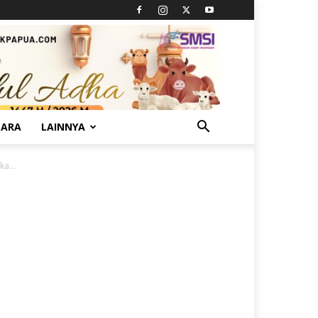
TARA
LAINNYA
a...