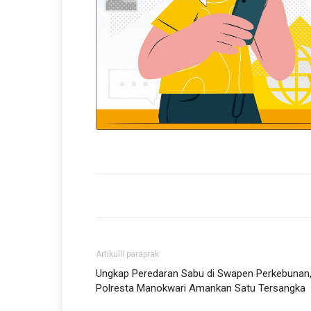
Artikulli paraprak
Ungkap Peredaran Sabu di Swapen Perkebunan
Polresta Manokwari Amankan Satu Tersangka