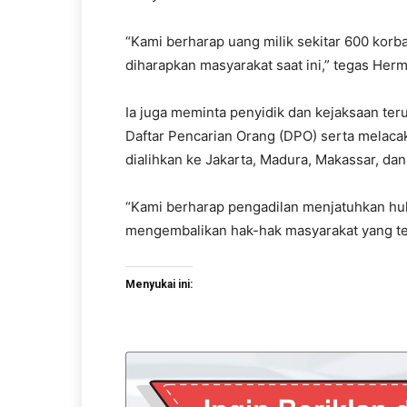
“Kami berharap uang milik sekitar 600 korba
diharapkan masyarakat saat ini,” tegas Her
Ia juga meminta penyidik dan kejaksaan te
Daftar Pencarian Orang (DPO) serta melacak
dialihkan ke Jakarta, Madura, Makassar, dan
“Kami berharap pengadilan menjatuhkan hu
mengembalikan hak-hak masyarakat yang tel
Menyukai ini: