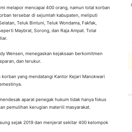
smi melapor mencapai 400 orang, namun total korban
 korban tersebar di sejumlah kabupaten, meliputi
latan, Teluk Bintuni, Teluk Wondama, Fakfak,
eperti Maybrat, Sorong, dan Raja Ampat. Total
iar.
 Meidy Wensen, menegaskan kejaksaan berkomitmen
sparan, dan terukur.
n korban yang mendatangi Kantor Kejari Manokwari
emestinya.
 mendesak aparat penegak hukum tidak hanya fokus
an pemulihan kerugian materiil masyarakat.
ngsung sejak 2019 dan menjerat sekitar 400 kelompok