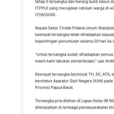
tahap II tersangka dan barang bukti kasus
(TPPU) yang merugikan ratusan warga di wi
(11/6/2026).
Kepala Seksi Tindak Pidana Umum (Kasipidu
keempat tersangka telah dihadapkan kepada
kepentingan penuntutan selama 20 hari ke 
“Untuk tersangka sudah dihadapkan semua.
masih kami lakukan pemeriksaan,” ujar Ardik
Keempat tersangka berinisial TH, EK, ATA, d
berstatus Aparatur Sipil Negara (ASN) pa
Provinsi Papua Barat.
Tersangka pria ditahan di Lapas Kelas IIB
ditempatkan di lembaga pemasyarakatan k