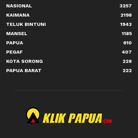
NASIONAL
3257
KAIMANA
2198
TELUK BINTUNI
1943
MANSEL
1185
PAPUA
610
PEGAF
407
KOTA SORONG
228
PAPUA BARAT
222