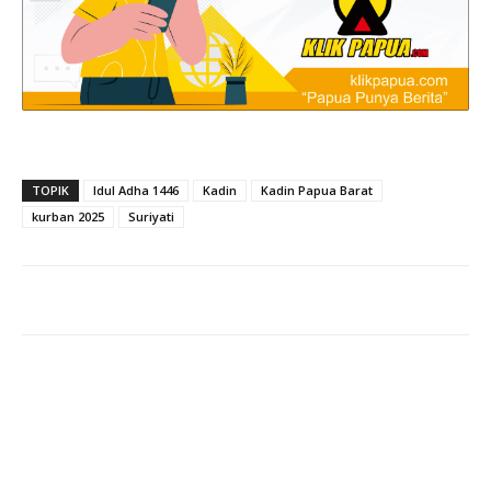
TOPIK
Idul Adha 1446
Kadin
Kadin Papua Barat
kurban 2025
Suriyati