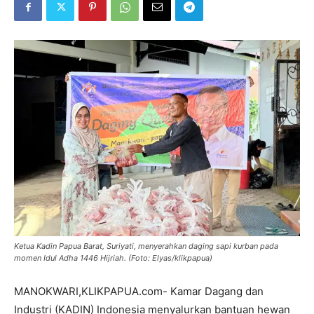
Ketua Kadin Papua Barat, Suriyati, menyerahkan daging sapi kurban pada
momen Idul Adha 1446 Hijriah. (Foto: Elyas/klikpapua)
MANOKWARI,KLIKPAPUA.com- Kamar Dagang dan
Industri (KADIN) Indonesia menyalurkan bantuan hewan