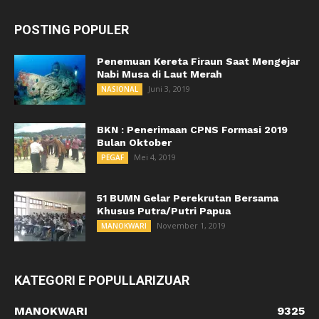
POSTING POPULER
Penemuan Kereta Firaun Saat Mengejar
Nabi Musa di Laut Merah
Juni 3, 2019
NASIONAL
BKN : Penerimaan CPNS Formasi 2019
Bulan Oktober
Mei 4, 2019
PEGAF
51 BUMN Gelar Perekrutan Bersama
Khusus Putra/Putri Papua
November 1, 2019
MANOKWARI
KATEGORI E POPULLARIZUAR
MANOKWARI
9325