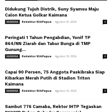
Didukung Tujuh Distrik, Suny Syamsu Maju
Calon Ketua Golkar Kaimana
Redaktur KlikPapua
-
Agustus 10, 2026
KAIMANA
0
Peringati 1 Tahun Pengabdian, Yonif TP
864/NN Ziarah dan Tabur Bunga di TMP
Gunung...
Redaktur KlikPapua
-
Agustus 10, 2026
KAIMANA
0
Capai 90 Persen, 75 Anggota Paskibraka Siap
Kibarkan Merah Putih di Stadion Triton
Kaimana
Redaktur KlikPapua
-
Agustus 10, 2026
KAIMANA
0
Sambut 776 Camaba, Rektor IHTP Tegaskan