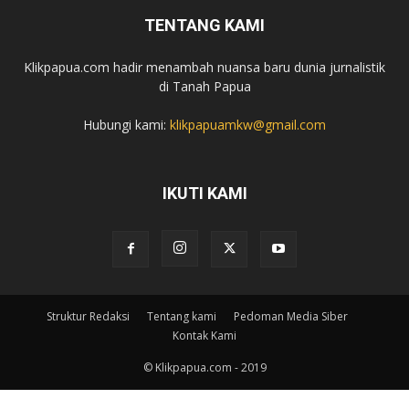
TENTANG KAMI
Klikpapua.com hadir menambah nuansa baru dunia jurnalistik
di Tanah Papua
Hubungi kami:
klikpapuamkw@gmail.com
IKUTI KAMI
Struktur Redaksi
Tentang kami
Pedoman Media Siber
Kontak Kami
© Klikpapua.com - 2019