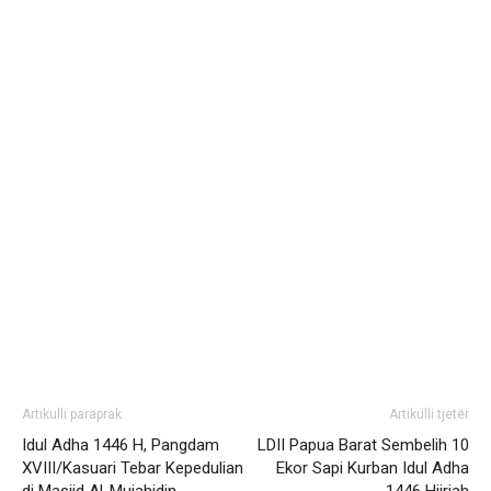
Artikulli paraprak
Artikulli tjetër
Idul Adha 1446 H, Pangdam
LDII Papua Barat Sembelih 10
XVIII/Kasuari Tebar Kepedulian
Ekor Sapi Kurban Idul Adha