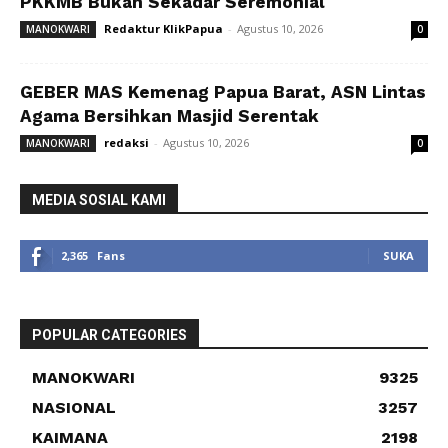
PKKMB Bukan Sekadar Seremonial
Redaktur KlikPapua
-
Agustus 10, 2026
MANOKWARI
0
GEBER MAS Kemenag Papua Barat, ASN Lintas
Agama Bersihkan Masjid Serentak
redaksi
-
Agustus 10, 2026
MANOKWARI
0
MEDIA SOSIAL KAMI
2,365
Fans
SUKA
POPULAR CATEGORIES
MANOKWARI
9325
NASIONAL
3257
KAIMANA
2198