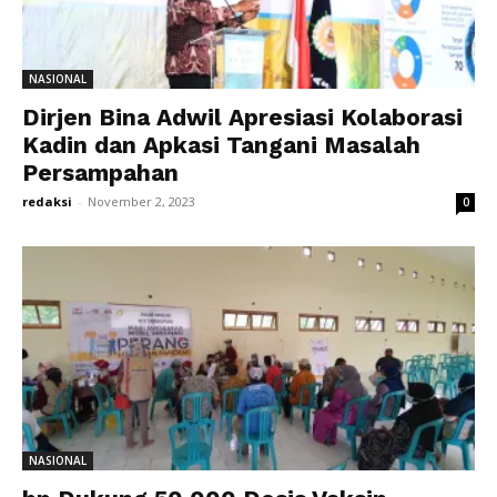
NASIONAL
Dirjen Bina Adwil Apresiasi Kolaborasi
Kadin dan Apkasi Tangani Masalah
Persampahan
redaksi
-
November 2, 2023
0
NASIONAL