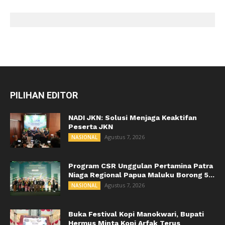
PILIHAN EDITOR
NADI JKN: Solusi Menjaga Keaktifan
Peserta JKN
Agustus 7, 2026
NASIONAL
Program CSR Unggulan Pertamina Patra
Niaga Regional Papua Maluku Borong 5...
Agustus 7, 2026
NASIONAL
Buka Festival Kopi Manokwari, Bupati
Hermus Minta Kopi Arfak Terus