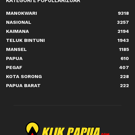
KATEGORI E POPULLARIZUAR
MANOKWARI
9318
NASIONAL
3257
KAIMANA
2194
TELUK BINTUNI
1943
MANSEL
1185
PAPUA
610
PEGAF
407
KOTA SORONG
228
PAPUA BARAT
222