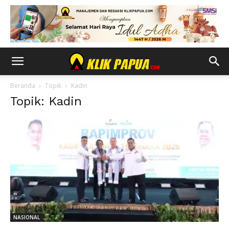
Beranda
Topik
Kadin
Topik: Kadin
NASIONAL