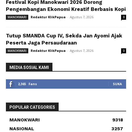
Festival Kopi Manokwari 2026 Dorong
Pengembangan Ekonomi Kreatif Berbasis Kopi
Redaktur KlikPapua
-
Agustus 7, 2026
MANOKWARI
0
Tutup SMANDA Cup IV, Sekda Jan Ayomi Ajak
Peserta Jaga Persaudaraan
Redaktur KlikPapua
-
Agustus 7, 2026
MANOKWARI
0
MEDIA SOSIAL KAMI
2,365
Fans
SUKA
POPULAR CATEGORIES
MANOKWARI
9318
NASIONAL
3257