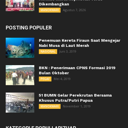
Dikembangkan
Agustus 7, 2026
MANOKWARI
POSTING POPULER
Penemuan Kereta Firaun Saat Mengejar
Nabi Musa di Laut Merah
Juni 3, 2019
NASIONAL
BKN : Penerimaan CPNS Formasi 2019
Bulan Oktober
Mei 4, 2019
PEGAF
51 BUMN Gelar Perekrutan Bersama
Khusus Putra/Putri Papua
November 1, 2019
MANOKWARI