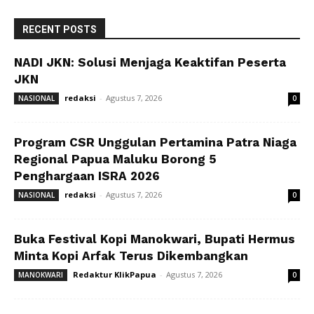
RECENT POSTS
NADI JKN: Solusi Menjaga Keaktifan Peserta
JKN
redaksi
-
Agustus 7, 2026
NASIONAL
0
Program CSR Unggulan Pertamina Patra Niaga
Regional Papua Maluku Borong 5
Penghargaan ISRA 2026
redaksi
-
Agustus 7, 2026
NASIONAL
0
Buka Festival Kopi Manokwari, Bupati Hermus
Minta Kopi Arfak Terus Dikembangkan
Redaktur KlikPapua
-
Agustus 7, 2026
MANOKWARI
0