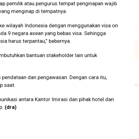
tiap pemilik atau pengurus tempat penginapan wajib
yang menginap di tempatnya.
 ke wilayah Indonesia dengan menggunakan visa on
ada 9 negara asean yang bebas visa. Sehingga
sia harus terpantau,” bebernya.
mbutuhkan bantuan stakeholder lain untuk
an pendataan dan pengawasan. Dengan cara itu,
p saat.
ikasi antara Kantor Imirasi dan pihak hotel dan
p.
(dra)