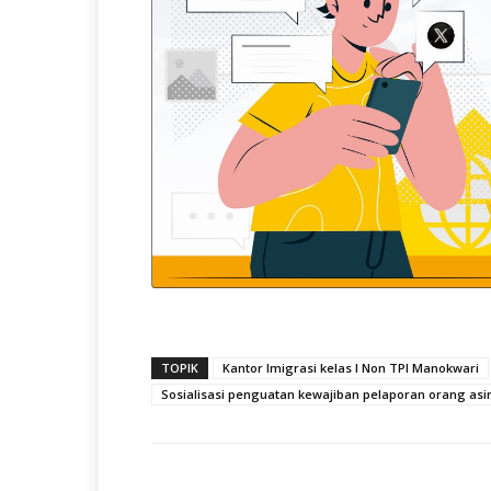
TOPIK
Kantor Imigrasi kelas I Non TPI Manokwari
Sosialisasi penguatan kewajiban pelaporan orang asi