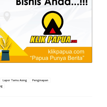
Lapor Tamu Asing
Penginapan
ng