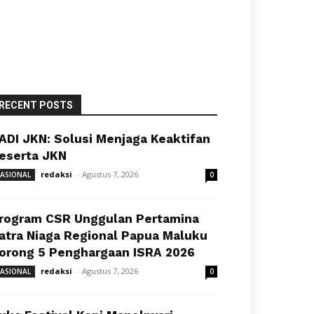
RECENT POSTS
ADI JKN: Solusi Menjaga Keaktifan
eserta JKN
redaksi
-
Agustus 7, 2026
ASIONAL
0
rogram CSR Unggulan Pertamina
atra Niaga Regional Papua Maluku
orong 5 Penghargaan ISRA 2026
redaksi
-
Agustus 7, 2026
ASIONAL
0