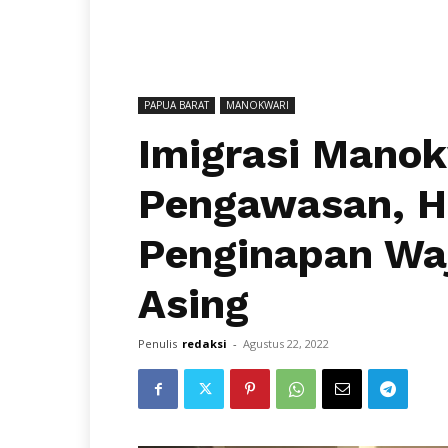
PAPUA BARAT
MANOKWARI
Imigrasi Manok
Pengawasan, H
Penginapan Wa
Asing
Penulis
redaksi
-
Agustus 22, 2022