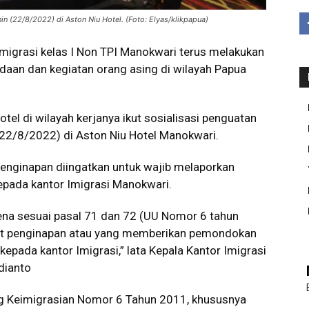
in (22/8/2022) di Aston Niu Hotel. (Foto: Elyas/klikpapua)
migrasi kelas I Non TPI Manokwari terus melakukan
aan dan kegiatan orang asing di wilayah Papua
tel di wilayah kerjanya ikut sosialisasi penguatan
(22/8/2022) di Aston Niu Hotel Manokwari.
 penginapan diingatkan untuk wajib melaporkan
pada kantor Imigrasi Manokwari.
ena sesuai pasal 71 dan 72 (UU Nomor 6 tahun
pat penginapan atau yang memberikan pemondokan
kepada kantor Imigrasi,” lata Kepala Kantor Imigrasi
dianto
g Keimigrasian Nomor 6 Tahun 2011, khususnya