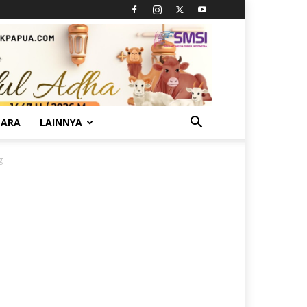
TARA
LAINNYA
g