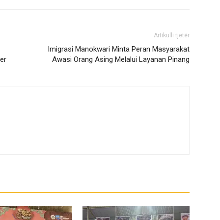
Artikulli tjetër
Imigrasi Manokwari Minta Peran Masyarakat
er
Awasi Orang Asing Melalui Layanan Pinang