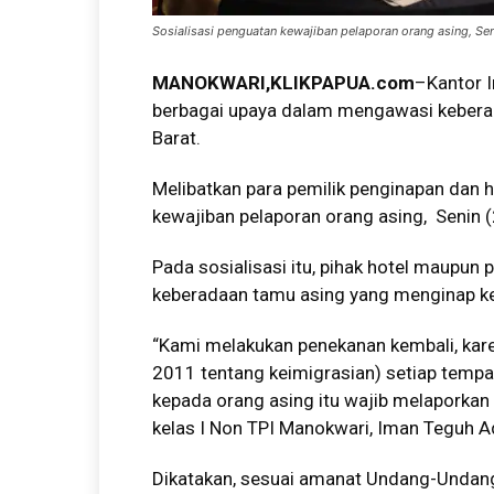
Sosialisasi penguatan kewajiban pelaporan orang asing, Sen
MANOKWARI,KLIKPAPUA.com
–Kantor I
berbagai upaya dalam mengawasi keberad
Barat.
Melibatkan para pemilik penginapan dan ho
kewajiban pelaporan orang asing, Senin 
Pada sosialisasi itu, pihak hotel maupun
keberadaan tamu asing yang menginap ke
“Kami melakukan penekanan kembali, kar
2011 tentang keimigrasian) setiap tem
kepada orang asing itu wajib melaporkan 
kelas I Non TPI Manokwari, Iman Teguh A
Dikatakan, sesuai amanat Undang-Undan