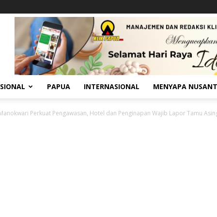
SIONAL
PAPUA
INTERNASIONAL
MENYAPA NUSAN
 Manokwari Perkuat Pengawasan, Hotel dan Penginapan Wajib Lapor Tamu Asin