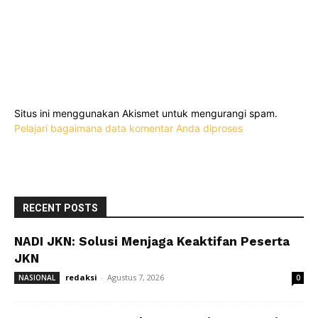
Situs ini menggunakan Akismet untuk mengurangi spam.
Pelajari bagaimana data komentar Anda diproses
RECENT POSTS
NADI JKN: Solusi Menjaga Keaktifan Peserta
JKN
redaksi
-
Agustus 7, 2026
NASIONAL
0