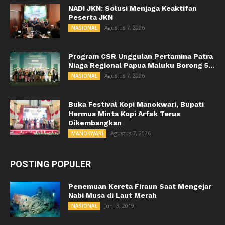
NADI JKN: Solusi Menjaga Keaktifan
Peserta JKN
Agustus 7, 2026
NASIONAL
Program CSR Unggulan Pertamina Patra
Niaga Regional Papua Maluku Borong 5...
Agustus 7, 2026
NASIONAL
Buka Festival Kopi Manokwari, Bupati
Hermus Minta Kopi Arfak Terus
Dikembangkan
Agustus 7, 2026
MANOKWARI
POSTING POPULER
Penemuan Kereta Firaun Saat Mengejar
Nabi Musa di Laut Merah
Juni 3, 2019
NASIONAL