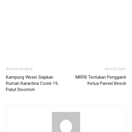
Artikulli paraprak
Artikulli tjetër
Kampung Wesiri Siapkan
MRPB Tentukan Pengganti
Rumah Karantina Covid-19,
Ketua Pansel Besok
Patut Dicontoh