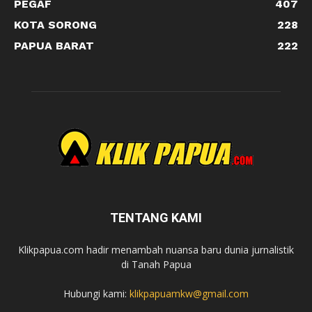
PEGAF
407
KOTA SORONG
228
PAPUA BARAT
222
TENTANG KAMI
Klikpapua.com hadir menambah nuansa baru dunia jurnalistik
di Tanah Papua
Hubungi kami:
klikpapuamkw@gmail.com