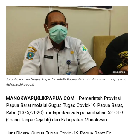
Juru Bicara Tim Gugus Tugas Covid-19 Papua Barat, dr. Arnoldus Tiniap. (Foto:
Aufrida/klikpapua)
MANOKWARI,KLIKPAPUA.COM
– Pemerintah Provinsi
Papua Barat melalui Gugus Tugas Covid-19 Papua Barat,
Rabu (13/5/2020) melaporkan ada penambahan 53 OTG
(Orang Tanpa Gejalah) dari Kabupaten Manokwari.
Juru Bicara Gugus Tugas Covid-19 Papua Barat Dr