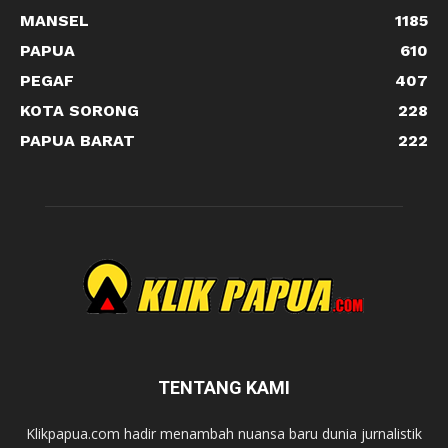
MANSEL
1185
PAPUA
610
PEGAF
407
KOTA SORONG
228
PAPUA BARAT
222
TENTANG KAMI
Klikpapua.com hadir menambah nuansa baru dunia jurnalistik