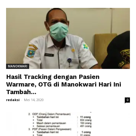
MANOKWARI
Hasil Tracking dengan Pasien
Warmare, OTG di Manokwari Hari Ini
Tambah...
redaksi
-
Mei 14, 2020
0