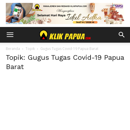
Beranda
Topik
Gugus Tugas Covid-19 Papua Barat
Topik: Gugus Tugas Covid-19 Papua
Barat