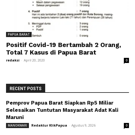
PAPUA BARAT
Positif Covid-19 Bertambah 2 Orang,
Total 7 Kasus di Papua Barat
redaksi
-
April 20, 2020
0
RECENT POSTS
Pemprov Papua Barat Siapkan Rp5 Miliar
Selesaikan Tuntutan Masyarakat Adat Kali
Maruni
Redaktur KlikPapua
-
Agustus 9, 2026
MANOKWARI
0