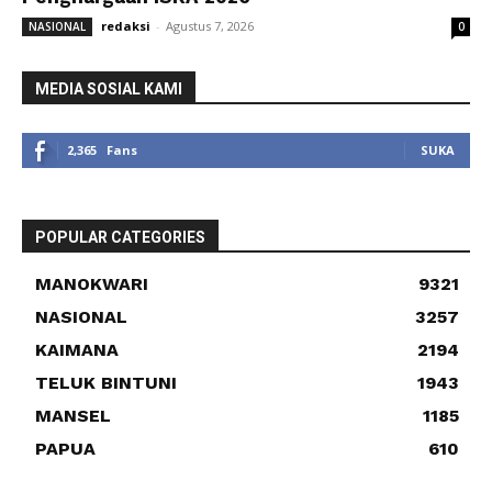
redaksi
-
Agustus 7, 2026
NASIONAL
0
MEDIA SOSIAL KAMI
2,365
Fans
SUKA
POPULAR CATEGORIES
MANOKWARI
9321
NASIONAL
3257
KAIMANA
2194
TELUK BINTUNI
1943
MANSEL
1185
PAPUA
610