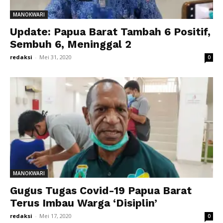
MANOKWARI
Update: Papua Barat Tambah 6 Positif,
Sembuh 6, Meninggal 2
redaksi
-
Mei 31, 2020
0
MANOKWARI
Gugus Tugas Covid-19 Papua Barat
Terus Imbau Warga ‘Disiplin’
redaksi
-
Mei 17, 2020
0