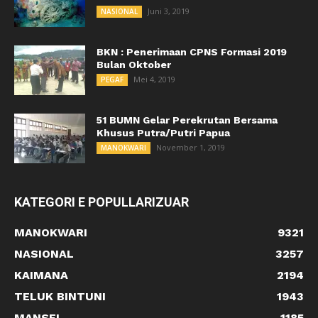
Juni 3, 2019
NASIONAL
BKN : Penerimaan CPNS Formasi 2019
Bulan Oktober
Mei 4, 2019
PEGAF
51 BUMN Gelar Perekrutan Bersama
Khusus Putra/Putri Papua
November 1, 2019
MANOKWARI
KATEGORI E POPULLARIZUAR
MANOKWARI
9321
NASIONAL
3257
KAIMANA
2194
TELUK BINTUNI
1943
MANSEL
1185