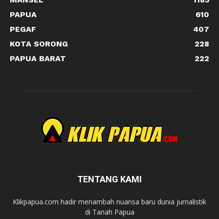
PAPUA
610
PEGAF
407
KOTA SORONG
228
PAPUA BARAT
222
TENTANG KAMI
Klikpapua.com hadir menambah nuansa baru dunia jurnalistik
di Tanah Papua