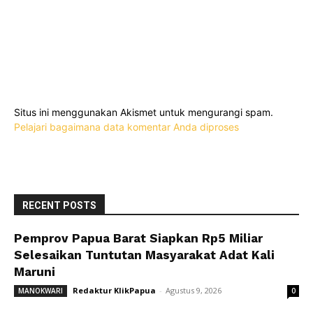
Situs ini menggunakan Akismet untuk mengurangi spam.
Pelajari bagaimana data komentar Anda diproses
RECENT POSTS
Pemprov Papua Barat Siapkan Rp5 Miliar
Selesaikan Tuntutan Masyarakat Adat Kali
Maruni
Redaktur KlikPapua
-
Agustus 9, 2026
MANOKWARI
0