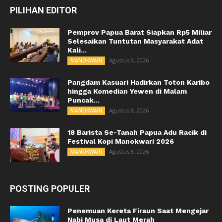
PILIHAN EDITOR
Pemprov Papua Barat Siapkan Rp5 Miliar
Selesaikan Tuntutan Masyarakat Adat
Kali...
Agustus 9, 2026
MANOKWARI
Pangdam Kasuari Hadirkan Toton Karibo
hingga Komedian Yewen di Malam
Puncak...
Agustus 8, 2026
MANOKWARI
18 Barista Se-Tanah Papua Adu Racik di
Festival Kopi Manokwari 2026
Agustus 8, 2026
MANOKWARI
POSTING POPULER
Penemuan Kereta Firaun Saat Mengejar
Nabi Musa di Laut Merah