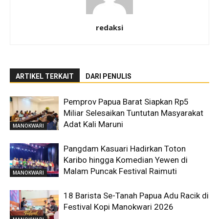
redaksi
ARTIKEL TERKAIT
DARI PENULIS
Pemprov Papua Barat Siapkan Rp5
Miliar Selesaikan Tuntutan Masyarakat
Adat Kali Maruni
MANOKWARI
Pangdam Kasuari Hadirkan Toton
Karibo hingga Komedian Yewen di
Malam Puncak Festival Raimuti
MANOKWARI
18 Barista Se-Tanah Papua Adu Racik di
Festival Kopi Manokwari 2026