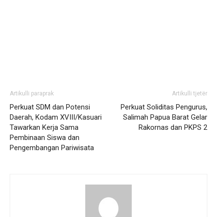
Artikulli paraprak
Artikulli tjetër
Perkuat SDM dan Potensi
Perkuat Soliditas Pengurus,
Daerah, Kodam XVIII/Kasuari
Salimah Papua Barat Gelar
Tawarkan Kerja Sama
Rakornas dan PKPS 2
Pembinaan Siswa dan
Pengembangan Pariwisata