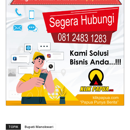
TOPIK
Bupati Manokwari