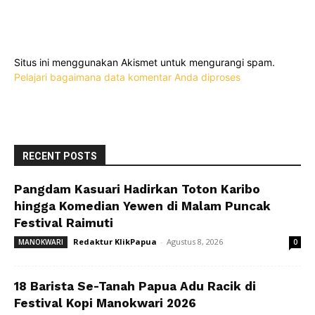
Situs ini menggunakan Akismet untuk mengurangi spam.
Pelajari bagaimana data komentar Anda diproses
RECENT POSTS
Pangdam Kasuari Hadirkan Toton Karibo
hingga Komedian Yewen di Malam Puncak
Festival Raimuti
Redaktur KlikPapua
-
Agustus 8, 2026
MANOKWARI
0
18 Barista Se-Tanah Papua Adu Racik di
Festival Kopi Manokwari 2026