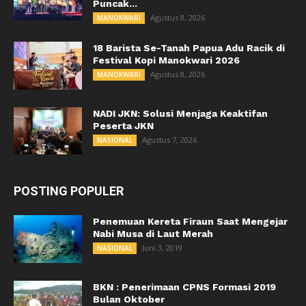
Puncak...
Agustus 8, 2026
MANOKWARI
18 Barista Se-Tanah Papua Adu Racik di
Festival Kopi Manokwari 2026
Agustus 8, 2026
MANOKWARI
NADI JKN: Solusi Menjaga Keaktifan
Peserta JKN
Agustus 7, 2026
NASIONAL
POSTING POPULER
Penemuan Kereta Firaun Saat Mengejar
Nabi Musa di Laut Merah
Juni 3, 2019
NASIONAL
BKN : Penerimaan CPNS Formasi 2019
Bulan Oktober