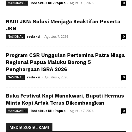
Redaktur KlikPapua
-
Agustus 8, 2026
MANOKWARI
0
NADI JKN: Solusi Menjaga Keaktifan Peserta
JKN
redaksi
-
Agustus 7, 2026
NASIONAL
0
Program CSR Unggulan Pertamina Patra Niaga
Regional Papua Maluku Borong 5
Penghargaan ISRA 2026
redaksi
-
Agustus 7, 2026
NASIONAL
0
Buka Festival Kopi Manokwari, Bupati Hermus
Minta Kopi Arfak Terus Dikembangkan
Redaktur KlikPapua
-
Agustus 7, 2026
MANOKWARI
0
MEDIA SOSIAL KAMI