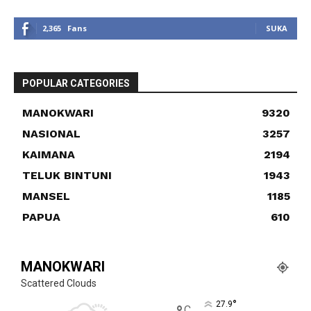
2,365
Fans
SUKA
POPULAR CATEGORIES
MANOKWARI
9320
NASIONAL
3257
KAIMANA
2194
TELUK BINTUNI
1943
MANSEL
1185
PAPUA
610
MANOKWARI
Scattered Clouds
°
27.9
C