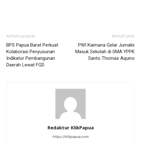
Artikulli paraprak
Artikulli tjetër
BPS Papua Barat Perkuat
PWI Kaimana Gelar Jurnalis
Kolaborasi Penyusunan
Masuk Sekolah di SMA YPPK
Indikator Pembangunan
Santo Thomas Aquino
Daerah Lewat FGD
Redaktur KlikPapua
https://klikpapua.com