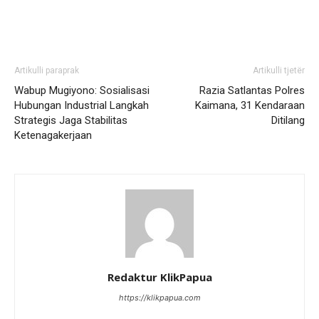
Artikulli paraprak
Artikulli tjetër
Wabup Mugiyono: Sosialisasi
Razia Satlantas Polres
Hubungan Industrial Langkah
Kaimana, 31 Kendaraan
Strategis Jaga Stabilitas
Ditilang
Ketenagakerjaan
Redaktur KlikPapua
https://klikpapua.com