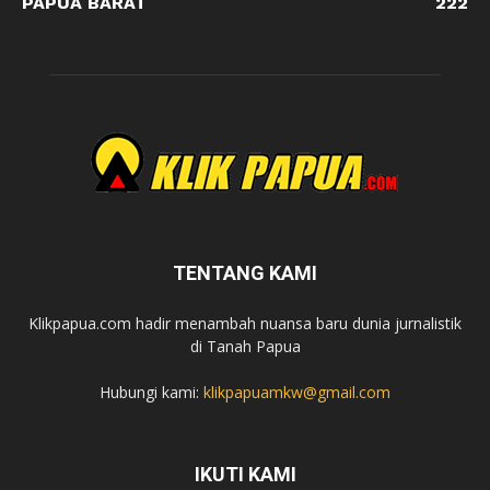
PAPUA BARAT
222
TENTANG KAMI
Klikpapua.com hadir menambah nuansa baru dunia jurnalistik
di Tanah Papua
Hubungi kami:
klikpapuamkw@gmail.com
IKUTI KAMI