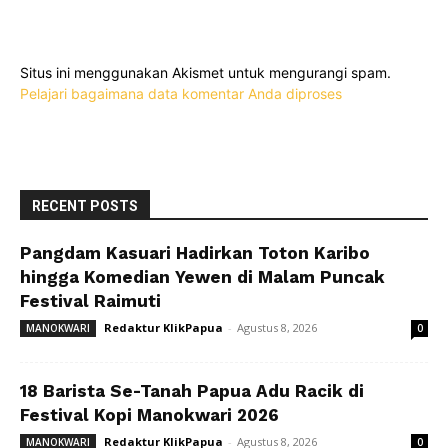
Situs ini menggunakan Akismet untuk mengurangi spam.
Pelajari bagaimana data komentar Anda diproses
RECENT POSTS
Pangdam Kasuari Hadirkan Toton Karibo
hingga Komedian Yewen di Malam Puncak
Festival Raimuti
Redaktur KlikPapua
-
Agustus 8, 2026
MANOKWARI
0
18 Barista Se-Tanah Papua Adu Racik di
Festival Kopi Manokwari 2026
Redaktur KlikPapua
-
Agustus 8, 2026
MANOKWARI
0