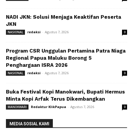
NADI JKN: Solusi Menjaga Keaktifan Peserta
JKN
redaksi
-
Agustus 7, 2026
NASIONAL
0
Program CSR Unggulan Pertamina Patra Niaga
Regional Papua Maluku Borong 5
Penghargaan ISRA 2026
redaksi
-
Agustus 7, 2026
NASIONAL
0
Buka Festival Kopi Manokwari, Bupati Hermus
Minta Kopi Arfak Terus Dikembangkan
Redaktur KlikPapua
-
Agustus 7, 2026
MANOKWARI
0
MEDIA SOSIAL KAMI