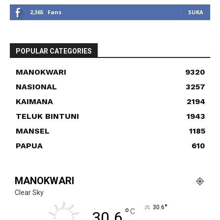
2,365
Fans
SUKA
POPULAR CATEGORIES
MANOKWARI
9320
NASIONAL
3257
KAIMANA
2194
TELUK BINTUNI
1943
MANSEL
1185
PAPUA
610
MANOKWARI
Clear Sky
°
30.6
°
C
30.6