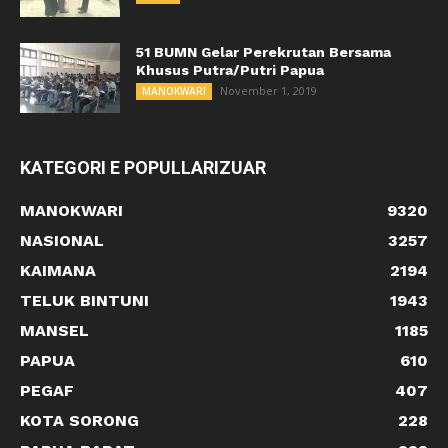
51 BUMN Gelar Perekrutan Bersama
Khusus Putra/Putri Papua
November 1, 2019
MANOKWARI
KATEGORI E POPULLARIZUAR
MANOKWARI
9320
NASIONAL
3257
KAIMANA
2194
TELUK BINTUNI
1943
MANSEL
1185
PAPUA
610
PEGAF
407
KOTA SORONG
228