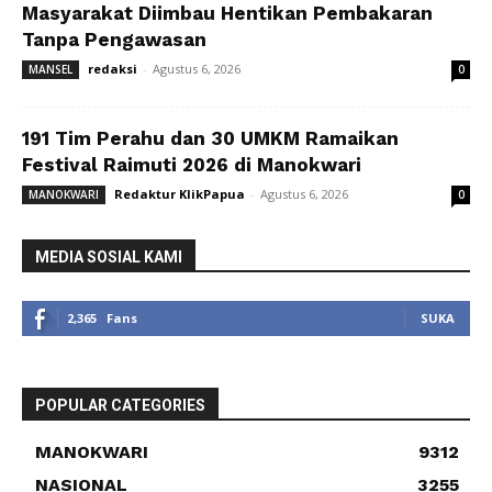
Masyarakat Diimbau Hentikan Pembakaran
Tanpa Pengawasan
redaksi
-
Agustus 6, 2026
MANSEL
0
191 Tim Perahu dan 30 UMKM Ramaikan
Festival Raimuti 2026 di Manokwari
Redaktur KlikPapua
-
Agustus 6, 2026
MANOKWARI
0
MEDIA SOSIAL KAMI
2,365
Fans
SUKA
POPULAR CATEGORIES
MANOKWARI
9312
NASIONAL
3255