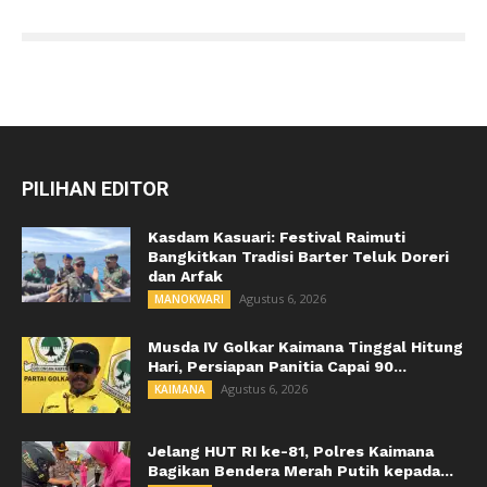
PILIHAN EDITOR
Kasdam Kasuari: Festival Raimuti
Bangkitkan Tradisi Barter Teluk Doreri
dan Arfak
Agustus 6, 2026
MANOKWARI
Musda IV Golkar Kaimana Tinggal Hitung
Hari, Persiapan Panitia Capai 90...
Agustus 6, 2026
KAIMANA
Jelang HUT RI ke-81, Polres Kaimana
Bagikan Bendera Merah Putih kepada...