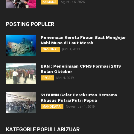
Agustus 6, 2026
KAIMANA
POSTING POPULER
Penemuan Kereta Firaun Saat Mengejar
Nabi Musa di Laut Merah
Juni 3, 2019
NASIONAL
BKN : Penerimaan CPNS Formasi 2019
Bulan Oktober
Mei 4, 2019
PEGAF
51 BUMN Gelar Perekrutan Bersama
Khusus Putra/Putri Papua
November 1, 2019
MANOKWARI
KATEGORI E POPULLARIZUAR