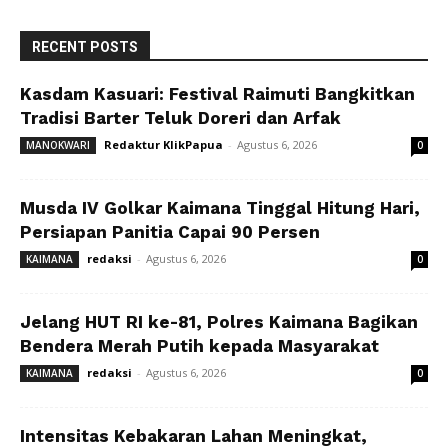
RECENT POSTS
Kasdam Kasuari: Festival Raimuti Bangkitkan
Tradisi Barter Teluk Doreri dan Arfak
Redaktur KlikPapua
-
Agustus 6, 2026
MANOKWARI
0
Musda IV Golkar Kaimana Tinggal Hitung Hari,
Persiapan Panitia Capai 90 Persen
redaksi
-
Agustus 6, 2026
KAIMANA
0
Jelang HUT RI ke-81, Polres Kaimana Bagikan
Bendera Merah Putih kepada Masyarakat
redaksi
-
Agustus 6, 2026
KAIMANA
0
Intensitas Kebakaran Lahan Meningkat,