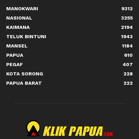
MANOKWARI
9312
NASIONAL
3255
KAIMANA
2194
TELUK BINTUNI
1943
MANSEL
1184
PAPUA
610
PEGAF
407
KOTA SORONG
228
PAPUA BARAT
222