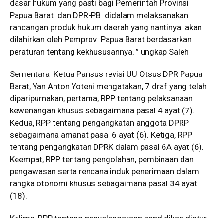
dasar hukum yang pasti bagi Pemerintah Provinsi
Papua Barat dan DPR-PB didalam melaksanakan
rancangan produk hukum daerah yang nantinya akan
dilahirkan oleh Pemprov Papua Barat berdasarkan
peraturan tentang kekhususannya, ” ungkap Saleh
Sementara Ketua Pansus revisi UU Otsus DPR Papua
Barat, Yan Anton Yoteni mengatakan, 7 draf yang telah
diparipurnakan, pertama, RPP tentang pelaksanaan
kewenangan khusus sebagaimana pasal 4 ayat (7).
Kedua, RPP tentang pengangkatan anggota DPRP
sebagaimana amanat pasal 6 ayat (6). Ketiga, RPP
tentang pengangkatan DPRK dalam pasal 6A ayat (6).
Keempat, RPP tentang pengolahan, pembinaan dan
pengawasan serta rencana induk penerimaan dalam
rangka otonomi khusus sebagaimana pasal 34 ayat
(18).
Kelima, RPP tentang penyelengaraan pendidikan diatur