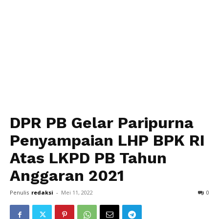
DPR PB Gelar Paripurna
Penyampaian LHP BPK RI
Atas LKPD PB Tahun
Anggaran 2021
Penulis
redaksi
-
Mei 11, 2022
0