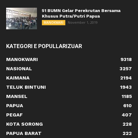
51 BUMN Gelar Perekrutan Bersama
Khusus Putra/Putri Papua
November 1, 2019
MANOKWARI
KATEGORI E POPULLARIZUAR
MANOKWARI
9318
NASIONAL
3257
KAIMANA
2194
TELUK BINTUNI
1943
MANSEL
1185
PAPUA
610
PEGAF
407
KOTA SORONG
228
PAPUA BARAT
222