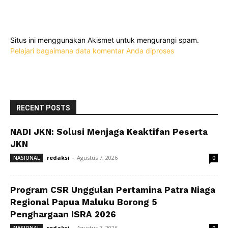
Situs ini menggunakan Akismet untuk mengurangi spam.
Pelajari bagaimana data komentar Anda diproses
RECENT POSTS
NADI JKN: Solusi Menjaga Keaktifan Peserta
JKN
redaksi
-
Agustus 7, 2026
NASIONAL
0
Program CSR Unggulan Pertamina Patra Niaga
Regional Papua Maluku Borong 5
Penghargaan ISRA 2026
redaksi
-
Agustus 7, 2026