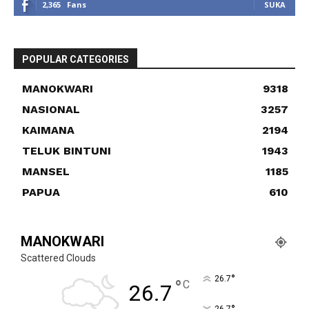
2,365
Fans
SUKA
POPULAR CATEGORIES
MANOKWARI
9318
NASIONAL
3257
KAIMANA
2194
TELUK BINTUNI
1943
MANSEL
1185
PAPUA
610
MANOKWARI
Scattered Clouds
°
26.7
°
C
26.7