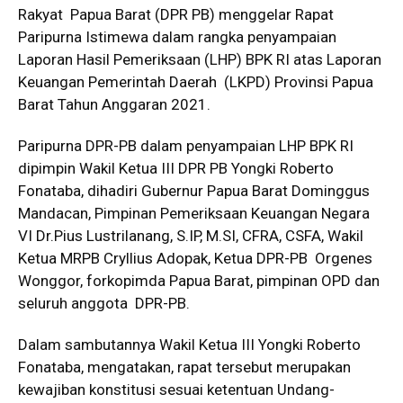
Rakyat Papua Barat (DPR PB) menggelar Rapat
Paripurna Istimewa dalam rangka penyampaian
Laporan Hasil Pemeriksaan (LHP) BPK RI atas Laporan
Keuangan Pemerintah Daerah (LKPD) Provinsi Papua
Barat Tahun Anggaran 2021.
Paripurna DPR-PB dalam penyampaian LHP BPK RI
dipimpin Wakil Ketua III DPR PB Yongki Roberto
Fonataba, dihadiri Gubernur Papua Barat Dominggus
Mandacan, Pimpinan Pemeriksaan Keuangan Negara
VI Dr.Pius Lustrilanang, S.IP,
M.SI
, CFRA, CSFA, Wakil
Ketua MRPB Cryllius Adopak, Ketua DPR-PB Orgenes
Wonggor, forkopimda Papua Barat, pimpinan OPD dan
seluruh anggota DPR-PB.
Dalam sambutannya Wakil Ketua III Yongki Roberto
Fonataba, mengatakan, rapat tersebut merupakan
kewajiban konstitusi sesuai ketentuan Undang-