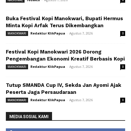
NASIONAL
0
Buka Festival Kopi Manokwari, Bupati Hermus
Minta Kopi Arfak Terus Dikembangkan
Redaktur KlikPapua
-
Agustus 7, 2026
MANOKWARI
0
Festival Kopi Manokwari 2026 Dorong
Pengembangan Ekonomi Kreatif Berbasis Kopi
Redaktur KlikPapua
-
Agustus 7, 2026
MANOKWARI
0
Tutup SMANDA Cup IV, Sekda Jan Ayomi Ajak
Peserta Jaga Persaudaraan
Redaktur KlikPapua
-
Agustus 7, 2026
MANOKWARI
0
MEDIA SOSIAL KAMI