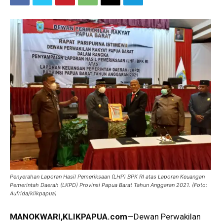
Penyerahan Laporan Hasil Pemeriksaan (LHP) BPK RI atas Laporan Keuangan
Pemerintah Daerah (LKPD) Provinsi Papua Barat Tahun Anggaran 2021. (Foto:
Aufrida/klikpapua)
MANOKWARI,KLIKPAPUA.com
—Dewan Perwakilan