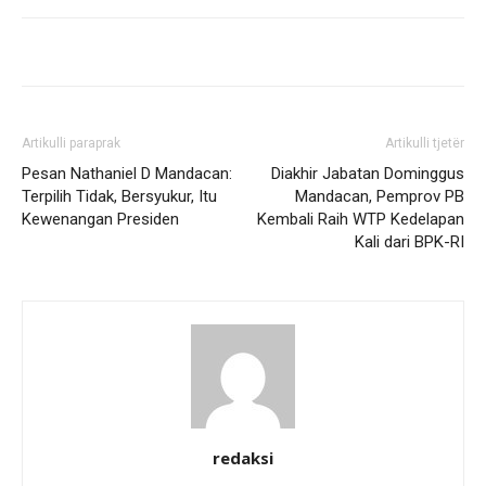
Artikulli paraprak
Artikulli tjetër
Pesan Nathaniel D Mandacan:
Diakhir Jabatan Dominggus
Terpilih Tidak, Bersyukur, Itu
Mandacan, Pemprov PB
Kewenangan Presiden
Kembali Raih WTP Kedelapan
Kali dari BPK-RI
redaksi