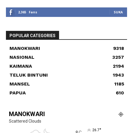
2,365
Fans
SUKA
POPULAR CATEGORIES
MANOKWARI
9318
NASIONAL
3257
KAIMANA
2194
TELUK BINTUNI
1943
MANSEL
1185
PAPUA
610
MANOKWARI
Scattered Clouds
°
26.7
C