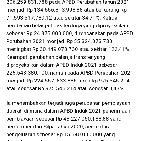
206.259.831.788 pada APBD Perubahan tahun 2021
menjadi Rp 134.666.313.998,88 atau berkurang Rp
71.593.517.789,12 atau sekitar 34,71%. Ketiga,
perubahan belanja tidak terduga yang diproyeksikan
sebesar Rp 24.875.000.000, direncanakan pada APBD
Perubahan 2021 menjadi Rp 55.324.073.730
meningkat Rp 30.449.073.730 atau sekitar 122,41%.
Keempat, perubahan belanja transfer yang
diproyeksikan dalam APBD Induk 2021 sebesar
225.543.380.100, namun pada APBD Perubahan 2021
menjadi Rp 224.567. 833.886 turun Rp 975.546.214
atau sebesar Rp 975.546.214 atau sebesar 0,43%.
Ia menambahkan terjadi juga perubahan pembiayaan
daerah di mana dalam APBD Induk 2021 penerimaan
pembiayaan sebesar Rp 43.227.050.188,88 yang
bersumber dari Silpa tahun 2020, sementara
pengeluaran sebesar Rp 15.540.000.000 yang