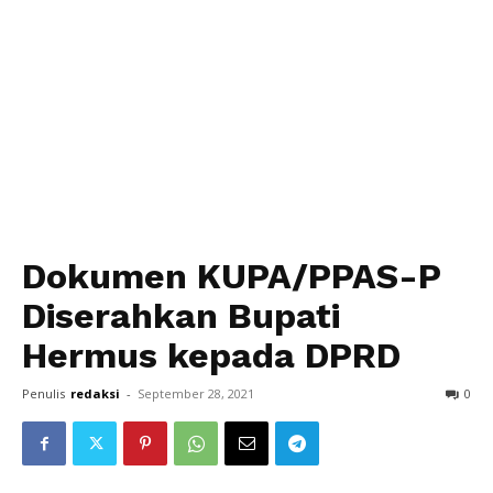
Dokumen KUPA/PPAS-P
Diserahkan Bupati
Hermus kepada DPRD
Penulis
redaksi
-
September 28, 2021
0