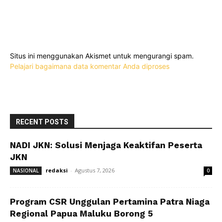
Situs ini menggunakan Akismet untuk mengurangi spam.
Pelajari bagaimana data komentar Anda diproses
RECENT POSTS
NADI JKN: Solusi Menjaga Keaktifan Peserta
JKN
redaksi
-
Agustus 7, 2026
NASIONAL
0
Program CSR Unggulan Pertamina Patra Niaga
Regional Papua Maluku Borong 5