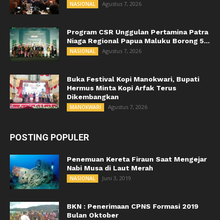
Agustus 7, 2026
NASIONAL
Program CSR Unggulan Pertamina Patra
Niaga Regional Papua Maluku Borong 5...
Agustus 7, 2026
NASIONAL
Buka Festival Kopi Manokwari, Bupati
Hermus Minta Kopi Arfak Terus
Dikembangkan
Agustus 7, 2026
MANOKWARI
POSTING POPULER
Penemuan Kereta Firaun Saat Mengejar
Nabi Musa di Laut Merah
Juni 3, 2019
NASIONAL
BKN : Penerimaan CPNS Formasi 2019
Bulan Oktober