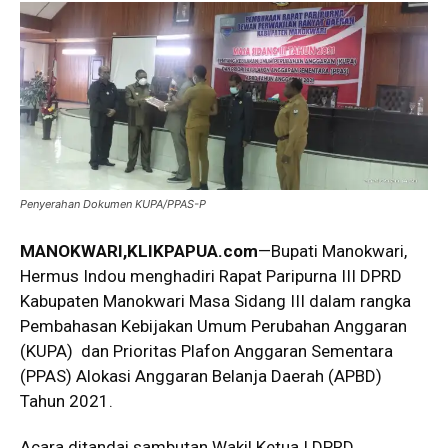
Penyerahan Dokumen KUPA/PPAS-P
MANOKWARI,KLIKPAPUA.com
—Bupati Manokwari,
Hermus Indou menghadiri Rapat Paripurna III DPRD
Kabupaten Manokwari Masa Sidang III dalam rangka
Pembahasan Kebijakan Umum Perubahan Anggaran
(KUPA) dan Prioritas Plafon Anggaran Sementara
(PPAS) Alokasi Anggaran Belanja Daerah (APBD)
Tahun 2021.
Acara ditandai sambutan Wakil Ketua I DPRD