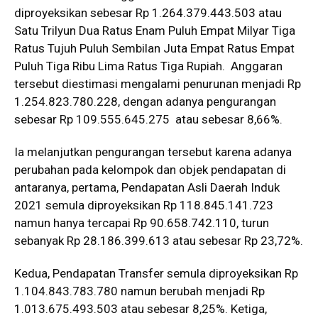
diproyeksikan sebesar Rp 1.264.379.443.503 atau
Satu Trilyun Dua Ratus Enam Puluh Empat Milyar Tiga
Ratus Tujuh Puluh Sembilan Juta Empat Ratus Empat
Puluh Tiga Ribu Lima Ratus Tiga Rupiah. Anggaran
tersebut diestimasi mengalami penurunan menjadi Rp
1.254.823.780.228, dengan adanya pengurangan
sebesar Rp 109.555.645.275 atau sebesar 8,66%.
Ia melanjutkan pengurangan tersebut karena adanya
perubahan pada kelompok dan objek pendapatan di
antaranya, pertama, Pendapatan Asli Daerah Induk
2021 semula diproyeksikan Rp 118.845.141.723
namun hanya tercapai Rp 90.658.742.110, turun
sebanyak Rp 28.186.399.613 atau sebesar Rp 23,72%.
Kedua, Pendapatan Transfer semula diproyeksikan Rp
1.104.843.783.780 namun berubah menjadi Rp
1.013.675.493.503 atau sebesar 8,25%. Ketiga,