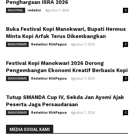
Penghargaan ISRA 2026
redaksi
-
Agustus 7, 2026
NASIONAL
0
Buka Festival Kopi Manokwari, Bupati Hermus
Minta Kopi Arfak Terus Dikembangkan
Redaktur KlikPapua
-
Agustus 7, 2026
MANOKWARI
0
Festival Kopi Manokwari 2026 Dorong
Pengembangan Ekonomi Kreatif Berbasis Kopi
Redaktur KlikPapua
-
Agustus 7, 2026
MANOKWARI
0
Tutup SMANDA Cup IV, Sekda Jan Ayomi Ajak
Peserta Jaga Persaudaraan
Redaktur KlikPapua
-
Agustus 7, 2026
MANOKWARI
0
MEDIA SOSIAL KAMI