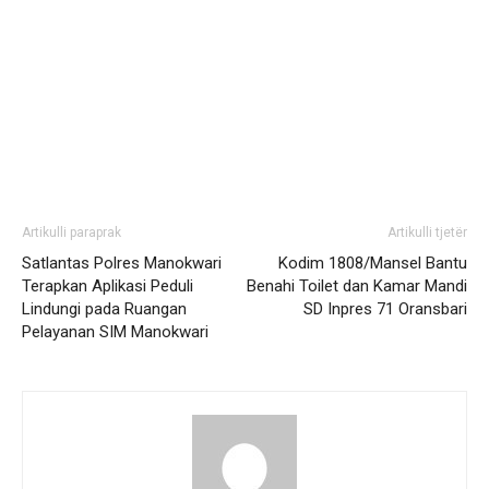
Artikulli paraprak
Artikulli tjetër
Satlantas Polres Manokwari
Kodim 1808/Mansel Bantu
Terapkan Aplikasi Peduli
Benahi Toilet dan Kamar Mandi
Lindungi pada Ruangan
SD Inpres 71 Oransbari
Pelayanan SIM Manokwari