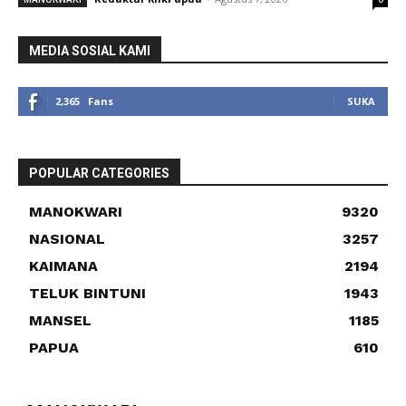
MEDIA SOSIAL KAMI
2,365
Fans
SUKA
POPULAR CATEGORIES
MANOKWARI
9320
NASIONAL
3257
KAIMANA
2194
TELUK BINTUNI
1943
MANSEL
1185
PAPUA
610