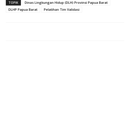
TOPIK
Dinas Lingkungan Hidup (DLH) Provinsi Papua Barat
DLHP Papua Barat
Pelatihan Tim Validasi