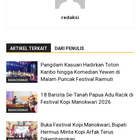
redaksi
ARTIKEL TERKAIT
DARI PENULIS
Pangdam Kasuari Hadirkan Toton
Karibo hingga Komedian Yewen di
Malam Puncak Festival Raimuti
MANOKWARI
18 Barista Se-Tanah Papua Adu Racik di
Festival Kopi Manokwari 2026
MANOKWARI
Buka Festival Kopi Manokwari, Bupati
Hermus Minta Kopi Arfak Terus
Dikembangkan
MANOKWARI