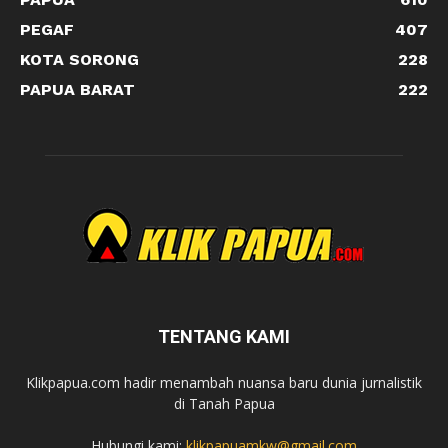
PEGAF
407
KOTA SORONG
228
PAPUA BARAT
222
TENTANG KAMI
Klikpapua.com hadir menambah nuansa baru dunia jurnalistik
di Tanah Papua
Hubungi kami:
klikpapuamkw@gmail.com