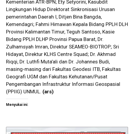
Kementerian ATR-BPN; Ety Setyorini, Kasubdit
Lingkungan Hidup Direktorat Sinkronisasi Urusan
pemerintahan Daerah I, Ditjen Bina Bangda,
Kemendagri; Fahmi Himawan Kepala Bidang PPLH DLH
Provinsi Kalimantan Timur, Teguh Santoso, Kasie
Bidang PPLH DLHP Provinsi Papua Barat, Dr.
Zulhamsyah Imran, Direktur SEAMEO-BIOTROP; Sri
Hidayat, Direktur KLHS Centre Squad; Dr. Akhmad
Riqqi, Dr. Luthfi Muta’ali dan Dr. Johannes Budi,
masing-masing dari Fakultas Geodesi ITB, Fakultas
Geografi UGM dan Fakultas Kehutanan/Pusat
Pengembangan Infrastruktur Informasi Geospasial
(PPIIG) UNMUL.
(ars)
Menyukai ini: