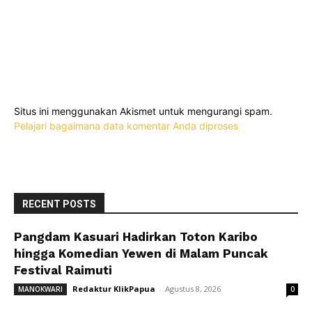
Situs ini menggunakan Akismet untuk mengurangi spam.
Pelajari bagaimana data komentar Anda diproses
RECENT POSTS
Pangdam Kasuari Hadirkan Toton Karibo
hingga Komedian Yewen di Malam Puncak
Festival Raimuti
Redaktur KlikPapua
-
Agustus 8, 2026
MANOKWARI
0