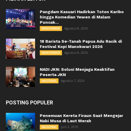
Pangdam Kasuari Hadirkan Toton Karibo
hingga Komedian Yewen di Malam
Puncak...
Agustus 8, 2026
MANOKWARI
18 Barista Se-Tanah Papua Adu Racik di
Festival Kopi Manokwari 2026
Agustus 8, 2026
MANOKWARI
NADI JKN: Solusi Menjaga Keaktifan
Peserta JKN
Agustus 7, 2026
NASIONAL
POSTING POPULER
Penemuan Kereta Firaun Saat Mengejar
Nabi Musa di Laut Merah
Juni 3, 2019
NASIONAL