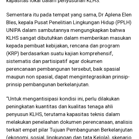
kapasitas lokal dalam penyusunan KLHS.
Sementara itu pada tempat yang sama, Dr Aplena Elen
Bles, kepala Pusat Penelitian Lingkungan Hidup (PPLH)
UNIPA dalam sambutannya mengungkapkan bahwa
KLHS sangat dibutuhkan dalam memberikan masukan
kepada pembuat kebijakan, rencana dan program
(KRP) berdasarkan suatu kajian komprehensif,
sistematis dan partisipatif agar dokumen
perencanaan pembangunan tersebut, baik spasial
maupun non spasial, dapat mengintegrasikan prinsip-
prinsip pembangunan berkelanjutan.
“Untuk mengantisipasi kondisi ini, perlu dilakukan
peningkatan kuantitas dan kualitas tenaga ahli
penyusun KLHS, terutama kapasitas teknis dalam
melakukan penelaahan dokumen perencanaan, analisis
terkait empat pilar Tujuan Pembangunan Berkelanjutan
(ekonomi, sosial, lingkungan dan tata Kelola), skenario