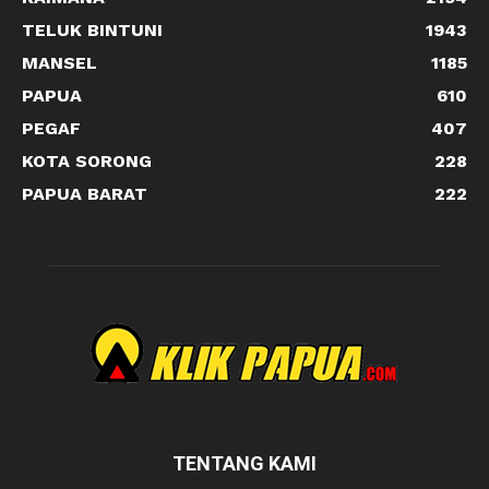
TELUK BINTUNI
1943
MANSEL
1185
PAPUA
610
PEGAF
407
KOTA SORONG
228
PAPUA BARAT
222
TENTANG KAMI