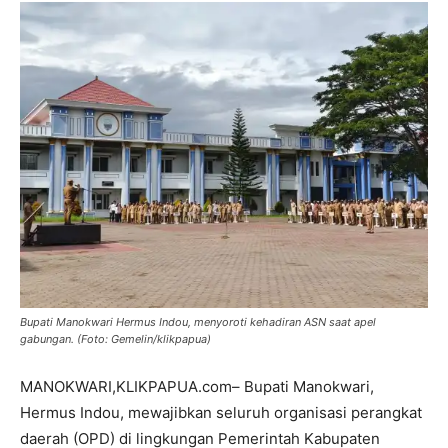
Bupati Manokwari Hermus Indou, menyoroti kehadiran ASN saat apel
gabungan. (Foto: Gemelin/klikpapua)
MANOKWARI,KLIKPAPUA.com– Bupati Manokwari,
Hermus Indou, mewajibkan seluruh organisasi perangkat
daerah (OPD) di lingkungan Pemerintah Kabupaten