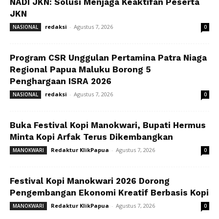
NADI JKN: Solusi Menjaga Keaktifan Peserta
JKN
redaksi
-
Agustus 7, 2026
NASIONAL
0
Program CSR Unggulan Pertamina Patra Niaga
Regional Papua Maluku Borong 5
Penghargaan ISRA 2026
redaksi
-
Agustus 7, 2026
NASIONAL
0
Buka Festival Kopi Manokwari, Bupati Hermus
Minta Kopi Arfak Terus Dikembangkan
Redaktur KlikPapua
-
Agustus 7, 2026
MANOKWARI
0
Festival Kopi Manokwari 2026 Dorong
Pengembangan Ekonomi Kreatif Berbasis Kopi
Redaktur KlikPapua
-
Agustus 7, 2026
MANOKWARI
0