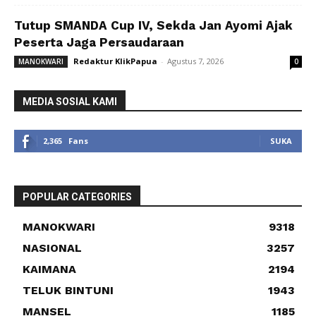
Tutup SMANDA Cup IV, Sekda Jan Ayomi Ajak
Peserta Jaga Persaudaraan
Redaktur KlikPapua
-
Agustus 7, 2026
MANOKWARI
0
MEDIA SOSIAL KAMI
2,365
Fans
SUKA
POPULAR CATEGORIES
MANOKWARI
9318
NASIONAL
3257
KAIMANA
2194
TELUK BINTUNI
1943
MANSEL
1185