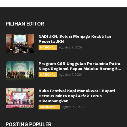
PILIHAN EDITOR
NADI JKN: Solusi Menjaga Keaktifan
Peserta JKN
Agustus 7, 2026
NASIONAL
Program CSR Unggulan Pertamina Patra
Niaga Regional Papua Maluku Borong 5...
Agustus 7, 2026
NASIONAL
Buka Festival Kopi Manokwari, Bupati
Hermus Minta Kopi Arfak Terus
Dikembangkan
Agustus 7, 2026
MANOKWARI
POSTING POPULER