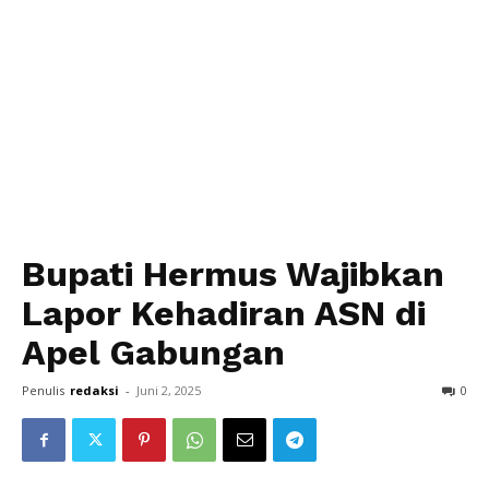
Bupati Hermus Wajibkan
Lapor Kehadiran ASN di
Apel Gabungan
Penulis
redaksi
-
Juni 2, 2025
0