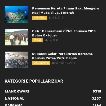
Penemuan Kereta Firaun Saat Mengejar
Nabi Musa di Laut Merah
Juni 3, 2019
NASIONAL
BKN : Penerimaan CPNS Formasi 2019
Bulan Oktober
Mei 4, 2019
PEGAF
51 BUMN Gelar Perekrutan Bersama
Khusus Putra/Putri Papua
November 1, 2019
MANOKWARI
KATEGORI E POPULLARIZUAR
MANOKWARI
9318
NASIONAL
3257
KAIMANA
2194