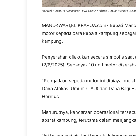
Bupati Hermus Serahkan 164 Motor Dinas untuk Kepala Kamp
MANOKWARI,KLIKPAPUA.com- Bupati Manokw
motor kepada para kepala kampung sebagai 
kampung.
Penyerahan dilakukan secara simbolis saat 
(2/6/2025). Sebanyak 10 unit motor disera
“Pengadaan sepeda motor ini dibiayai mela
Dana Alokasi Umum (DAU) dan Dana Bagi Has
Hermus
Menurutnya, kendaraan operasional tersebu
aparat kampung, terutama dalam menjangkau
“Ini bukan hadiah, tapi bentuk dukungan ag