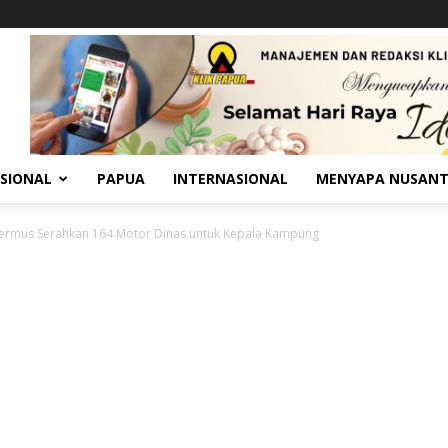
SIONAL
PAPUA
INTERNASIONAL
MENYAPA NUSAN
ermus Serahkan 164 Motor Dinas untuk Kepala Kampung