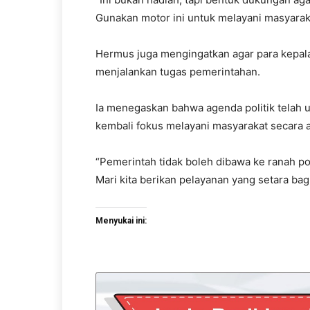
Gunakan motor ini untuk melayani masyaraka
Hermus juga mengingatkan agar para kepala
menjalankan tugas pemerintahan.
Ia menegaskan bahwa agenda politik telah us
kembali fokus melayani masyarakat secara a
“Pemerintah tidak boleh dibawa ke ranah pol
Mari kita berikan pelayanan yang setara ba
Menyukai ini: