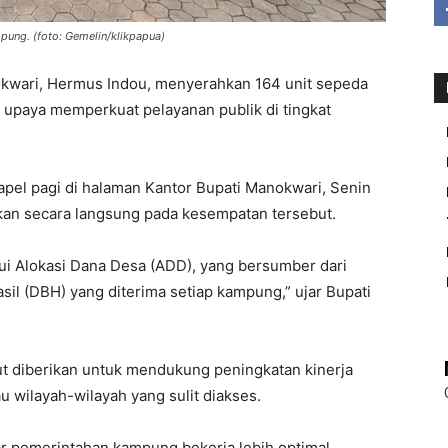
ung. (foto: Gemelin/klikpapua)
ari, Hermus Indou, menyerahkan 164 unit sepeda
upaya memperkuat pelayanan publik di tingkat
apel pagi di halaman Kantor Bupati Manokwari, Senin
hkan secara langsung pada kesempatan tersebut.
lui Alokasi Dana Desa (ADD), yang bersumber dari
il (DBH) yang diterima setiap kampung,” ujar Bupati
t diberikan untuk mendukung peningkatan kinerja
 wilayah-wilayah yang sulit diakses.
ar pemerintahan kampung bekerja lebih optimal.