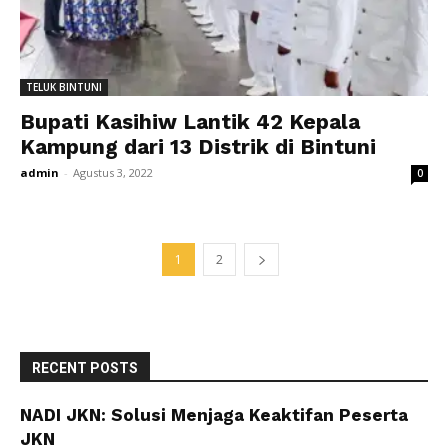
TELUK BINTUNI
Bupati Kasihiw Lantik 42 Kepala
Kampung dari 13 Distrik di Bintuni
admin
-
Agustus 3, 2022
0
1
2
RECENT POSTS
NADI JKN: Solusi Menjaga Keaktifan Peserta
JKN