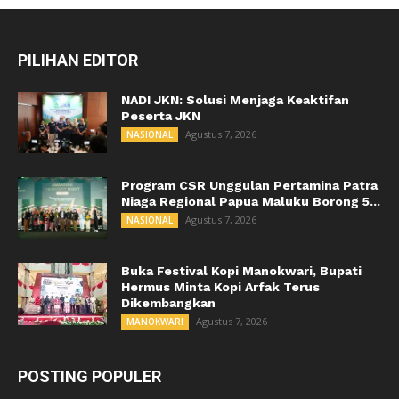
PILIHAN EDITOR
NADI JKN: Solusi Menjaga Keaktifan
Peserta JKN
Agustus 7, 2026
NASIONAL
Program CSR Unggulan Pertamina Patra
Niaga Regional Papua Maluku Borong 5...
Agustus 7, 2026
NASIONAL
Buka Festival Kopi Manokwari, Bupati
Hermus Minta Kopi Arfak Terus
Dikembangkan
Agustus 7, 2026
MANOKWARI
POSTING POPULER