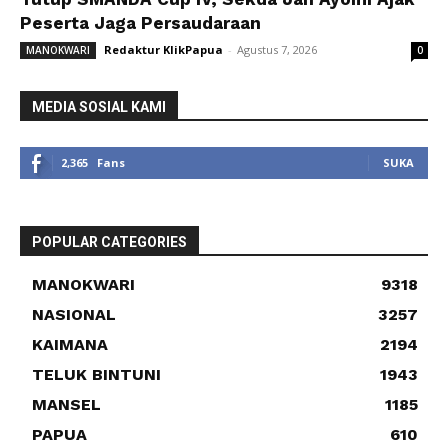
Peserta Jaga Persaudaraan
Redaktur KlikPapua
-
Agustus 7, 2026
MANOKWARI
0
MEDIA SOSIAL KAMI
2,365
Fans
SUKA
POPULAR CATEGORIES
MANOKWARI
9318
NASIONAL
3257
KAIMANA
2194
TELUK BINTUNI
1943
MANSEL
1185
PAPUA
610