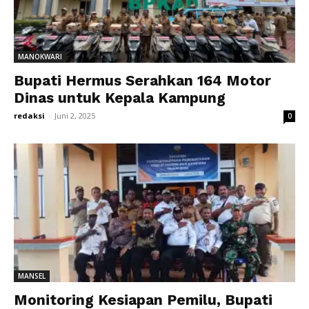
MANOKWARI
Bupati Hermus Serahkan 164 Motor
Dinas untuk Kepala Kampung
redaksi
-
Juni 2, 2025
0
MANSEL
Monitoring Kesiapan Pemilu, Bupati