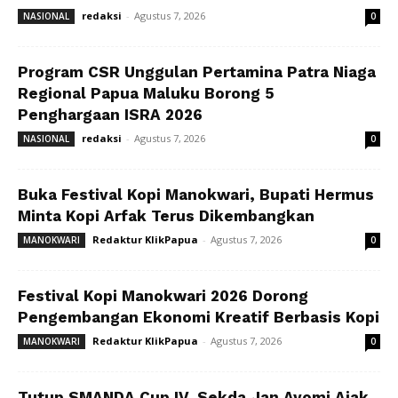
redaksi
-
Agustus 7, 2026
NASIONAL
0
Program CSR Unggulan Pertamina Patra Niaga
Regional Papua Maluku Borong 5
Penghargaan ISRA 2026
redaksi
-
Agustus 7, 2026
NASIONAL
0
Buka Festival Kopi Manokwari, Bupati Hermus
Minta Kopi Arfak Terus Dikembangkan
Redaktur KlikPapua
-
Agustus 7, 2026
MANOKWARI
0
Festival Kopi Manokwari 2026 Dorong
Pengembangan Ekonomi Kreatif Berbasis Kopi
Redaktur KlikPapua
-
Agustus 7, 2026
MANOKWARI
0
Tutup SMANDA Cup IV, Sekda Jan Ayomi Ajak