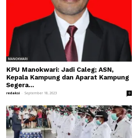
MANOKWARI
KPU Manokwari: Jadi Caleg; ASN,
Kepala Kampung dan Aparat Kampung
Segera...
redaksi
-
September 18, 2023
0