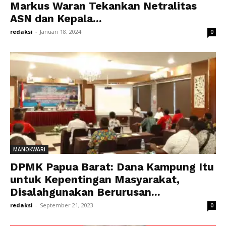
Markus Waran Tekankan Netralitas
ASN dan Kepala...
redaksi
-
Januari 18, 2024
0
MANOKWARI
DPMK Papua Barat: Dana Kampung Itu
untuk Kepentingan Masyarakat,
Disalahgunakan Berurusan...
redaksi
-
September 21, 2023
0