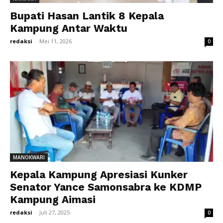
Bupati Hasan Lantik 8 Kepala
Kampung Antar Waktu
redaksi
-
Mei 11, 2026
0
MANOKWARI
Kepala Kampung Apresiasi Kunker
Senator Yance Samonsabra ke KDMP
Kampung Aimasi
redaksi
-
Juli 27, 2025
0