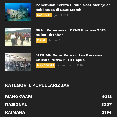
Penemuan Kereta Firaun Saat Mengejar
Nabi Musa di Laut Merah
Juni 3, 2019
NASIONAL
BKN : Penerimaan CPNS Formasi 2019
Bulan Oktober
Mei 4, 2019
PEGAF
51 BUMN Gelar Perekrutan Bersama
Khusus Putra/Putri Papua
November 1, 2019
MANOKWARI
KATEGORI E POPULLARIZUAR
MANOKWARI
9318
NASIONAL
3257
KAIMANA
2194