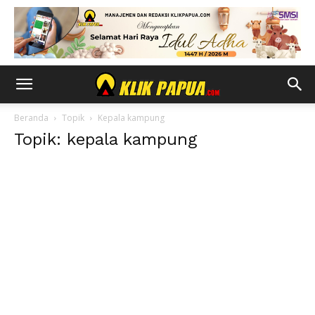
Beranda
Topik
Kepala kampung
Topik: kepala kampung