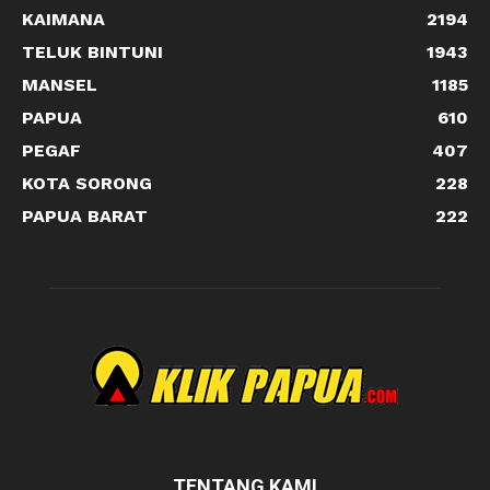
KAIMANA
2194
TELUK BINTUNI
1943
MANSEL
1185
PAPUA
610
PEGAF
407
KOTA SORONG
228
PAPUA BARAT
222
TENTANG KAMI