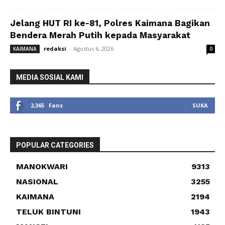
Jelang HUT RI ke-81, Polres Kaimana Bagikan
Bendera Merah Putih kepada Masyarakat
redaksi
-
Agustus 6, 2026
KAIMANA
0
MEDIA SOSIAL KAMI
2,365
Fans
SUKA
POPULAR CATEGORIES
MANOKWARI
9313
NASIONAL
3255
KAIMANA
2194
TELUK BINTUNI
1943