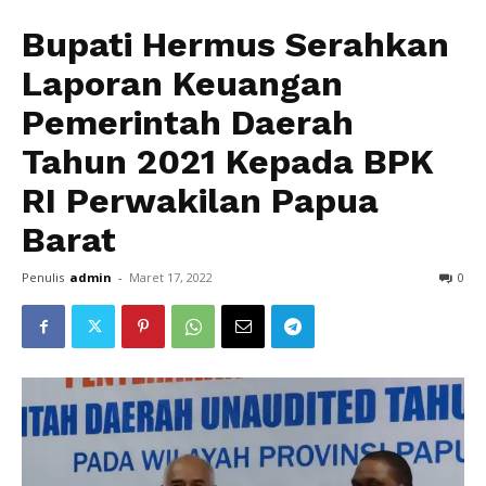
Bupati Hermus Serahkan
Laporan Keuangan
Pemerintah Daerah
Tahun 2021 Kepada BPK
RI Perwakilan Papua
Barat
Penulis
admin
-
Maret 17, 2022
0