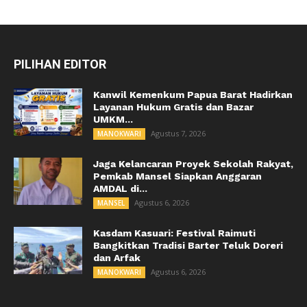
PILIHAN EDITOR
Kanwil Kemenkum Papua Barat Hadirkan
Layanan Hukum Gratis dan Bazar
UMKM...
Agustus 7, 2026
MANOKWARI
Jaga Kelancaran Proyek Sekolah Rakyat,
Pemkab Mansel Siapkan Anggaran
AMDAL di...
Agustus 6, 2026
MANSEL
Kasdam Kasuari: Festival Raimuti
Bangkitkan Tradisi Barter Teluk Doreri
dan Arfak
Agustus 6, 2026
MANOKWARI