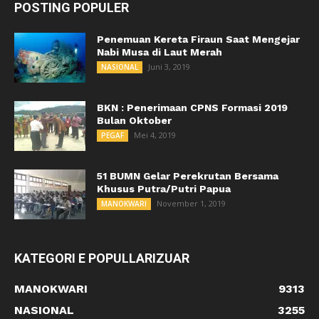
POSTING POPULER
Penemuan Kereta Firaun Saat Mengejar
Nabi Musa di Laut Merah
Juni 3, 2019
NASIONAL
BKN : Penerimaan CPNS Formasi 2019
Bulan Oktober
Mei 4, 2019
PEGAF
51 BUMN Gelar Perekrutan Bersama
Khusus Putra/Putri Papua
November 1, 2019
MANOKWARI
KATEGORI E POPULLARIZUAR
MANOKWARI
9313
NASIONAL
3255