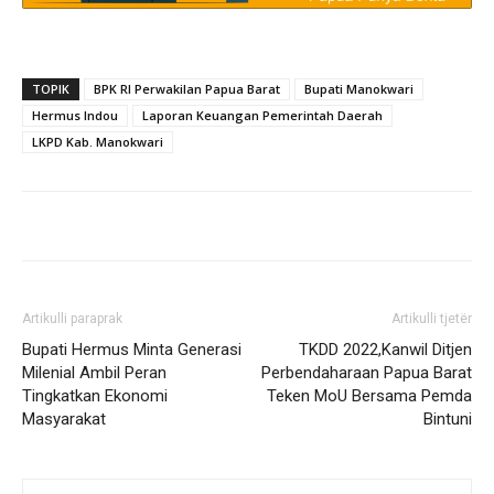
TOPIK
BPK RI Perwakilan Papua Barat
Bupati Manokwari
Hermus Indou
Laporan Keuangan Pemerintah Daerah
LKPD Kab. Manokwari
Artikulli paraprak
Artikulli tjetër
Bupati Hermus Minta Generasi
TKDD 2022,Kanwil Ditjen
Milenial Ambil Peran
Perbendaharaan Papua Barat
Tingkatkan Ekonomi
Teken MoU Bersama Pemda
Masyarakat
Bintuni