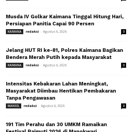
Musda IV Golkar Kaimana Tinggal Hitung Hari,
Persiapan Panitia Capai 90 Persen
redaksi
-
Agustus 6, 2026
KAIMANA
0
Jelang HUT RI ke-81, Polres Kaimana Bagikan
Bendera Merah Putih kepada Masyarakat
redaksi
-
Agustus 6, 2026
KAIMANA
0
Intensitas Kebakaran Lahan Meningkat,
Masyarakat Diimbau Hentikan Pembakaran
Tanpa Pengawasan
redaksi
-
Agustus 6, 2026
MANSEL
0
191 Tim Perahu dan 30 UMKM Ramaikan
Festival Raimuti 2026 di Manokwari