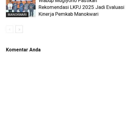
Wabup Mugiyono Pastikan
Rekomendasi LKPJ 2025 Jadi Evaluasi
Kinerja Pemkab Manokwari
MANOKWARI
Komentar Anda