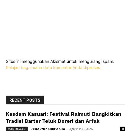
Situs ini menggunakan Akismet untuk mengurangi spam.
Pelajari bagaimana data komentar Anda diproses
RECENT POSTS
Kasdam Kasuari: Festival Raimuti Bangkitkan
Tradisi Barter Teluk Doreri dan Arfak
Redaktur KlikPapua
-
Agustus 6, 2026
MANOKWARI
0