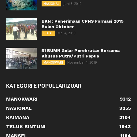
Juni 3, 2019
NASIONAL
BKN : Penerimaan CPNS Formasi 2019
Bulan Oktober
Mei 4, 2019
PEGAF
51 BUMN Gelar Perekrutan Bersama
Khusus Putra/Putri Papua
November 1, 2019
MANOKWARI
KATEGORI E POPULLARIZUAR
MANOKWARI
9312
NASIONAL
3255
KAIMANA
2194
TELUK BINTUNI
1943
MANSEL
1184