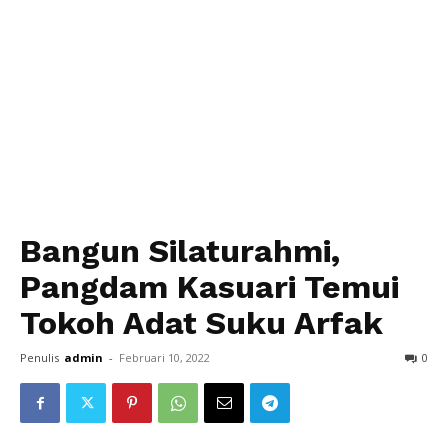
Bangun Silaturahmi,
Pangdam Kasuari Temui
Tokoh Adat Suku Arfak
Penulis
admin
-
Februari 10, 2022
0