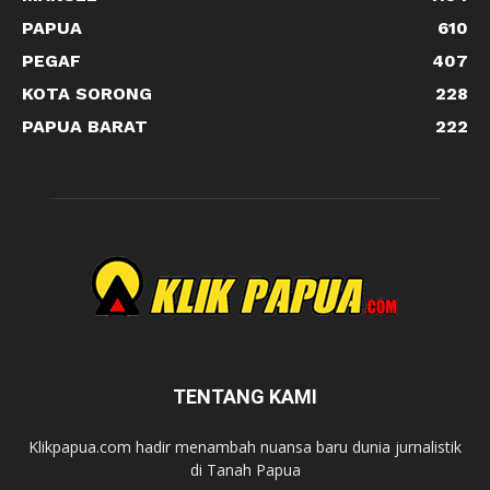
PAPUA
610
PEGAF
407
KOTA SORONG
228
PAPUA BARAT
222
TENTANG KAMI
Klikpapua.com hadir menambah nuansa baru dunia jurnalistik
di Tanah Papua