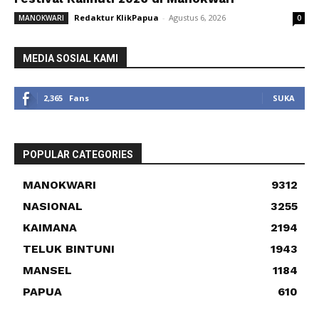
Redaktur KlikPapua
-
Agustus 6, 2026
MANOKWARI
0
MEDIA SOSIAL KAMI
2,365
Fans
SUKA
POPULAR CATEGORIES
MANOKWARI
9312
NASIONAL
3255
KAIMANA
2194
TELUK BINTUNI
1943
MANSEL
1184
PAPUA
610