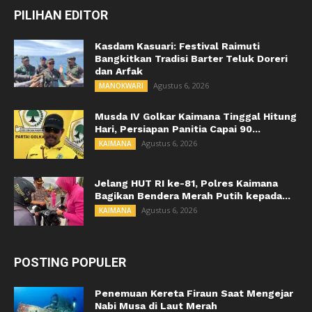
PILIHAN EDITOR
Kasdam Kasuari: Festival Raimuti
Bangkitkan Tradisi Barter Teluk Doreri
dan Arfak
Agustus 6, 2026
MANOKWARI
Musda IV Golkar Kaimana Tinggal Hitung
Hari, Persiapan Panitia Capai 90...
Agustus 6, 2026
KAIMANA
Jelang HUT RI ke-81, Polres Kaimana
Bagikan Bendera Merah Putih kepada...
Agustus 6, 2026
KAIMANA
POSTING POPULER
Penemuan Kereta Firaun Saat Mengejar
Nabi Musa di Laut Merah