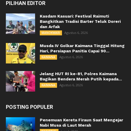
PILIHAN EDITOR
Kasdam Kasuari: Festival Raimuti
Bangkitkan Tradisi Barter Teluk Doreri
dan Arfak
Agustus 6, 2026
MANOKWARI
Musda IV Golkar Kaimana Tinggal Hitung
Hari, Persiapan Panitia Capai 90...
Agustus 6, 2026
KAIMANA
Jelang HUT RI ke-81, Polres Kaimana
Bagikan Bendera Merah Putih kepada...
Agustus 6, 2026
KAIMANA
POSTING POPULER
Penemuan Kereta Firaun Saat Mengejar
Nabi Musa di Laut Merah