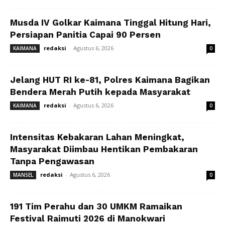
Musda IV Golkar Kaimana Tinggal Hitung Hari,
Persiapan Panitia Capai 90 Persen
redaksi
-
Agustus 6, 2026
KAIMANA
0
Jelang HUT RI ke-81, Polres Kaimana Bagikan
Bendera Merah Putih kepada Masyarakat
redaksi
-
Agustus 6, 2026
KAIMANA
0
Intensitas Kebakaran Lahan Meningkat,
Masyarakat Diimbau Hentikan Pembakaran
Tanpa Pengawasan
redaksi
-
Agustus 6, 2026
MANSEL
0
191 Tim Perahu dan 30 UMKM Ramaikan
Festival Raimuti 2026 di Manokwari