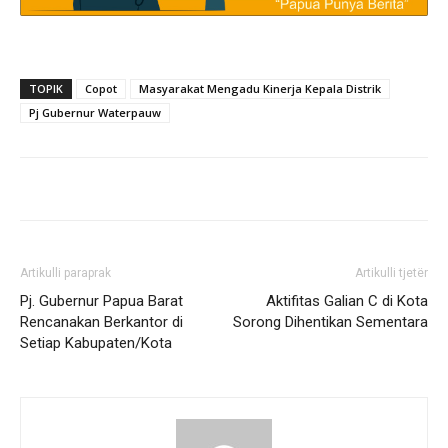
TOPIK
Copot
Masyarakat Mengadu Kinerja Kepala Distrik
Pj Gubernur Waterpauw
Artikulli paraprak
Artikulli tjetër
Pj. Gubernur Papua Barat
Aktifitas Galian C di Kota
Rencanakan Berkantor di
Sorong Dihentikan Sementara
Setiap Kabupaten/Kota