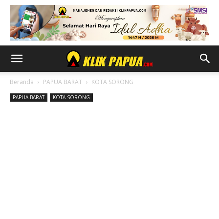
Beranda
PAPUA BARAT
KOTA SORONG
PAPUA BARAT
KOTA SORONG