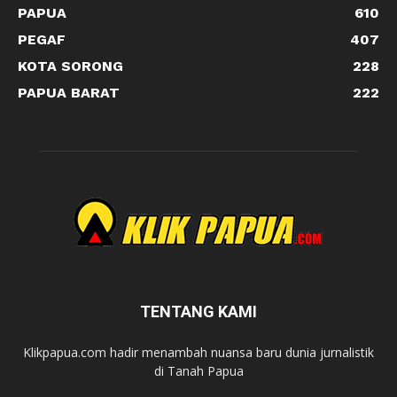
PAPUA
610
PEGAF
407
KOTA SORONG
228
PAPUA BARAT
222
TENTANG KAMI
Klikpapua.com hadir menambah nuansa baru dunia jurnalistik
di Tanah Papua