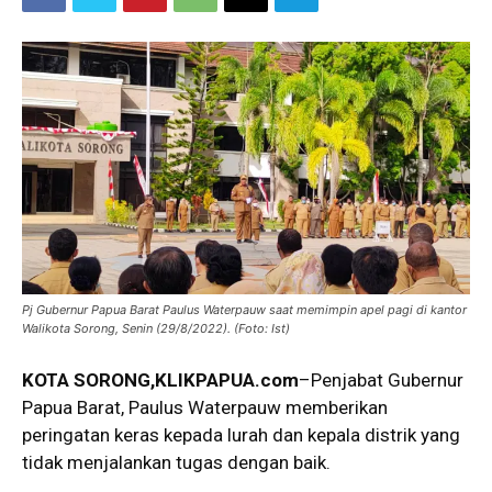
Pj Gubernur Papua Barat Paulus Waterpauw saat memimpin apel pagi di kantor
Walikota Sorong, Senin (29/8/2022). (Foto: Ist)
KOTA SORONG
,KLIKPAPUA.com
–Penjabat Gubernur
Papua Barat, Paulus Waterpauw memberikan
peringatan keras kepada lurah dan kepala distrik yang
tidak menjalankan tugas dengan baik.