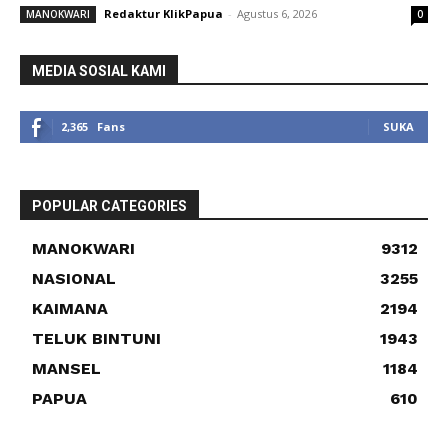
Redaktur KlikPapua
-
Agustus 6, 2026
MANOKWARI
0
MEDIA SOSIAL KAMI
2,365
Fans
SUKA
POPULAR CATEGORIES
MANOKWARI
9312
NASIONAL
3255
KAIMANA
2194
TELUK BINTUNI
1943
MANSEL
1184
PAPUA
610