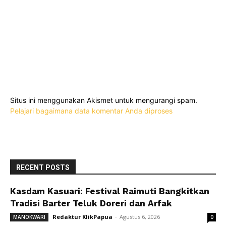
Situs ini menggunakan Akismet untuk mengurangi spam.
Pelajari bagaimana data komentar Anda diproses
RECENT POSTS
Kasdam Kasuari: Festival Raimuti Bangkitkan
Tradisi Barter Teluk Doreri dan Arfak
Redaktur KlikPapua
-
Agustus 6, 2026
MANOKWARI
0