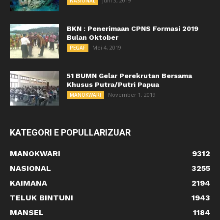
Juni 3, 2019
NASIONAL
BKN : Penerimaan CPNS Formasi 2019
Bulan Oktober
Mei 4, 2019
PEGAF
51 BUMN Gelar Perekrutan Bersama
Khusus Putra/Putri Papua
November 1, 2019
MANOKWARI
KATEGORI E POPULLARIZUAR
MANOKWARI
9312
NASIONAL
3255
KAIMANA
2194
TELUK BINTUNI
1943
MANSEL
1184