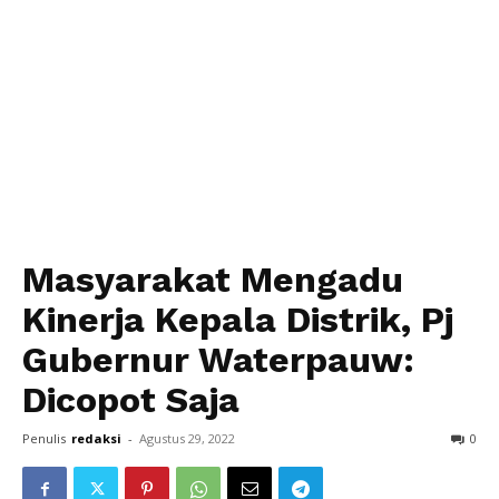
Masyarakat Mengadu
Kinerja Kepala Distrik, Pj
Gubernur Waterpauw:
Dicopot Saja
Penulis
redaksi
-
Agustus 29, 2022
0