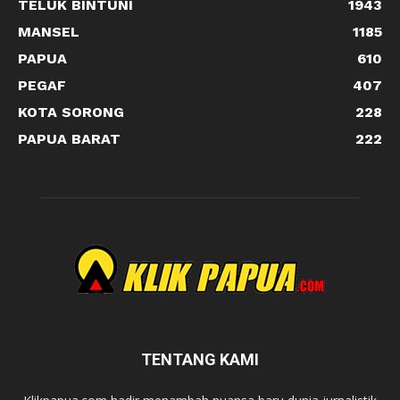
TELUK BINTUNI
1943
MANSEL
1185
PAPUA
610
PEGAF
407
KOTA SORONG
228
PAPUA BARAT
222
TENTANG KAMI