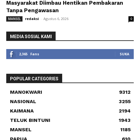
Masyarakat Diimbau Hentikan Pembakaran
Tanpa Pengawasan
redaksi
-
Agustus 6, 2026
MANSEL
0
MEDIA SOSIAL KAMI
2,365
Fans
SUKA
POPULAR CATEGORIES
MANOKWARI
9312
NASIONAL
3255
KAIMANA
2194
TELUK BINTUNI
1943
MANSEL
1185
PAPUA
610