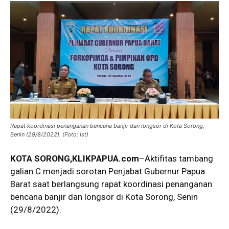
Rapat koordinasi penanganan bencana banjir dan longsor di Kota Sorong,
Senin (29/8/2022). (Foto: Ist)
KOTA SORONG
,KLIKPAPUA.com
–Aktifitas tambang
galian C menjadi sorotan Penjabat Gubernur Papua
Barat saat berlangsung rapat koordinasi penanganan
bencana banjir dan longsor di Kota Sorong, Senin
(29/8/2022).