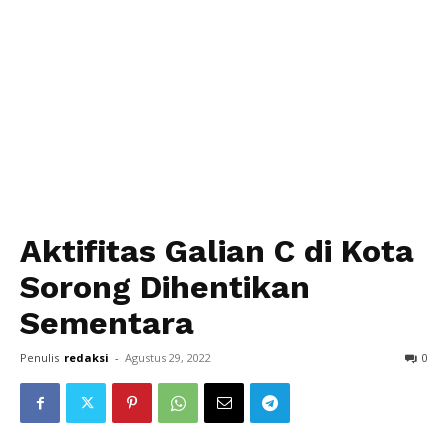
Aktifitas Galian C di Kota
Sorong Dihentikan
Sementara
Penulis
redaksi
-
Agustus 29, 2022
0