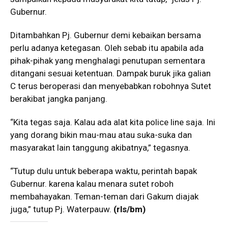
Gubernur.
Ditambahkan Pj. Gubernur demi kebaikan bersama
perlu adanya ketegasan. Oleh sebab itu apabila ada
pihak-pihak yang menghalagi penutupan sementara
ditangani sesuai ketentuan. Dampak buruk jika galian
C terus beroperasi dan menyebabkan robohnya Sutet
berakibat jangka panjang.
“Kita tegas saja. Kalau ada alat kita police line saja. Ini
yang dorang bikin mau-mau atau suka-suka dan
masyarakat lain tanggung akibatnya,” tegasnya.
“Tutup dulu untuk beberapa waktu, perintah bapak
Gubernur. karena kalau menara sutet roboh
membahayakan. Teman-teman dari Gakum diajak
juga,” tutup Pj. Waterpauw.
(rls/bm)