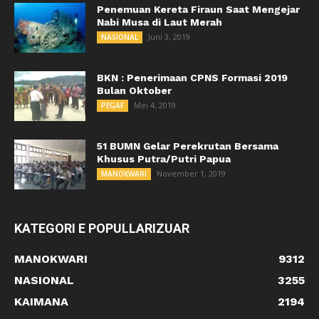
Penemuan Kereta Firaun Saat Mengejar
Nabi Musa di Laut Merah
Juni 3, 2019
NASIONAL
BKN : Penerimaan CPNS Formasi 2019
Bulan Oktober
Mei 4, 2019
PEGAF
51 BUMN Gelar Perekrutan Bersama
Khusus Putra/Putri Papua
November 1, 2019
MANOKWARI
KATEGORI E POPULLARIZUAR
MANOKWARI
9312
NASIONAL
3255
KAIMANA
2194