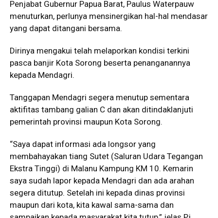
Penjabat Gubernur Papua Barat, Paulus Waterpauw
menuturkan, perlunya mensinergikan hal-hal mendasar
yang dapat ditangani bersama.
Dirinya mengakui telah melaporkan kondisi terkini
pasca banjir Kota Sorong beserta penanganannya
kepada Mendagri.
Tanggapan Mendagri segera menutup sementara
aktifitas tambang galian C dan akan ditindaklanjuti
pemerintah provinsi maupun Kota Sorong.
“Saya dapat informasi ada longsor yang
membahayakan tiang Sutet (Saluran Udara Tegangan
Ekstra Tinggi) di Malanu Kampung KM 10. Kemarin
saya sudah lapor kepada Mendagri dan ada arahan
segera ditutup. Setelah ini kepada dinas provinsi
maupun dari kota, kita kawal sama-sama dan
sampaikan kepada masyarakat kita tutup,” jelas Pj.