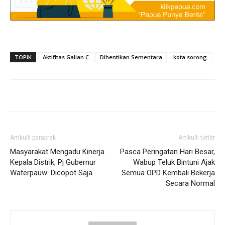
TOPIK
Aktifitas Galian C
Dihentikan Sementara
kota sorong
Artikulli paraprak
Artikulli tjetër
Masyarakat Mengadu Kinerja
Pasca Peringatan Hari Besar,
Kepala Distrik, Pj Gubernur
Wabup Teluk Bintuni Ajak
Waterpauw: Dicopot Saja
Semua OPD Kembali Bekerja
Secara Normal