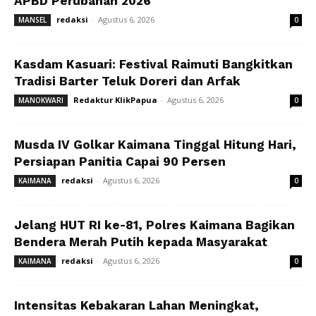
APBD Perubahan 2026
redaksi
-
Agustus 6, 2026
MANSEL
0
Kasdam Kasuari: Festival Raimuti Bangkitkan
Tradisi Barter Teluk Doreri dan Arfak
Redaktur KlikPapua
-
Agustus 6, 2026
MANOKWARI
0
Musda IV Golkar Kaimana Tinggal Hitung Hari,
Persiapan Panitia Capai 90 Persen
redaksi
-
Agustus 6, 2026
KAIMANA
0
Jelang HUT RI ke-81, Polres Kaimana Bagikan
Bendera Merah Putih kepada Masyarakat
redaksi
-
Agustus 6, 2026
KAIMANA
0
Intensitas Kebakaran Lahan Meningkat,