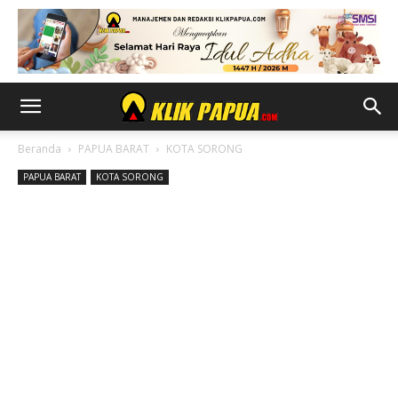
Beranda
PAPUA BARAT
KOTA SORONG
PAPUA BARAT
KOTA SORONG