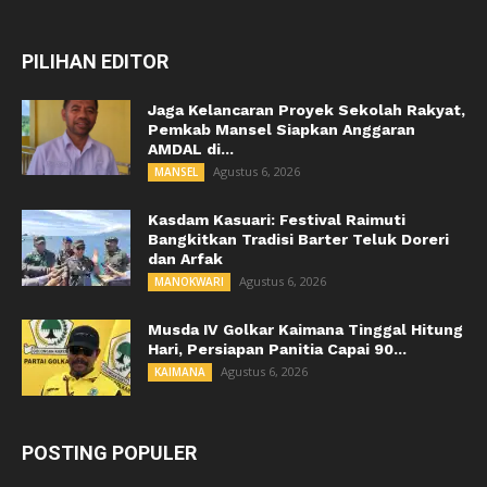
PILIHAN EDITOR
Jaga Kelancaran Proyek Sekolah Rakyat,
Pemkab Mansel Siapkan Anggaran
AMDAL di...
Agustus 6, 2026
MANSEL
Kasdam Kasuari: Festival Raimuti
Bangkitkan Tradisi Barter Teluk Doreri
dan Arfak
Agustus 6, 2026
MANOKWARI
Musda IV Golkar Kaimana Tinggal Hitung
Hari, Persiapan Panitia Capai 90...
Agustus 6, 2026
KAIMANA
POSTING POPULER