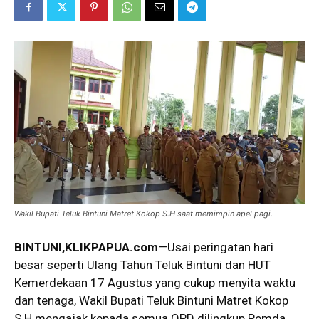
Wakil Bupati Teluk Bintuni Matret Kokop S.H saat memimpin apel pagi.
BINTUNI
,KLIKPAPUA.com
—Usai peringatan hari
besar seperti Ulang Tahun Teluk Bintuni dan HUT
Kemerdekaan 17 Agustus yang cukup menyita waktu
dan tenaga, Wakil Bupati Teluk Bintuni Matret Kokop
S.H mengajak kepada semua OPD dilingkup Pemda