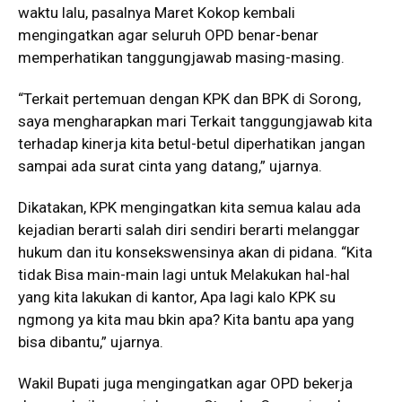
waktu lalu, pasalnya Maret Kokop kembali
mengingatkan agar seluruh OPD benar-benar
memperhatikan tanggungjawab masing-masing.
“Terkait pertemuan dengan KPK dan BPK di Sorong,
saya mengharapkan mari Terkait tanggungjawab kita
terhadap kinerja kita betul-betul diperhatikan jangan
sampai ada surat cinta yang datang,” ujarnya.
Dikatakan, KPK mengingatkan kita semua kalau ada
kejadian berarti salah diri sendiri berarti melanggar
hukum dan itu konsekswensinya akan di pidana. “Kita
tidak Bisa main-main lagi untuk Melakukan hal-hal
yang kita lakukan di kantor, Apa lagi kalo KPK su
ngmong ya kita mau bkin apa? Kita bantu apa yang
bisa dibantu,” ujarnya.
Wakil Bupati juga mengingatkan agar OPD bekerja