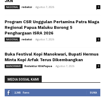
JKN
redaksi
-
Agustus 7, 2026
NASIONAL
0
Program CSR Unggulan Pertamina Patra Niaga
Regional Papua Maluku Borong 5
Penghargaan ISRA 2026
redaksi
-
Agustus 7, 2026
NASIONAL
0
Buka Festival Kopi Manokwari, Bupati Hermus
Minta Kopi Arfak Terus Dikembangkan
Redaktur KlikPapua
-
Agustus 7, 2026
MANOKWARI
0
MEDIA SOSIAL KAMI
2,365
Fans
SUKA