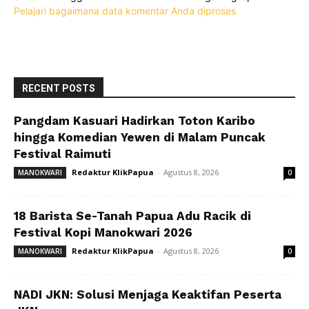
Pelajari bagaimana data komentar Anda diproses
RECENT POSTS
Pangdam Kasuari Hadirkan Toton Karibo
hingga Komedian Yewen di Malam Puncak
Festival Raimuti
Redaktur KlikPapua
-
Agustus 8, 2026
MANOKWARI
0
18 Barista Se-Tanah Papua Adu Racik di
Festival Kopi Manokwari 2026
Redaktur KlikPapua
-
Agustus 8, 2026
MANOKWARI
0
NADI JKN: Solusi Menjaga Keaktifan Peserta