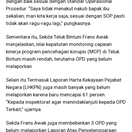
dengan baik sesuai dengan Standar Operasional
Prosedur. “Saya tidak menakut nakuti bapak ibu
sekalian, mari kita kerja saja, sesuai dengan SOP pasti
tidak akan ragu-ragu lagi,” pungkasnya.
Sementara itu, Sekda Teluk Bintuni Frans Awak
menjelaskan, nilai kepatutan monitoring capaian
kinerja program pencehagan korupsi (MCP) di Teluk
Bintuni masih rendah, terutama OPD yang belum
melaporkan.
Selain itu Termasuk Laporan Harta Kekayaan Pejabat
Negara (LHKPN) juga masih banyak yang belum
melaporkan karena baru mencapai 61 persen.
“Kepada inspektorat agar menindaklanjuti kepada OPD
Terkait,” ujarnya.
Sekda Frans Awak juga membeberkan 3 OPD yang
belum melaporkan Laporan Atas Penyelenggaraan