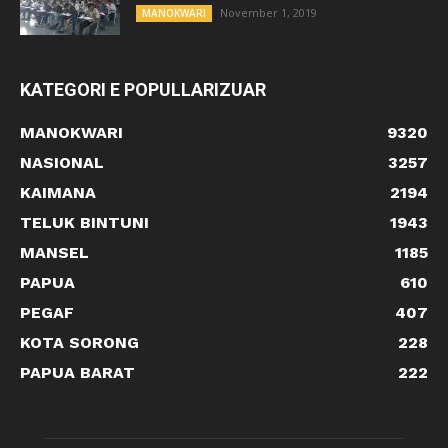
November 1, 2019
MANOKWARI
KATEGORI E POPULLARIZUAR
MANOKWARI
9320
NASIONAL
3257
KAIMANA
2194
TELUK BINTUNI
1943
MANSEL
1185
PAPUA
610
PEGAF
407
KOTA SORONG
228
PAPUA BARAT
222