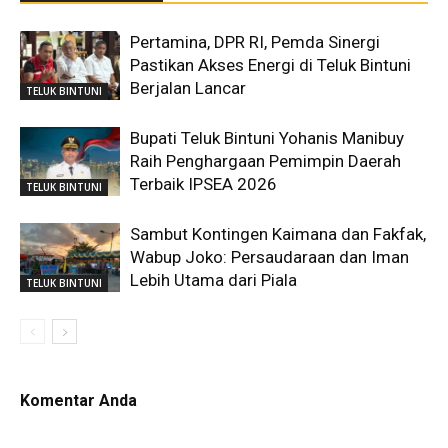
Pertamina, DPR RI, Pemda Sinergi
Pastikan Akses Energi di Teluk Bintuni
Berjalan Lancar
TELUK BINTUNI
Bupati Teluk Bintuni Yohanis Manibuy
Raih Penghargaan Pemimpin Daerah
Terbaik IPSEA 2026
TELUK BINTUNI
Sambut Kontingen Kaimana dan Fakfak,
Wabup Joko: Persaudaraan dan Iman
Lebih Utama dari Piala
TELUK BINTUNI
Komentar Anda