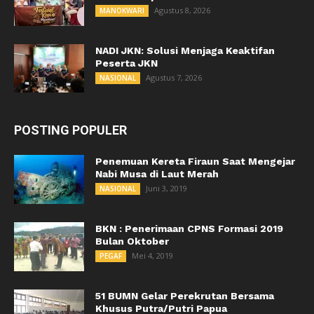
Agustus 8, 2026
MANOKWARI
NADI JKN: Solusi Menjaga Keaktifan
Peserta JKN
Agustus 7, 2026
NASIONAL
POSTING POPULER
Penemuan Kereta Firaun Saat Mengejar
Nabi Musa di Laut Merah
Juni 3, 2019
NASIONAL
BKN : Penerimaan CPNS Formasi 2019
Bulan Oktober
Mei 4, 2019
PEGAF
51 BUMN Gelar Perekrutan Bersama
Khusus Putra/Putri Papua