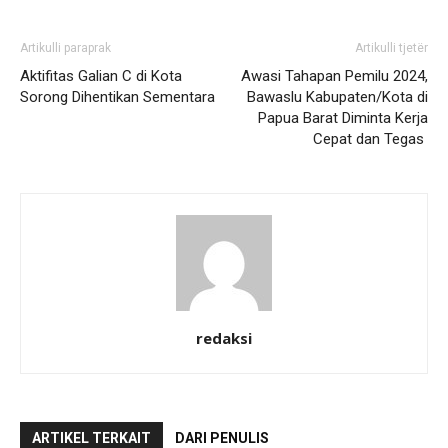
Artikulli paraprak
Artikulli tjetër
Aktifitas Galian C di Kota
Awasi Tahapan Pemilu 2024,
Sorong Dihentikan Sementara
Bawaslu Kabupaten/Kota di
Papua Barat Diminta Kerja
Cepat dan Tegas
redaksi
ARTIKEL TERKAIT
DARI PENULIS