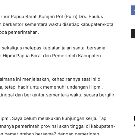
rnur Papua Barat, Komjen Pol (Purn) Drs. Paulus
n berkantor sementara waktu disetiap kabupaten/kota
roda pemerintahan.
 sekaligus melepas kegiatan jalan santai bersama
n Hipmi Papua Barat dan Pemerintah Kabupaten
Kaimana ini menjelaskan, kehadirannya saat ini di
a, tetapi hadir untuk memenuhi undangan Hipmi.
inggal dan berkantor sementara waktu secara bergilir
ipmi. Saya belum melakukan kunjungan kerja. Tapi
ananya pemerintah provinsi akan tinggal di kabupaten-
an pemerintahan bersama2 dengan pemerintah