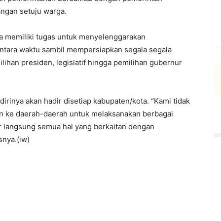
angan setuju warga.
ya memiliki tugas untuk menyelenggarakan
entara waktu sambil mempersiapkan segala segala
ihan presiden, legislatif hingga pemilihan gubernur
rinya akan hadir disetiap kabupaten/kota. “Kami tidak
urun ke daerah-daerah untuk melaksanakan berbagai
r langsung semua hal yang berkaitan dengan
snya.(iw)