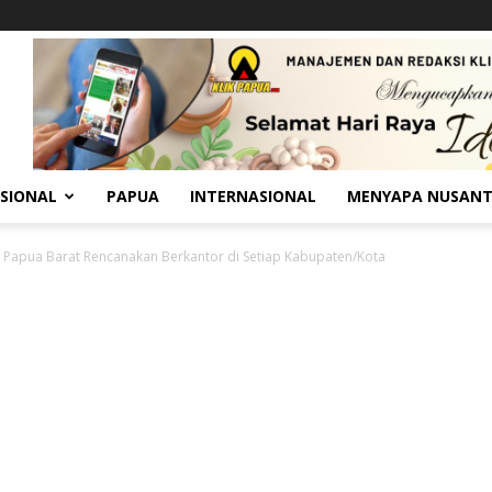
SIONAL
PAPUA
INTERNASIONAL
MENYAPA NUSAN
r Papua Barat Rencanakan Berkantor di Setiap Kabupaten/Kota