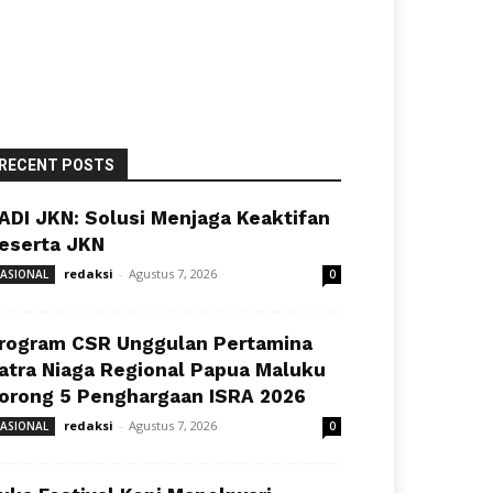
RECENT POSTS
ADI JKN: Solusi Menjaga Keaktifan
eserta JKN
redaksi
-
Agustus 7, 2026
ASIONAL
0
rogram CSR Unggulan Pertamina
atra Niaga Regional Papua Maluku
orong 5 Penghargaan ISRA 2026
redaksi
-
Agustus 7, 2026
ASIONAL
0