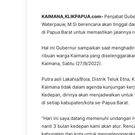
KAIMANA,KLIKPAPUA.com-
Penjabat Gube
Waterpauw, M.Si berencana akan tinggal da
di Papua Barat untuk memastikan jalannya 
Hal ini Gubernur sampaikan saat menghadiri
ribuan warga Kaimana yang diselenggaraka
Kaimana, Sabtu (27/8/2022).
Putra asli Lakahia/Boia, Distrik Teluk Etna, 
Kaimana tidak dalam agenda kunjungan kerj
Kedepan, dirinya akan menjadwalkan untuk t
di setiap kabupaten/kota se-Papua Barat.
“Hari ini saya datang memenuhi undangan H
nanti 3 bulan kedepan kami akan atur. Renc
kabupaten dan kota untuk menyelenggarak