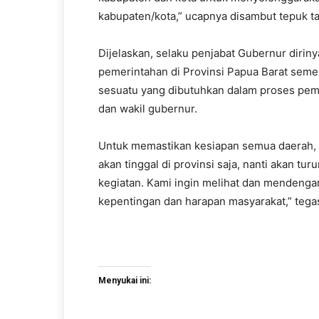
kabupaten/kota,” ucapnya disambut tepuk t
Dijelaskan, selaku penjabat Gubernur dirin
pemerintahan di Provinsi Papua Barat sem
sesuatu yang dibutuhkan dalam proses pemil
dan wakil gubernur.
Untuk memastikan kesiapan semua daerah, di
akan tinggal di provinsi saja, nanti akan t
kegiatan. Kami ingin melihat dan mendenga
kepentingan dan harapan masyarakat,” tega
Menyukai ini: