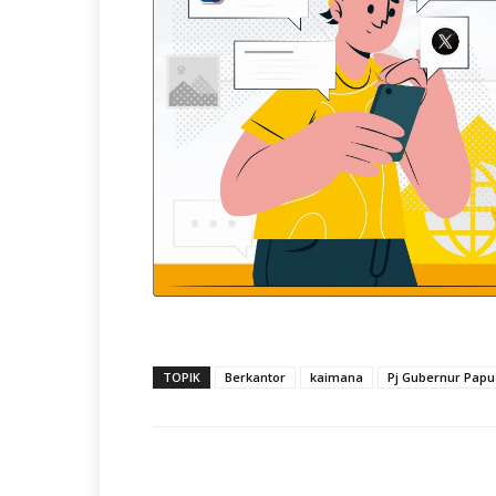
TOPIK
Berkantor
kaimana
Pj Gubernur Papu