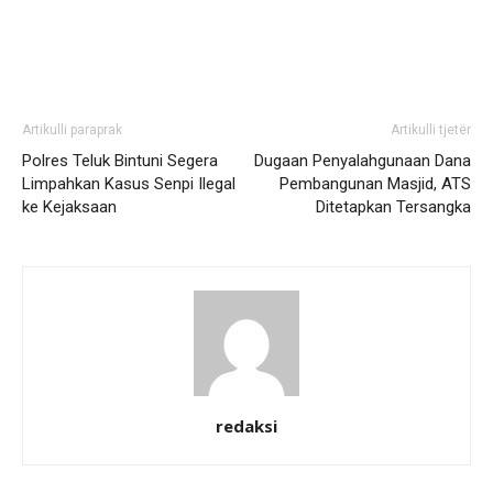
Artikulli paraprak
Artikulli tjetër
Polres Teluk Bintuni Segera
Dugaan Penyalahgunaan Dana
Limpahkan Kasus Senpi Ilegal
Pembangunan Masjid, ATS
ke Kejaksaan
Ditetapkan Tersangka
redaksi