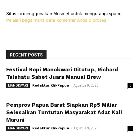
Situs ini menggunakan Akismet untuk mengurangi spam.
Pelajari bagaimana data komentar Anda diproses
RECENT POSTS
Festival Kopi Manokwari Ditutup, Richard
Talahatu Sabet Juara Manual Brew
Redaktur KlikPapua
-
Agustus 9, 2026
MANOKWARI
0
Pemprov Papua Barat Siapkan Rp5 Miliar
Selesaikan Tuntutan Masyarakat Adat Kali
Maruni
Redaktur KlikPapua
-
Agustus 9, 2026
MANOKWARI
0