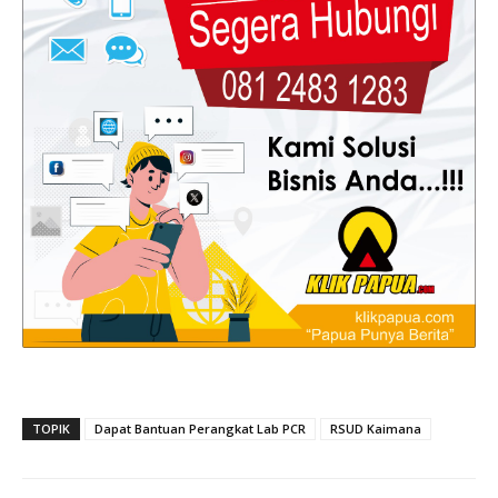
TOPIK
Dapat Bantuan Perangkat Lab PCR
RSUD Kaimana