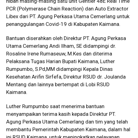
hibah masing-masing satu unit Gentier 48E Real Time
PCR (Polymerase Chain Reaction) dan Auto Extractor
Libex dari PT. Agung Perkasa Utama Cemerlang untuk
penanggulangan Covid-19 di Kabupaten Kaimana.
Bantuan diserahkan oleh Direktur PT. Agung Perkasa
Utama Cemerlang Andi Ilham, SE didampingi dr.
Rosaline Irene Rumaseuw, M.Kes dan diterima
Pelaksana Tugas Harian Bupati Kaimana, Luther
Rumpumbo, S.Pd,MM didampingi Kepala Dinas
Kesehatan Arifin Sirfefa, Direktur RSUD dr. Joulanda
Mentang dan lainnya bertempat di Lobi RSUD
Kaimana.
Luther Rumpumbo saat menerima bantuan
menyampaikan terima kasih kepada Direktur PT.
Agung Perkasa Utama Cemerlang dan tim yang telah
membantu Pemerintah Kabupaten Kaimana, dalam hal
ini RSUD Kaimana, untuk meningkatkan pelayanan