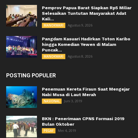
Pemprov Papua Barat Siapkan Rp5 Miliar
Selesaikan Tuntutan Masyarakat Adat
Kali...
Agustus 9, 2026
MANOKWARI
Pangdam Kasuari Hadirkan Toton Karibo
hingga Komedian Yewen di Malam
Puncak...
Agustus 8, 2026
MANOKWARI
POSTING POPULER
Penemuan Kereta Firaun Saat Mengejar
Nabi Musa di Laut Merah
Juni 3, 2019
NASIONAL
BKN : Penerimaan CPNS Formasi 2019
Bulan Oktober
Mei 4, 2019
PEGAF