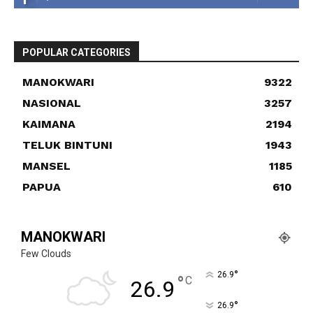
POPULAR CATEGORIES
MANOKWARI
9322
NASIONAL
3257
KAIMANA
2194
TELUK BINTUNI
1943
MANSEL
1185
PAPUA
610
MANOKWARI
Few Clouds
°
26.9
°
C
26.9
°
26.9