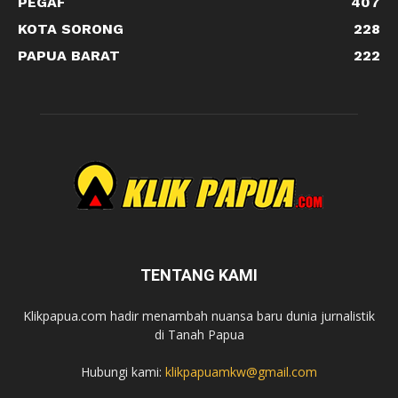
PEGAF
407
KOTA SORONG
228
PAPUA BARAT
222
TENTANG KAMI
Klikpapua.com hadir menambah nuansa baru dunia jurnalistik
di Tanah Papua
Hubungi kami:
klikpapuamkw@gmail.com