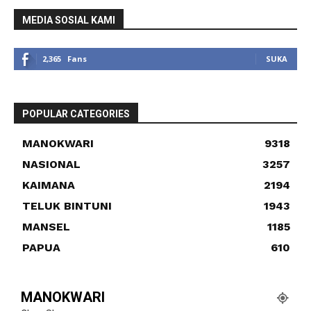
MEDIA SOSIAL KAMI
2,365
Fans
SUKA
POPULAR CATEGORIES
MANOKWARI
9318
NASIONAL
3257
KAIMANA
2194
TELUK BINTUNI
1943
MANSEL
1185
PAPUA
610
MANOKWARI