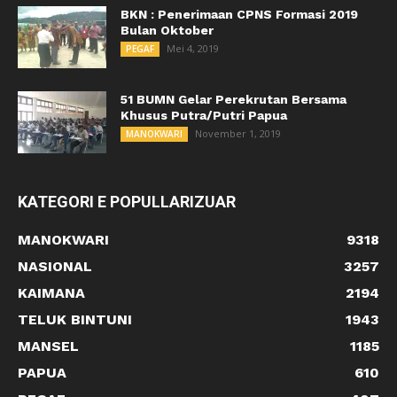
BKN : Penerimaan CPNS Formasi 2019
Bulan Oktober
Mei 4, 2019
PEGAF
51 BUMN Gelar Perekrutan Bersama
Khusus Putra/Putri Papua
November 1, 2019
MANOKWARI
KATEGORI E POPULLARIZUAR
MANOKWARI
9318
NASIONAL
3257
KAIMANA
2194
TELUK BINTUNI
1943
MANSEL
1185
PAPUA
610