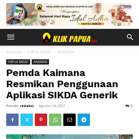
Beranda
PAPUA BARAT
KAIMANA
PAPUA BARAT
KAIMANA
Pemda Kaimana
Resmikan Penggunaan
Aplikasi SIKDA Generik
Penulis
redaksi
-
Agustus 24, 2021
0