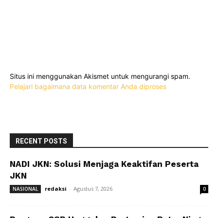
Situs ini menggunakan Akismet untuk mengurangi spam.
Pelajari bagaimana data komentar Anda diproses
RECENT POSTS
NADI JKN: Solusi Menjaga Keaktifan Peserta
JKN
redaksi
-
Agustus 7, 2026
NASIONAL
0