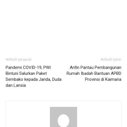
Artikulli paraprak
Artikulli tjetër
Pandemi COVID-19, PWI
Arifin Pantau Pembangunan
Bintuni Salurkan Paket
Rumah Ibadah Bantuan APBD
Sembako kepada Janda, Duda
Provinsi di Kaimana
dan Lansia