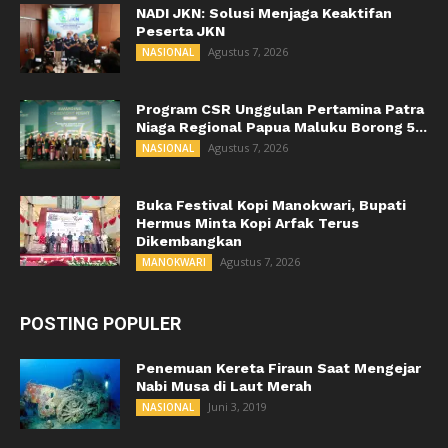
NADI JKN: Solusi Menjaga Keaktifan
Peserta JKN
Agustus 7, 2026
NASIONAL
Program CSR Unggulan Pertamina Patra
Niaga Regional Papua Maluku Borong 5...
Agustus 7, 2026
NASIONAL
Buka Festival Kopi Manokwari, Bupati
Hermus Minta Kopi Arfak Terus
Dikembangkan
Agustus 7, 2026
MANOKWARI
POSTING POPULER
Penemuan Kereta Firaun Saat Mengejar
Nabi Musa di Laut Merah
Juni 3, 2019
NASIONAL