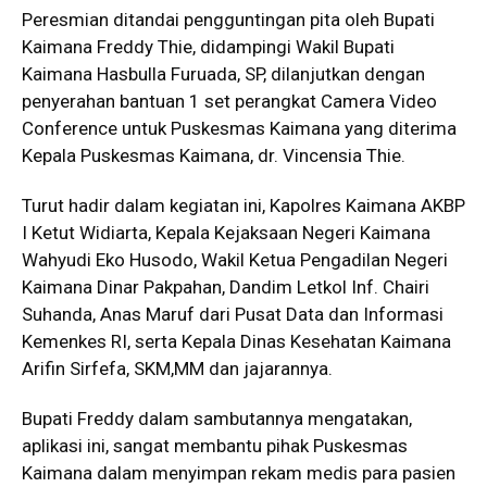
Peresmian ditandai pengguntingan pita oleh Bupati
Kaimana Freddy Thie, didampingi Wakil Bupati
Kaimana Hasbulla Furuada, SP, dilanjutkan dengan
penyerahan bantuan 1 set perangkat Camera Video
Conference untuk Puskesmas Kaimana yang diterima
Kepala Puskesmas Kaimana, dr. Vincensia Thie.
Turut hadir dalam kegiatan ini, Kapolres Kaimana AKBP
I Ketut Widiarta, Kepala Kejaksaan Negeri Kaimana
Wahyudi Eko Husodo, Wakil Ketua Pengadilan Negeri
Kaimana Dinar Pakpahan, Dandim Letkol Inf. Chairi
Suhanda, Anas Maruf dari Pusat Data dan Informasi
Kemenkes RI, serta Kepala Dinas Kesehatan Kaimana
Arifin Sirfefa, SKM,MM dan jajarannya.
Bupati Freddy dalam sambutannya mengatakan,
aplikasi ini, sangat membantu pihak Puskesmas
Kaimana dalam menyimpan rekam medis para pasien