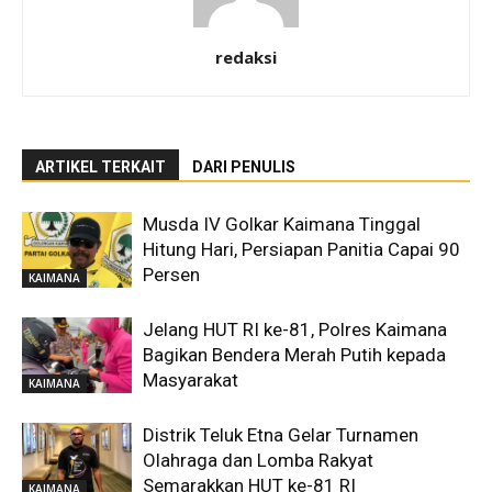
redaksi
ARTIKEL TERKAIT
DARI PENULIS
Musda IV Golkar Kaimana Tinggal
Hitung Hari, Persiapan Panitia Capai 90
Persen
KAIMANA
Jelang HUT RI ke-81, Polres Kaimana
Bagikan Bendera Merah Putih kepada
Masyarakat
KAIMANA
Distrik Teluk Etna Gelar Turnamen
Olahraga dan Lomba Rakyat
Semarakkan HUT ke-81 RI
KAIMANA