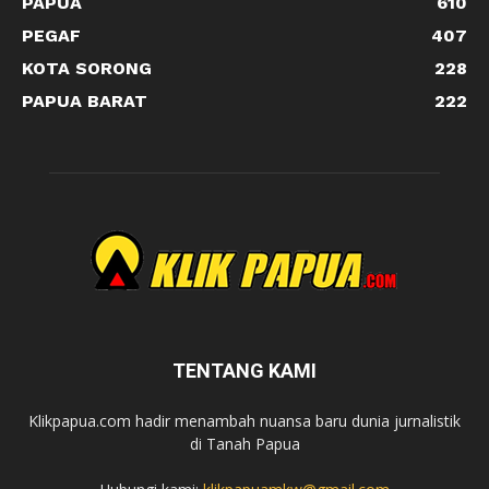
PAPUA
610
PEGAF
407
KOTA SORONG
228
PAPUA BARAT
222
TENTANG KAMI
Klikpapua.com hadir menambah nuansa baru dunia jurnalistik
di Tanah Papua