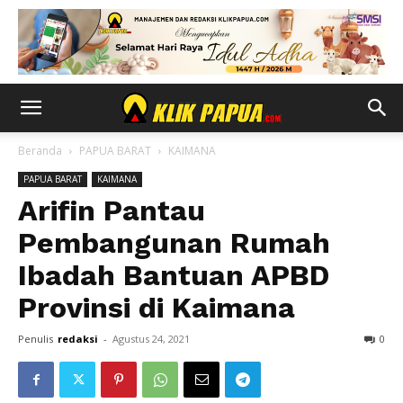
Beranda
PAPUA BARAT
KAIMANA
PAPUA BARAT
KAIMANA
Arifin Pantau
Pembangunan Rumah
Ibadah Bantuan APBD
Provinsi di Kaimana
Penulis
redaksi
-
Agustus 24, 2021
0