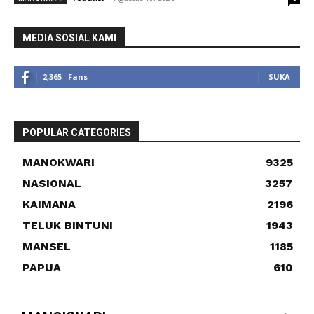
MEDIA SOSIAL KAMI
2,365
Fans
SUKA
POPULAR CATEGORIES
MANOKWARI
9325
NASIONAL
3257
KAIMANA
2196
TELUK BINTUNI
1943
MANSEL
1185
PAPUA
610