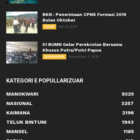
BKN : Penerimaan CPNS Formasi 2019
Bulan Oktober
Mei 4, 2019
PEGAF
51 BUMN Gelar Perekrutan Bersama
Khusus Putra/Putri Papua
November 1, 2019
MANOKWARI
KATEGORI E POPULLARIZUAR
MANOKWARI
9325
NASIONAL
3257
KAIMANA
2196
TELUK BINTUNI
1943
MANSEL
1185