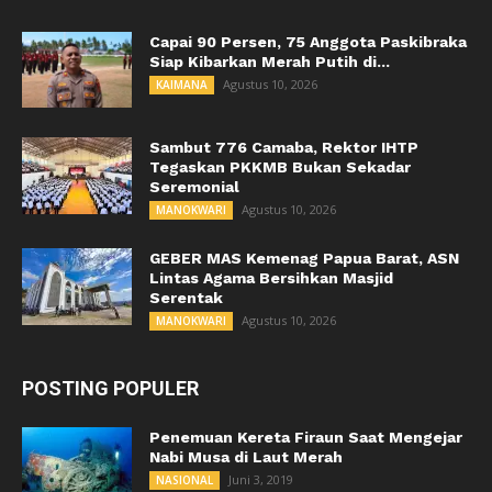
Capai 90 Persen, 75 Anggota Paskibraka
Siap Kibarkan Merah Putih di...
Agustus 10, 2026
KAIMANA
Sambut 776 Camaba, Rektor IHTP
Tegaskan PKKMB Bukan Sekadar
Seremonial
Agustus 10, 2026
MANOKWARI
GEBER MAS Kemenag Papua Barat, ASN
Lintas Agama Bersihkan Masjid
Serentak
Agustus 10, 2026
MANOKWARI
POSTING POPULER
Penemuan Kereta Firaun Saat Mengejar
Nabi Musa di Laut Merah
Juni 3, 2019
NASIONAL