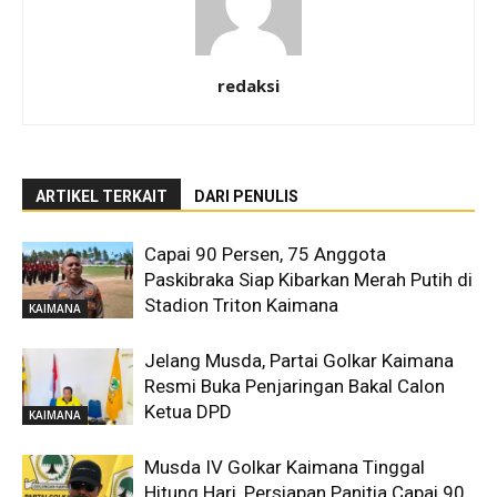
redaksi
ARTIKEL TERKAIT
DARI PENULIS
Capai 90 Persen, 75 Anggota
Paskibraka Siap Kibarkan Merah Putih di
Stadion Triton Kaimana
KAIMANA
Jelang Musda, Partai Golkar Kaimana
Resmi Buka Penjaringan Bakal Calon
Ketua DPD
KAIMANA
Musda IV Golkar Kaimana Tinggal
Hitung Hari, Persiapan Panitia Capai 90