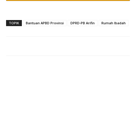
TOPIK
Bantuan APBD Provinsi
DPRD-PB Arifin
Rumah Ibadah