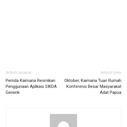
Artikulli paraprak
Artikulli tjetër
Pemda Kaimana Resmikan
Oktober, Kaimana Tuan Rumah
Penggunaan Aplikasi SIKDA
Konferensi Besar Masyarakat
Generik
Adat Papua