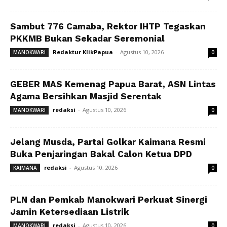
Sambut 776 Camaba, Rektor IHTP Tegaskan
PKKMB Bukan Sekadar Seremonial
Redaktur KlikPapua
-
Agustus 10, 2026
MANOKWARI
0
GEBER MAS Kemenag Papua Barat, ASN Lintas
Agama Bersihkan Masjid Serentak
redaksi
-
Agustus 10, 2026
MANOKWARI
0
Jelang Musda, Partai Golkar Kaimana Resmi
Buka Penjaringan Bakal Calon Ketua DPD
redaksi
-
Agustus 10, 2026
KAIMANA
0
PLN dan Pemkab Manokwari Perkuat Sinergi
Jamin Ketersediaan Listrik
redaksi
-
Agustus 10, 2026
MANOKWARI
0