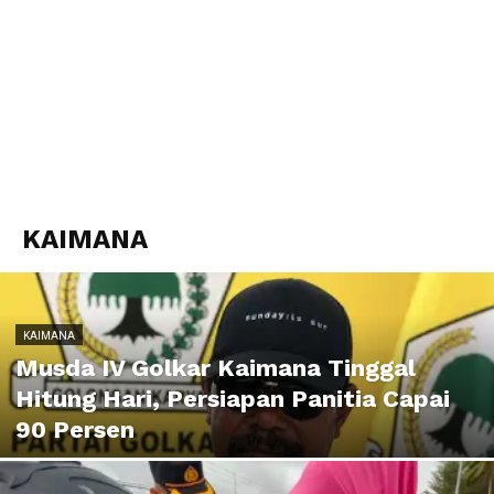
KAIMANA
KAIMANA
Musda IV Golkar Kaimana Tinggal
Hitung Hari, Persiapan Panitia Capai
90 Persen