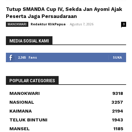
Tutup SMANDA Cup IV, Sekda Jan Ayomi Ajak
Peserta Jaga Persaudaraan
Redaktur KlikPapua
-
Agustus 7, 2026
MANOKWARI
0
MEDIA SOSIAL KAMI
2,365
Fans
SUKA
POPULAR CATEGORIES
MANOKWARI
9318
NASIONAL
3257
KAIMANA
2194
TELUK BINTUNI
1943
MANSEL
1185