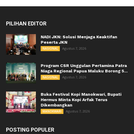
PILIHAN EDITOR
NADI JKN: Solusi Menjaga Keaktifan
Peserta JKN
Agustus 7, 2026
NASIONAL
Program CSR Unggulan Pertamina Patra
Niaga Regional Papua Maluku Borong 5...
Agustus 7, 2026
NASIONAL
Buka Festival Kopi Manokwari, Bupati
Hermus Minta Kopi Arfak Terus
Dikembangkan
Agustus 7, 2026
MANOKWARI
POSTING POPULER