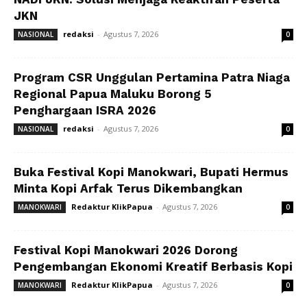
JKN
redaksi
-
Agustus 7, 2026
NASIONAL
0
Program CSR Unggulan Pertamina Patra Niaga
Regional Papua Maluku Borong 5
Penghargaan ISRA 2026
redaksi
-
Agustus 7, 2026
NASIONAL
0
Buka Festival Kopi Manokwari, Bupati Hermus
Minta Kopi Arfak Terus Dikembangkan
Redaktur KlikPapua
-
Agustus 7, 2026
MANOKWARI
0
Festival Kopi Manokwari 2026 Dorong
Pengembangan Ekonomi Kreatif Berbasis Kopi
Redaktur KlikPapua
-
Agustus 7, 2026
MANOKWARI
0