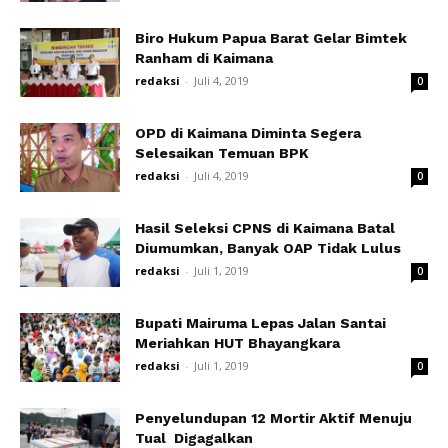
Biro Hukum Papua Barat Gelar Bimtek
Ranham di Kaimana
redaksi
-
Juli 4, 2019
0
OPD di Kaimana Diminta Segera
Selesaikan Temuan BPK
redaksi
-
Juli 4, 2019
0
Hasil Seleksi CPNS di Kaimana Batal
Diumumkan, Banyak OAP Tidak Lulus
redaksi
-
Juli 1, 2019
0
Bupati Mairuma Lepas Jalan Santai
Meriahkan HUT Bhayangkara
redaksi
-
Juli 1, 2019
0
Penyelundupan 12 Mortir Aktif Menuju
Tual Digagalkan