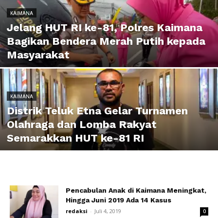
KAIMANA
Jelang HUT RI ke-81, Polres Kaimana
Bagikan Bendera Merah Putih kepada
Masyarakat
KAIMANA
Distrik Teluk Etna Gelar Turnamen
Olahraga dan Lomba Rakyat
Semarakkan HUT ke-81 RI
Pencabulan Anak di Kaimana Meningkat,
Hingga Juni 2019 Ada 14 Kasus
redaksi
-
Juli 4, 2019
0