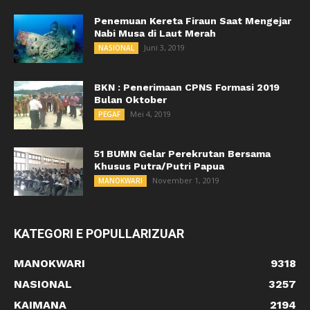
Penemuan Kereta Firaun Saat Mengejar
Nabi Musa di Laut Merah
Juni 3, 2019
NASIONAL
BKN : Penerimaan CPNS Formasi 2019
Bulan Oktober
Mei 4, 2019
PEGAF
51 BUMN Gelar Perekrutan Bersama
Khusus Putra/Putri Papua
November 1, 2019
MANOKWARI
KATEGORI E POPULLARIZUAR
MANOKWARI
9318
NASIONAL
3257
KAIMANA
2194