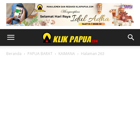
Beranda
PAPUA BARAT
KAIMANA
Halaman 263